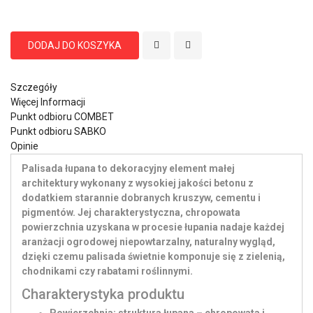
DODAJ DO KOSZYKA
Szczegóły
Więcej Informacji
Punkt odbioru COMBET
Punkt odbioru SABKO
Opinie
Palisada łupana to dekoracyjny element małej
architektury wykonany z wysokiej jakości betonu z
dodatkiem starannie dobranych kruszyw, cementu i
pigmentów. Jej charakterystyczna, chropowata
powierzchnia uzyskana w procesie łupania nadaje każdej
aranżacji ogrodowej niepowtarzalny, naturalny wygląd,
dzięki czemu palisada świetnie komponuje się z zielenią,
chodnikami czy rabatami roślinnymi.
Charakterystyka produktu