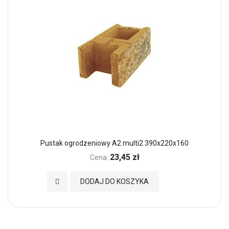
Pustak ogrodzeniowy A2 multi2 390x220x160
23,45 zł
Cena:
Dodaj do Ulubionych
DODAJ DO KOSZYKA