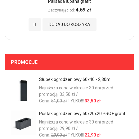
Palisada łupana grafit
4,69 zł
Zaczynając od
Dodaj do Ulubionych
DODAJ DO KOSZYKA
PROMOCJE
Słupek ogrodzeniowy 60x40 - 2,30m
Najniższa cena w okresie 30 dni przed
promocją: 33,50 zł /
Cena:
51,00 zł
TYLKO!!!
33,50 zł
Pustak ogrodzeniowy 50x20x20 PRO+ grafit
Najniższa cena w okresie 30 dni przed
promocją: 29,90 zł /
Cena:
29,90 zł
TYLKO!!!
22,90 zł