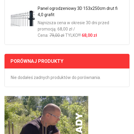
Panel ogrodzeniowy 3D 153x250cm drut fi
4,0 grafit
Najniższa cena w okresie 30 dni przed
promocją: 68,00 zł /
Cena:
79,00 zł
TYLKO!!!
68,00 zł
PORÓWNAJ PRODUKTY
Nie dodałeś żadnych produktów do porównania.