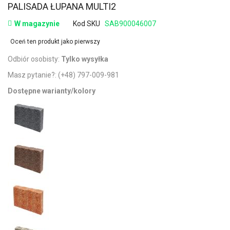
PALISADA ŁUPANA MULTI2
W magazynie
Kod SKU
SAB900046007
Oceń ten produkt jako pierwszy
Odbiór osobisty:
Tylko wysyłka
Masz pytanie?:
(+48) 797-009-981
Dostępne warianty/kolory