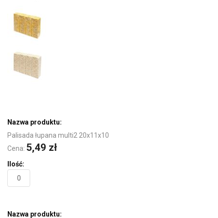
Elementy
produktów
grupowanych
Palisada łupana multi2 20x11x10
5,49 zł
Cena: