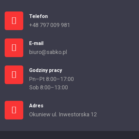
Telefon
+48 797 009 981
E-mail
biuro@sabko.pl
Godziny pracy
Pn–Pt 8:00–17:00
Sob 8:00–13:00
Adres
Okuniew ul. Inwestorska 12