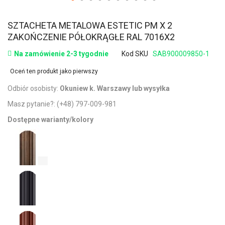
SZTACHETA METALOWA ESTETIC PM X 2
ZAKOŃCZENIE PÓŁOKRĄGŁE RAL 7016X2
Na zamówienie 2-3 tygodnie
Kod SKU
SAB900009850-1
Oceń ten produkt jako pierwszy
Odbiór osobisty:
Okuniew k. Warszawy lub wysyłka
Masz pytanie?:
(+48) 797-009-981
Dostępne warianty/kolory