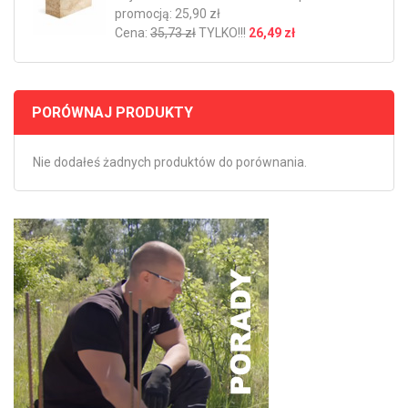
promocją: 25,90 zł
Cena:
35,73 zł
TYLKO!!!
26,49 zł
PORÓWNAJ PRODUKTY
Nie dodałeś żadnych produktów do porównania.