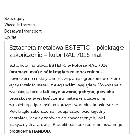
Szczegóły
Więcej Informacji
Dostawa i transport
Opinie
Sztacheta metalowa ESTETIC – półokrągłe
zakończenie – kolor RAL 7016 mat
Sztacheta metalowa
ESTETIC w kolorze RAL 7016
(antracyt, mat) z półokrągłym zakończeniem
to
nowoczesne i estetyczne rozwiązanie ogrodzeniowe, które
łączy trwałość metalu z eleganckim wyglądem. Wykonana z
wysokiej jakości
stali ocynkowanej pokrytej powłoką
proszkową w wykończeniu matowym
, zapewnia
wieloletnią odporność na korozję i warunki atmosferyczne.
Półokrągłe zakończenie nadaje sztachecie łagodny
charakter, idealny zarówno do nowoczesnych, jak i
klasycznych aranżacji. Produkt pochodzi od renomowanego
producenta
HANBUD
.