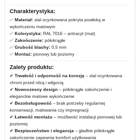
Charakterystyka:
✅
Materiał:
stal ocynkowana pokryta powłoką w
wykończeniu matowym
✅
Kolorystyka:
RAL 7016 – antracyt (mat)
✅
Zakończenie:
półokrągłe
✅
Grubość blachy:
0,5 mm
✅
Montaż:
pionowy lub poziomy
Zalety produktu:
✔
Trwałość i odporność na korozję
– stal ocynkowana
chroni przed rdzą i wilgocią
✔
Nowoczesny design
– półokrągłe zakończenie i
eleganckie matowe wykończenie
✔
Bezobsługowość
– brak potrzeby regularnej
konserwacji, malowania czy impregnacji
✔
Łatwość montażu
– możliwość instalacji pionowej lub
poziomej
✔
Bezpieczeństwo i elegancja
– gładkie półokrągłe
zakończenie zapewnia komfort użytkowania