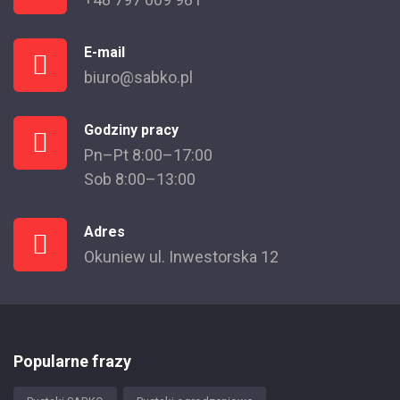
E-mail
biuro@sabko.pl
Godziny pracy
Pn–Pt 8:00–17:00
Sob 8:00–13:00
Adres
Okuniew ul. Inwestorska 12
Popularne frazy