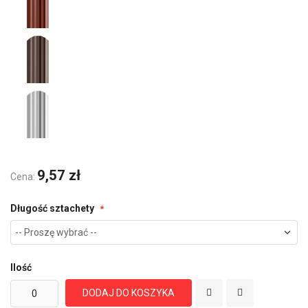
9,57 zł
Cena:
Długość sztachety
Ilość
DODAJ DO KOSZYKA