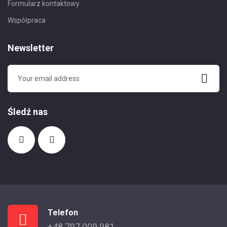
Formularz kontaktowy
Współpraca
Newsletter
Śledź nas
Telefon
+48 797 009 981