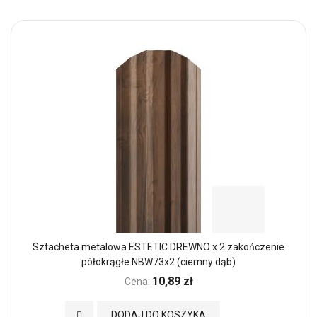
Sztacheta metalowa ESTETIC DREWNO x 2 zakończenie
półokrągłe NBW73x2 (ciemny dąb)
10,89 zł
Cena:
Dodaj do Ulubionych
DODAJ DO KOSZYKA