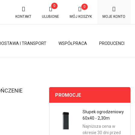
0
0
KONTAKT
ULUBIONE
MÓJ KOSZYK
MOJE KONTO
DOSTAWA I TRANSPORT
WSPÓŁPRACA
PRODUCENCI
OŃCZENIE
PROMOCJE
Słupek ogrodzeniowy
60x40 - 2,30m
Najniższa cena w
okresie 30 dni przed