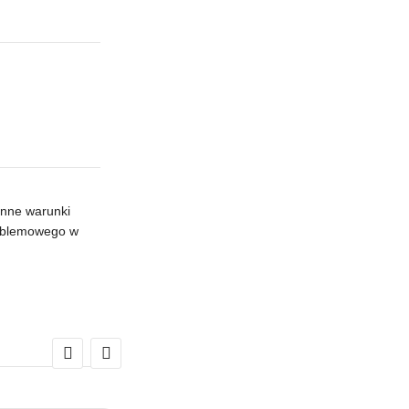
enne warunki
roblemowego w