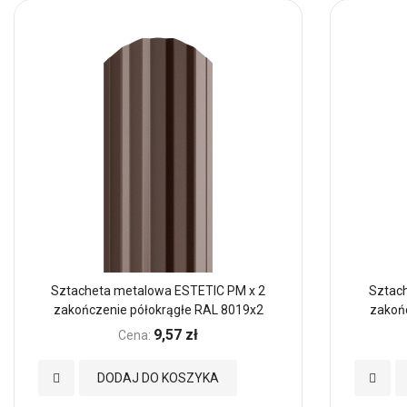
Sztacheta metalowa ESTETIC PM x 2
Sztach
zakończenie półokrągłe RAL 8019x2
zakoń
9,57 zł
Cena:
Dodaj
Dodaj
DODAJ DO KOSZYKA