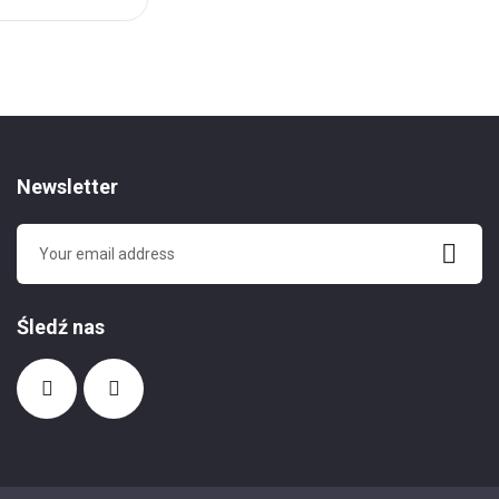
do
Ulubionych
Newsletter
Śledź nas