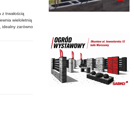
 z trwałością
wnia wieloletnią
r, idealny zarówno