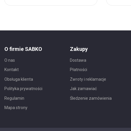
do
do
Ulubionych
Ulubio
O firmie SABKO
Zakupy
O nas
Dostawa
Kontakt
Płatności
Obsługa klienta
Zwroty i reklamacje
Polityka prywatności
Jak zamawiać
Regulamin
Śledzenie zamówienia
Mapa strony