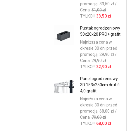
promocją: 33,50 zł /
Cena:
51,00 zł
TYLKO!!!
33,50 zł
Pustak ogrodzeniowy
50x20x20 PRO+ grafit
Najniższa cena w
okresie 30 dni przed
promocją: 29,90 zł /
Cena:
29,90 zł
TYLKO!!!
22,90 zł
Panel ogrodzeniowy
3D 153x250cm drut fi
4,0 grafit
Najniższa cena w
okresie 30 dni przed
promocją: 68,00 zł /
Cena:
79,00 zł
TYLKO!!!
68,00 zł