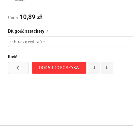
10,89 zł
Cena:
Długość sztachety
Ilość
DODAJ DO KOSZYKA