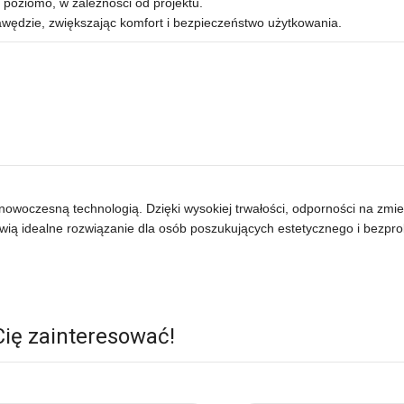
poziomo, w zależności od projektu.
awędzie, zwiększając komfort i bezpieczeństwo użytkowania.
 nowoczesną technologią. Dzięki wysokiej trwałości, odporności na zmi
wią idealne rozwiązanie dla osób poszukujących estetycznego i bezp
Cię zainteresować!