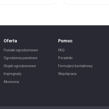
do
nych
Ulubionych
Oferta
Pomoc
Pustaki ogrodzeniowe
FAQ
Ogrodzenia panelowe
Poradniki
Słupki ogrodzeniowe
Formularz kontaktowy
Impregnaty
Współpraca
Akcesoria