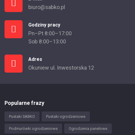
biuro@sabko.pl
Godziny pracy
Pn–Pt 8:00–17:00
Sob 8:00–13:00
Adres
Okuniew ul. Inwestorska 12
Popularne frazy
Pustaki SABKO
Pustaki ogrodzeniowe
Podmurówki ogrodzeniowe
Ogrodzenia panelowe