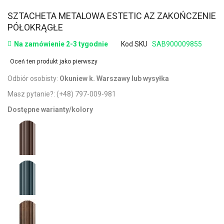
SZTACHETA METALOWA ESTETIC AZ ZAKOŃCZENIE
PÓŁOKRĄGŁE
Na zamówienie 2-3 tygodnie
Kod SKU
SAB900009855
Oceń ten produkt jako pierwszy
Odbiór osobisty:
Okuniew k. Warszawy lub wysyłka
Masz pytanie?:
(+48) 797-009-981
Dostępne warianty/kolory