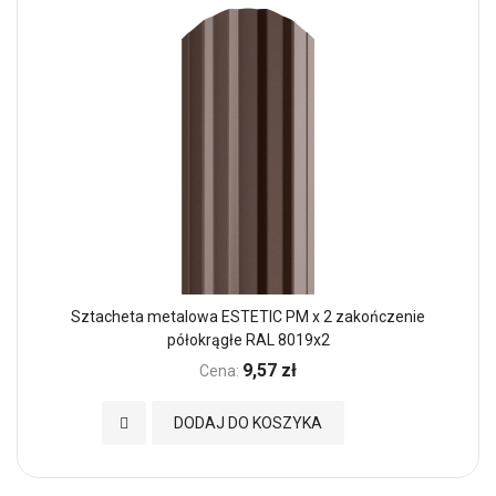
Sztacheta metalowa ESTETIC PM x 2 zakończenie
półokrągłe RAL 8019x2
9,57 zł
Cena:
Dodaj do Ulubionych
DODAJ DO KOSZYKA