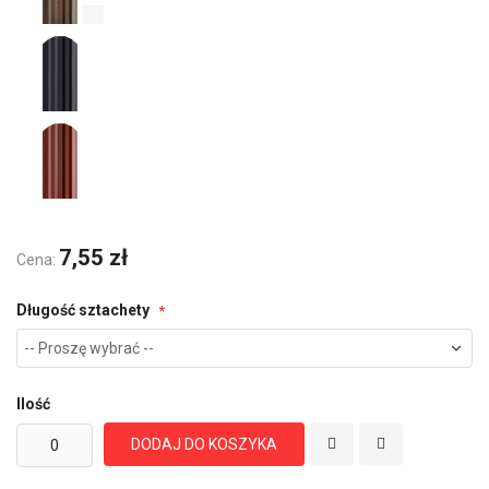
7,55 zł
Cena:
Długość sztachety
Ilość
DODAJ DO KOSZYKA