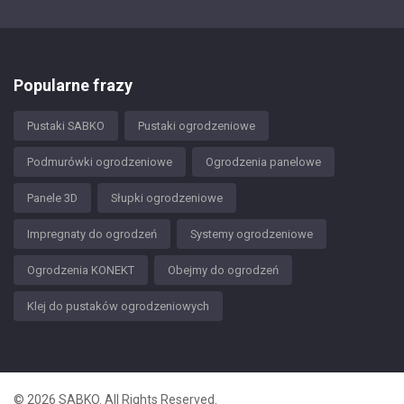
Popularne frazy
Pustaki SABKO
Pustaki ogrodzeniowe
Podmurówki ogrodzeniowe
Ogrodzenia panelowe
Panele 3D
Słupki ogrodzeniowe
Impregnaty do ogrodzeń
Systemy ogrodzeniowe
Ogrodzenia KONEKT
Obejmy do ogrodzeń
Klej do pustaków ogrodzeniowych
© 2026 SABKO. All Rights Reserved.