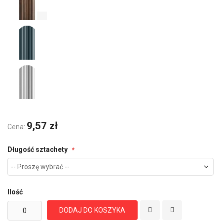
9,57 zł
Cena:
Długość sztachety
Ilość
DODAJ DO KOSZYKA