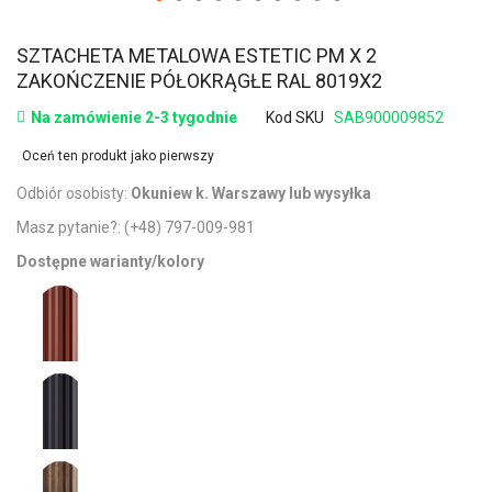
SZTACHETA METALOWA ESTETIC PM X 2
ZAKOŃCZENIE PÓŁOKRĄGŁE RAL 8019X2
Na zamówienie 2-3 tygodnie
Kod SKU
SAB900009852
Oceń ten produkt jako pierwszy
Odbiór osobisty:
Okuniew k. Warszawy lub wysyłka
Masz pytanie?:
(+48) 797-009-981
Dostępne warianty/kolory