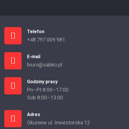
Telefon
+48 797 009 981
E-mail
biuro@sabko.pl
Godziny pracy
Pn–Pt 8:00–17:00
Sob 8:00–13:00
Adres
Okuniew ul. Inwestorska 12