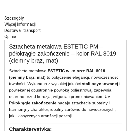
Szczegóły
Więcej Informacji
Dostawa i transport
Opinie
Sztacheta metalowa ESTETIC PM –
półokrągłe zakończenie – kolor RAL 8019
(ciemny brąz, mat)
Sztacheta metalowa
ESTETIC w kolorze RAL 8019
(ciemny brąz, mat)
to połączenie elegancji, nowoczesności i
trwałości. Wykonana z wysokiej jakości
stali ocynkowanej
i
powlekanej obustronnie powłoką poliestrową, zapewnia
ochronę przed korozją, wilgocią i promieniowaniem UV.
Półokrągłe zakończenie
nadaje sztachecie subtelny i
harmonijny charakter, idealny zarówno do nowoczesnych,
jak i klasycznych aranżacji posesji.
Charakterystyka: