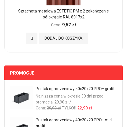
Sztacheta metalowa ESTETIC PM x 2 zakończenie
półokrągłe RAL 8017x2
9,57 zł
Cena:
Dodaj do Ulubionych
DODAJ DO KOSZYKA
PROMOCJE
Pustak ogrodzeniowy 50x20x20 PRO+ grafit
Najniższa cena w okresie 30 dni przed
promocją: 29,90 zł /
Cena:
29,90 zł
TYLKO!!!
22,90 zł
Pustak ogrodzeniowy 40x20x20 PRO+ midi
grafit