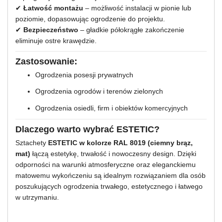
✔
Łatwość montażu
– możliwość instalacji w pionie lub
poziomie, dopasowując ogrodzenie do projektu.
✔
Bezpieczeństwo
– gładkie półokrągłe zakończenie
eliminuje ostre krawędzie.
Zastosowanie:
Ogrodzenia posesji prywatnych
Ogrodzenia ogrodów i terenów zielonych
Ogrodzenia osiedli, firm i obiektów komercyjnych
Dlaczego warto wybrać ESTETIC?
Sztachety
ESTETIC w kolorze RAL 8019 (ciemny brąz,
mat)
łączą estetykę, trwałość i nowoczesny design. Dzięki
odporności na warunki atmosferyczne oraz eleganckiemu
matowemu wykończeniu są idealnym rozwiązaniem dla osób
poszukujących ogrodzenia trwałego, estetycznego i łatwego
w utrzymaniu.