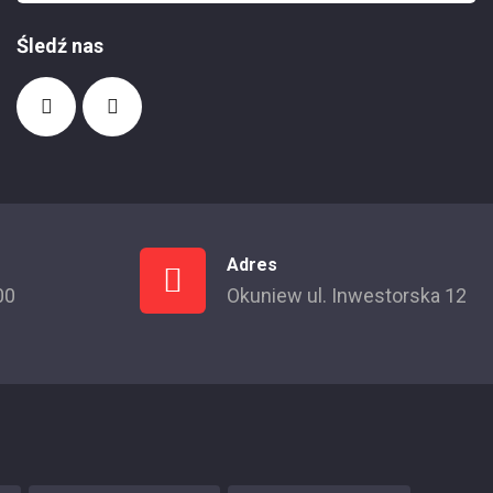
Śledź nas
Adres
00
Okuniew ul. Inwestorska 12