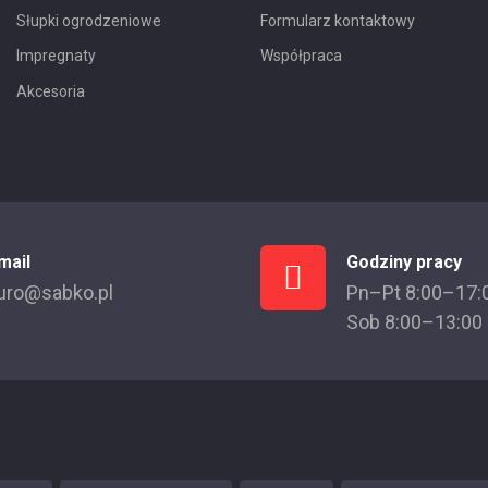
Słupki ogrodzeniowe
Formularz kontaktowy
Impregnaty
Współpraca
Akcesoria
mail
Godziny pracy
uro@sabko.pl
Pn–Pt 8:00–17:
Sob 8:00–13:00