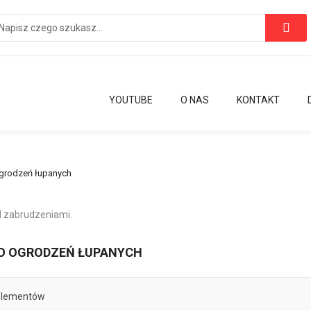
YOUTUBE
O NAS
KONTAKT
grodzeń łupanych
d zabrudzeniami.
O OGRODZEŃ ŁUPANYCH
lementów