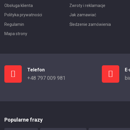
Obsługa klienta
Zwroty i reklamacje
Polityka prywatności
Jak zamawiać
Regulamin
Śledzenie zamówienia
Mapa strony
Telefon
E-
+48 797 009 981
bi
Popularne frazy