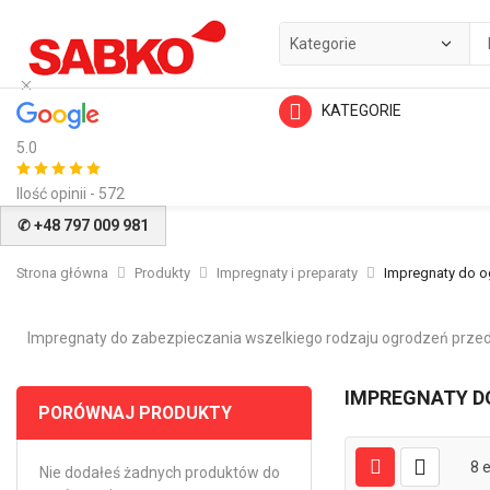
KATEGORIE
5.0
Ilość opinii - 572
✆ +48 797 009 981
Strona główna
Produkty
Impregnaty i preparaty
Impregnaty do o
Impregnaty do zabezpieczania wszelkiego rodzaju ogrodzeń prze
IMPREGNATY D
PORÓWNAJ PRODUKTY
8
e
Nie dodałeś żadnych produktów do