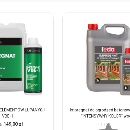
 ELEMENTÓW ŁUPANYCH
Impregnat do ogrodzeń betono
VBE-1
"INTENSYWNY KOLOR" wo
Ocena:
149,00 zł
a: