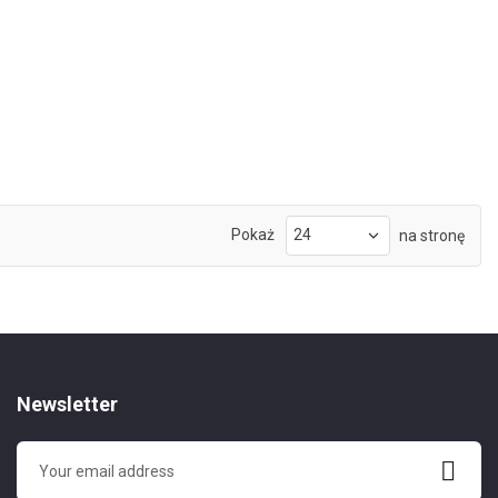
Pokaż
na stronę
Newsletter