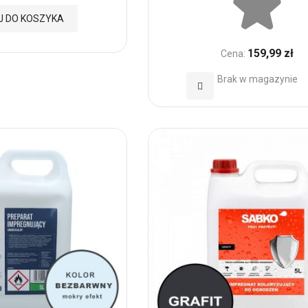
J DO KOSZYKA
159,99 zł
Cena:
Brak w magazynie
Dodaj
do
Ulubionych