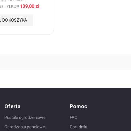
139,00 zł
zł
TYLKO!!!
J DO KOSZYKA
Oferta
Pomoc
Pustaki ogrodzeniowe
FAQ
Ogrodzenia panelowe
Poradniki