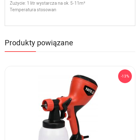
Zużycie: 1 litr wystarcza na ok. 5-11m²
Temperatura stosowan
Produkty powiązane
-13%