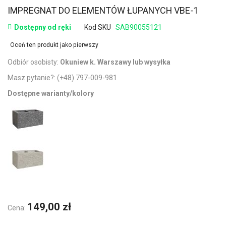
IMPREGNAT DO ELEMENTÓW ŁUPANYCH VBE-1
Dostępny od ręki
Kod SKU
SAB90055121
Oceń ten produkt jako pierwszy
Odbiór osobisty:
Okuniew k. Warszawy lub wysyłka
Masz pytanie?:
(+48) 797-009-981
Dostępne warianty/kolory
149,00 zł
Cena: