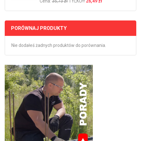
Cena:
35,73 zł
TYLKO!!!
26,49 zł
PORÓWNAJ PRODUKTY
Nie dodałeś żadnych produktów do porównania.