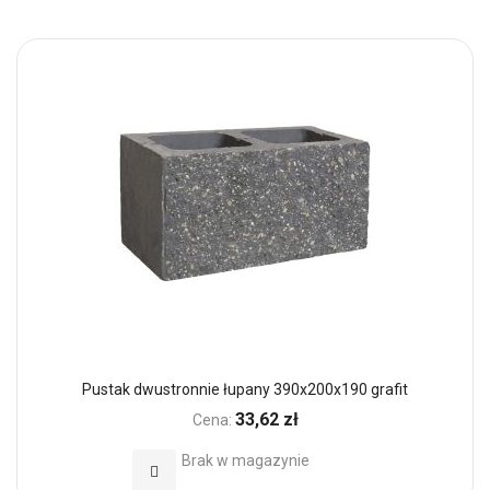
Pustak dwustronnie łupany 390x200x190 grafit
33,62 zł
Cena:
Brak w magazynie
Dodaj do Ulubionych