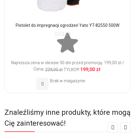
Pistolet do impregnacji ogrodzeń Yato YT-82550 500W
Ocena:
Najniższa cena w okresie 30 dni przed promocją: 199,00 zł /
Cena:
199,00 zł
229,00 zł
TYLKO!!!
Brak w magazynie
Dodaj do Ulubionych
Znaleźliśmy inne produkty, które mogą
Cię zainteresować!