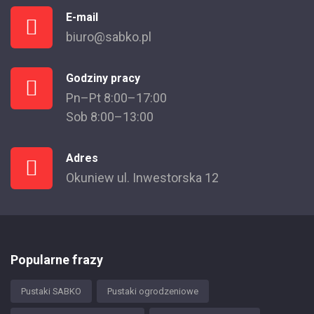
E-mail
biuro@sabko.pl
Godziny pracy
Pn–Pt 8:00–17:00
Sob 8:00–13:00
Adres
Okuniew ul. Inwestorska 12
Popularne frazy
Pustaki SABKO
Pustaki ogrodzeniowe