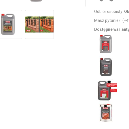
Odbiór osobisty:
Ok
Masz pytanie?:
(+4
Dostępne wariant