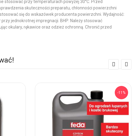
Nie stosować przy temperaturach powyżej 30°C. Przed
sprawdzenia skuteczności preparatu, chłonności powierzchni
e stosować się do wskazówek producenta powierzchni. Wydajność:
przy jednokrotnej impregnacji. BHP: Należy stosować
ąc okulary, rękawice oraz odzież ochronną. Chronić przed
ować!
-11%