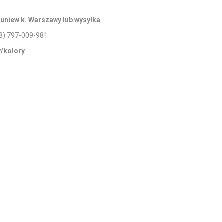
uniew k. Warszawy lub wysyłka
8) 797-009-981
y/kolory