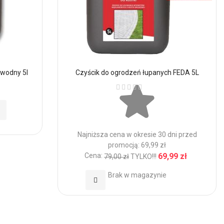
 wodny 5l
Czyścik do ogrodzeń łupanych FEDA 5L
Ocena:
Najniższa cena w okresie 30 dni przed
promocją: 69,99 zł
Cena:
69,99 zł
79,00 zł
TYLKO!!!
Brak w magazynie
Dodaj
do
Ulubionych