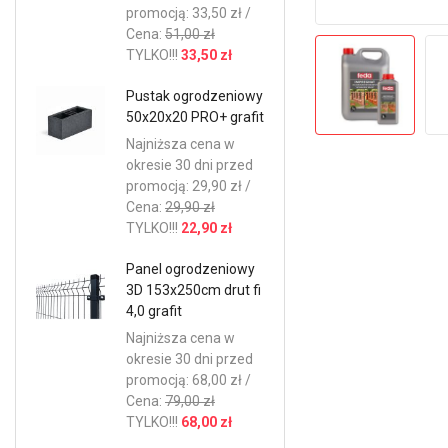
promocją: 33,50 zł /
Cena:
51,00 zł
TYLKO!!!
33,50 zł
Pustak ogrodzeniowy
50x20x20 PRO+ grafit
Najniższa cena w
okresie 30 dni przed
promocją: 29,90 zł /
Cena:
29,90 zł
TYLKO!!!
22,90 zł
Panel ogrodzeniowy
3D 153x250cm drut fi
4,0 grafit
Najniższa cena w
okresie 30 dni przed
promocją: 68,00 zł /
Cena:
79,00 zł
TYLKO!!!
68,00 zł