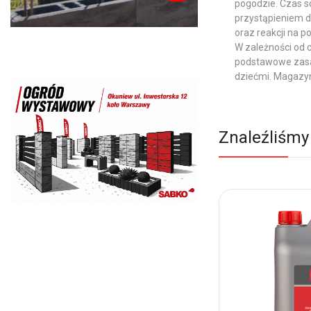
pogodzie. Czas s
przystąpieniem d
oraz reakcji na 
W zależności od 
podstawowe zasad
dziećmi. Magazy
Znaleźliśmy