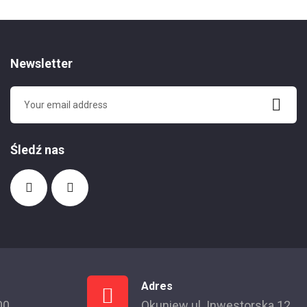
Newsletter
Śledź nas
Adres
00
Okuniew ul. Inwestorska 12