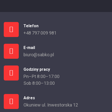
Telefon
+48 797 009 981
E-mail
biuro@sabko.pl
Godziny pracy
Pn–Pt 8:00–17:00
Sob 8:00–13:00
Adres
Okuniew ul. Inwestorska 12