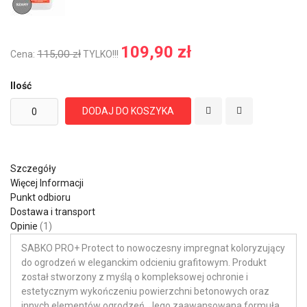
109,90 zł
115,00 zł
Cena:
TYLKO!!!
Ilość
DODAJ DO KOSZYKA
Szczegóły
Więcej Informacji
Punkt odbioru
Dostawa i transport
Opinie
1
SABKO PRO+ Protect to nowoczesny impregnat koloryzujący
do ogrodzeń w eleganckim odcieniu grafitowym. Produkt
został stworzony z myślą o kompleksowej ochronie i
estetycznym wykończeniu powierzchni betonowych oraz
innych elementów ogrodzeń. Jego zaawansowana formuła