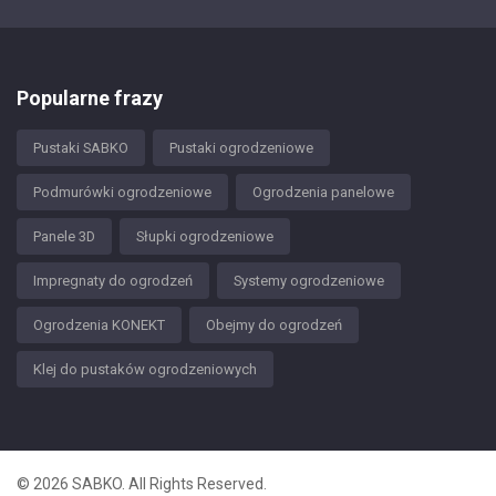
Popularne frazy
Pustaki SABKO
Pustaki ogrodzeniowe
Podmurówki ogrodzeniowe
Ogrodzenia panelowe
Panele 3D
Słupki ogrodzeniowe
Impregnaty do ogrodzeń
Systemy ogrodzeniowe
Ogrodzenia KONEKT
Obejmy do ogrodzeń
Klej do pustaków ogrodzeniowych
© 2026 SABKO. All Rights Reserved.