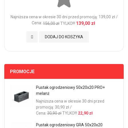
Najniższa cena w okresie 30 dni przed promocją: 139,00 zł /
Cena:
139,00 zł
156,00 zł
TYLKO!!!
Dodaj do Ulubionych
DODAJ DO KOSZYKA
PROMOCJE
Pustak ogrodzeniowy 50x20x20 PRO+
melanż
Najniższa cena w okresie 30 dni przed
promocją: 30,90 zł /
Cena:
30,90 zł
TYLKO!!!
22,90 zł
Pustak ogrodzeniowy GRA 50x20x20