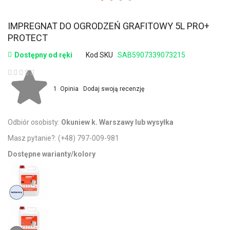
IMPREGNAT DO OGRODZEŃ GRAFITOWY 5L PRO+
PROTECT
Dostępny od ręki
Kod SKU
SAB5907339073215
Ocena:
1
Opinia
Dodaj swoją recenzję
Odbiór osobisty:
Okuniew k. Warszawy lub wysyłka
Masz pytanie?:
(+48) 797-009-981
Dostępne warianty/kolory