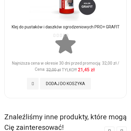
Klej do pustaków i daszków ogrodzeniowych PRO+ GRAFIT
Ocena:
Najniższa cena w okresie 30 dni przed promocją: 32,00 zł /
Cena:
21,45 zł
32,00 zł
TYLKO!!!
Dodaj do Ulubionych
DODAJ DO KOSZYKA
Znaleźliśmy inne produkty, które mogą
Cię zainteresować!