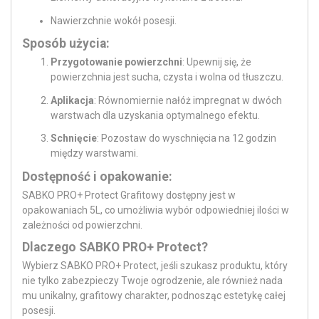
Nawierzchnie wokół posesji.
Sposób użycia:
Przygotowanie powierzchni
: Upewnij się, że
powierzchnia jest sucha, czysta i wolna od tłuszczu.
Aplikacja
: Równomiernie nałóż impregnat w dwóch
warstwach dla uzyskania optymalnego efektu.
Schnięcie
: Pozostaw do wyschnięcia na 12 godzin
między warstwami.
Dostępność i opakowanie:
SABKO PRO+ Protect Grafitowy dostępny jest w
opakowaniach 5L, co umożliwia wybór odpowiedniej ilości w
zależności od powierzchni.
Dlaczego SABKO PRO+ Protect?
Wybierz SABKO PRO+ Protect, jeśli szukasz produktu, który
nie tylko zabezpieczy Twoje ogrodzenie, ale również nada
mu unikalny, grafitowy charakter, podnosząc estetykę całej
posesji.