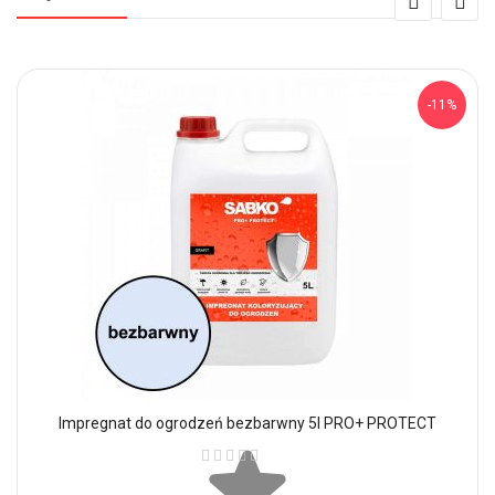
-11%
Impregnat do ogrodzeń bezbarwny 5l PRO+ PROTECT
Ocena: