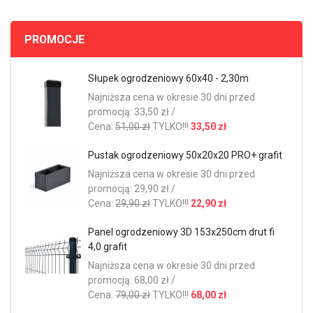
PROMOCJE
Słupek ogrodzeniowy 60x40 - 2,30m
Najniższa cena w okresie 30 dni przed
promocją: 33,50 zł /
Cena:
51,00 zł
TYLKO!!!
33,50 zł
Pustak ogrodzeniowy 50x20x20 PRO+ grafit
Najniższa cena w okresie 30 dni przed
promocją: 29,90 zł /
Cena:
29,90 zł
TYLKO!!!
22,90 zł
Panel ogrodzeniowy 3D 153x250cm drut fi
4,0 grafit
Najniższa cena w okresie 30 dni przed
promocją: 68,00 zł /
Cena:
79,00 zł
TYLKO!!!
68,00 zł