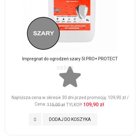
Impregnat do ogrodzeń szary 5l PRO+ PROTECT
Ocena:
Najniższa cena w okresie 30 dni przed promocją: 109,90 zł /
Cena:
109,90 zł
115,00 zł
TYLKO!!!
Dodaj do Ulubionych
DODAJ DO KOSZYKA