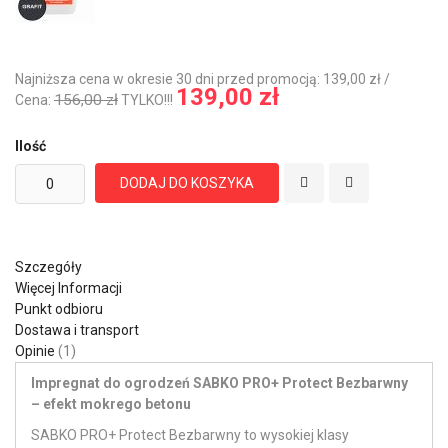
Najniższa cena w okresie 30 dni przed promocją: 139,00 zł /
139,00 zł
156,00 zł
Cena:
TYLKO!!!
Ilość
DODAJ DO KOSZYKA
Szczegóły
Więcej Informacji
Punkt odbioru
Dostawa i transport
Opinie
1
Impregnat do ogrodzeń SABKO PRO+ Protect Bezbarwny
– efekt mokrego betonu
SABKO PRO+ Protect Bezbarwny to wysokiej klasy