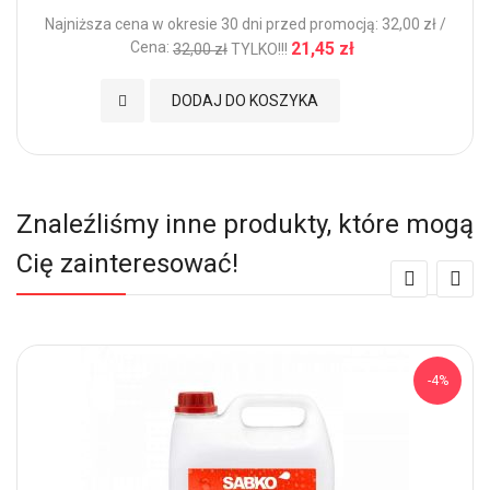
Najniższa cena w okresie 30 dni przed promocją: 32,00 zł /
Cena:
21,45 zł
32,00 zł
TYLKO!!!
Dodaj do Ulubionych
DODAJ DO KOSZYKA
Znaleźliśmy inne produkty, które mogą
Cię zainteresować!
-4%