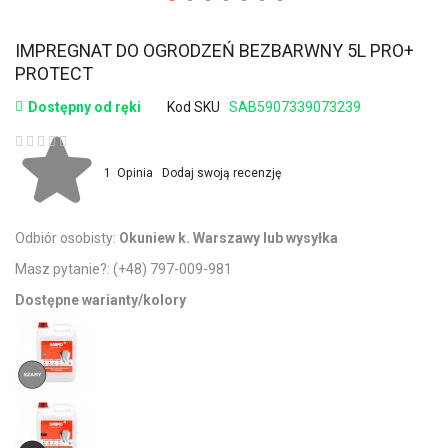
IMPREGNAT DO OGRODZEŃ BEZBARWNY 5L PRO+
PROTECT
Dostępny od ręki
Kod SKU
SAB5907339073239
Ocena:
1
Opinia
Dodaj swoją recenzję
Odbiór osobisty:
Okuniew k. Warszawy lub wysyłka
Masz pytanie?:
(+48) 797-009-981
Dostępne warianty/kolory