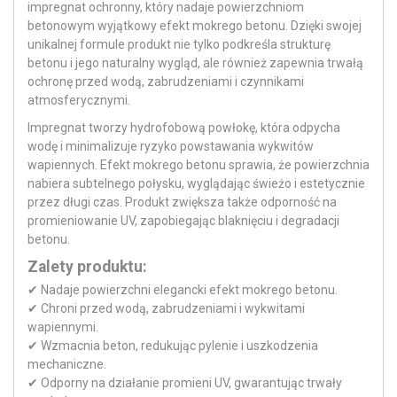
impregnat ochronny, który nadaje powierzchniom
betonowym wyjątkowy efekt mokrego betonu. Dzięki swojej
unikalnej formule produkt nie tylko podkreśla strukturę
betonu i jego naturalny wygląd, ale również zapewnia trwałą
ochronę przed wodą, zabrudzeniami i czynnikami
atmosferycznymi.
Impregnat tworzy hydrofobową powłokę, która odpycha
wodę i minimalizuje ryzyko powstawania wykwitów
wapiennych. Efekt mokrego betonu sprawia, że powierzchnia
nabiera subtelnego połysku, wyglądając świeżo i estetycznie
przez długi czas. Produkt zwiększa także odporność na
promieniowanie UV, zapobiegając blaknięciu i degradacji
betonu.
Zalety produktu:
✔ Nadaje powierzchni elegancki efekt mokrego betonu.
✔ Chroni przed wodą, zabrudzeniami i wykwitami
wapiennymi.
✔ Wzmacnia beton, redukując pylenie i uszkodzenia
mechaniczne.
✔ Odporny na działanie promieni UV, gwarantując trwały