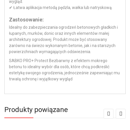
wygląd.
✔ Łatwa aplikacja metodą pędzla, wałka lub natryskową.
Zastosowanie:
Idealny do zabezpieczania ogrodzeń betonowych gładkich i
łupanych, murków, donic oraz innych elementów małej
architektury ogrodowej. Produkt może być stosowany
zarówno na świeżo wykonanym betonie, jak i na starszych
powierzchniach wymagających odświeżenia.
SABKO PRO+ Protect Bezbarwny z efektem mokrego
betonu to idealny wybór dla osób, które chcą podkreślić
estetykę swojego ogrodzenia, jednocześnie zapewniając mu
trwałą ochronę i wyjątkowy wygląd
Produkty powiązane