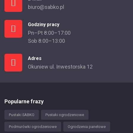
biuro@sabko.pl
Godziny pracy
Pn–Pt 8:00–17:00
Sob 8:00–13:00
Adres
Okuniew ul. Inwestorska 12
Popularne frazy
Pustaki SABKO
Pustaki ogrodzeniowe
Podmurówki ogrodzeniowe
Ogrodzenia panelowe