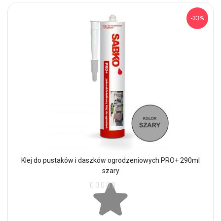
-33%
Klej do pustaków i daszków ogrodzeniowych PRO+ 290ml
szary
Ocena: