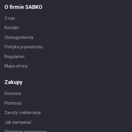
O firmie SABKO
O nas
Kontakt
Obsługa klienta
Polityka prywatności
Regulamin
Mapa strony
Zakupy
Dostawa
Płatności
Zwroty i reklamacje
Jak zamawiać
Śledzenie zamówienia