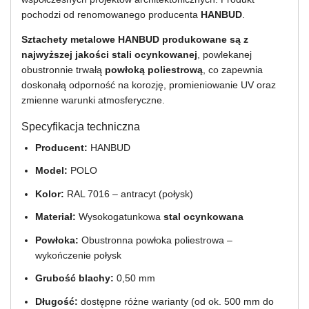
pochodzi od renomowanego producenta
HANBUD
.
Sztachety metalowe HANBUD produkowane są z
najwyższej jakości stali ocynkowanej
, powlekanej
obustronnie trwałą
powłoką poliestrową
, co zapewnia
doskonałą odporność na korozję, promieniowanie UV oraz
zmienne warunki atmosferyczne.
Specyfikacja techniczna
Producent:
HANBUD
Model:
POLO
Kolor:
RAL 7016 – antracyt (połysk)
Materiał:
Wysokogatunkowa
stal ocynkowana
Powłoka:
Obustronna powłoka poliestrowa –
wykończenie połysk
Grubość blachy:
0,50 mm
Długość:
dostępne różne warianty (od ok. 500 mm do