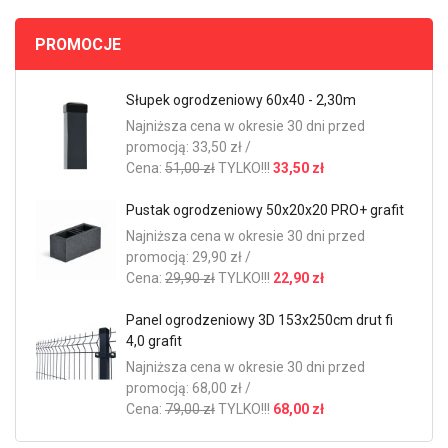
PROMOCJE
Słupek ogrodzeniowy 60x40 - 2,30m
Najniższa cena w okresie 30 dni przed
promocją: 33,50 zł /
Cena:
51,00 zł
TYLKO!!!
33,50 zł
Pustak ogrodzeniowy 50x20x20 PRO+ grafit
Najniższa cena w okresie 30 dni przed
promocją: 29,90 zł /
Cena:
29,90 zł
TYLKO!!!
22,90 zł
Panel ogrodzeniowy 3D 153x250cm drut fi
4,0 grafit
Najniższa cena w okresie 30 dni przed
promocją: 68,00 zł /
Cena:
79,00 zł
TYLKO!!!
68,00 zł