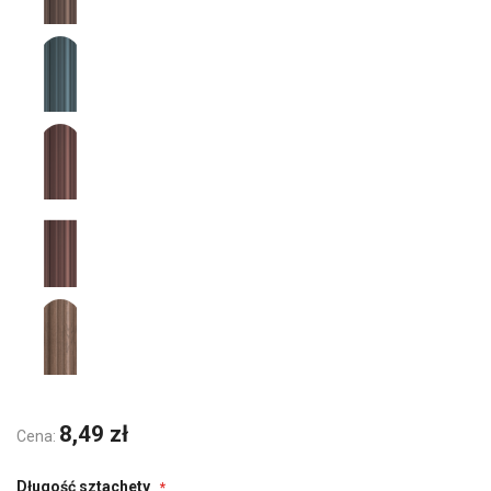
8,49 zł
Cena:
Długość sztachety