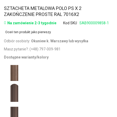
SZTACHETA METALOWA POLO PS X 2
ZAKOŃCZENIE PROSTE RAL 7016X2
Na zamówienie 2-3 tygodnie
Kod SKU
SAB900009858-1
Oceń ten produkt jako pierwszy
Odbiór osobisty:
Okuniew k. Warszawy lub wysyłka
Masz pytanie?:
(+48) 797-009-981
Dostępne warianty/kolory