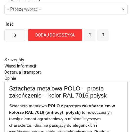
Ilość
DODAJ DO KOSZYKA
Szczegóły
Więcej Informacji
Dostawa i transport
Opinie
Sztacheta metalowa POLO – proste
zakończenie – kolor RAL 7016 połysk
Sztacheta metalowa
POLO z prostym zakończeniem w
kolorze RAL 7016 (antracyt, połysk)
to nowoczesny i
trwały element ogrodzeniowy o minimalistycznym
charakterze, idealnie pasujący do eleganckich i
współczesnych projektów architektonicznych. Produkt