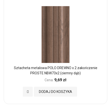
Sztacheta metalowa POLO DREWNO x 2 zakończenie
PROSTE NBW73x2 (ciemny dąb)
9,69 zł
Cena:
Dodaj do Ulubionych
DODAJ DO KOSZYKA