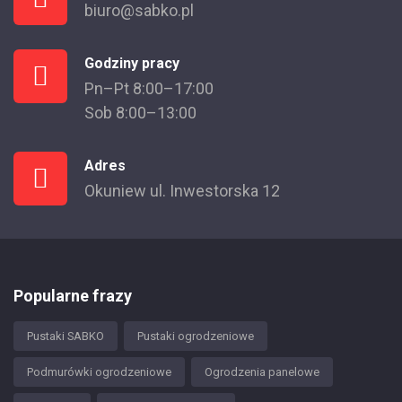
biuro@sabko.pl
Godziny pracy
Pn–Pt 8:00–17:00
Sob 8:00–13:00
Adres
Okuniew ul. Inwestorska 12
Popularne frazy
Pustaki SABKO
Pustaki ogrodzeniowe
Podmurówki ogrodzeniowe
Ogrodzenia panelowe