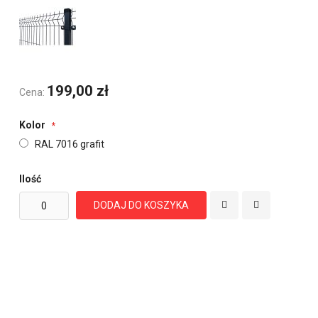
199,00 zł
Cena:
Kolor
RAL 7016 grafit
Ilość
DODAJ DO KOSZYKA