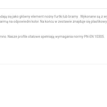
dają się jako główny element nośny furtki lub bramy . Wykonane są z wy
rmą na odpowiedni kolor. Na końcu w zestawie znajduje się plastikowy
zimno. Nasze profile stalowe spełniają wymagania normy PN-EN 10305.