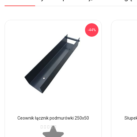
-44%
Ceownik łącznik podmurówki 250x50
Słupe
Ocena: