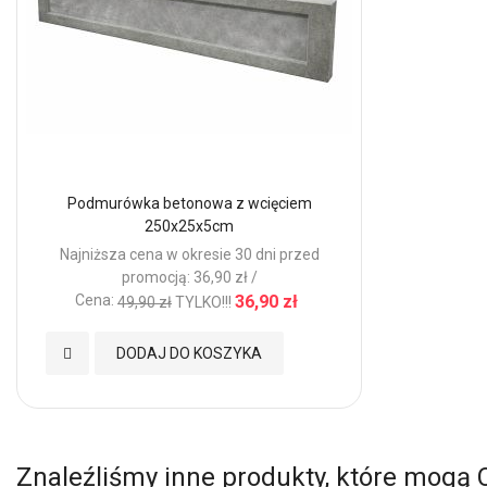
Podmurówka betonowa z wcięciem
250x25x5cm
Najniższa cena w okresie 30 dni przed
promocją: 36,90 zł /
Cena:
36,90 zł
49,90 zł
TYLKO!!!
Dodaj
DODAJ DO KOSZYKA
do
Ulubionych
Znaleźliśmy inne produkty, które mogą 