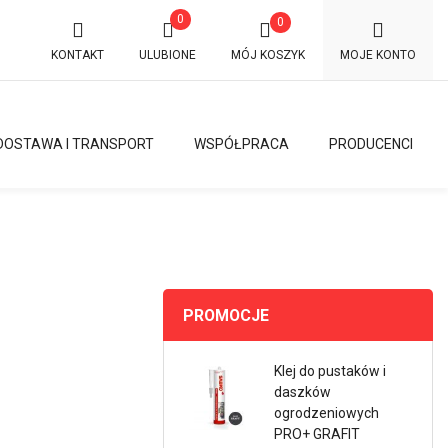
0
0
KONTAKT
ULUBIONE
MÓJ KOSZYK
MOJE KONTO
DOSTAWA I TRANSPORT
WSPÓŁPRACA
PRODUCENCI
PROMOCJE
Klej do pustaków i
daszków
ogrodzeniowych
PRO+ GRAFIT