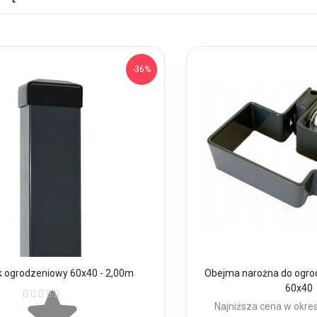
-36%
k ogrodzeniowy 60x40 - 2,00m
Obejma narożna do ogro
60x40
Ocena:
Najniższa cena w okres