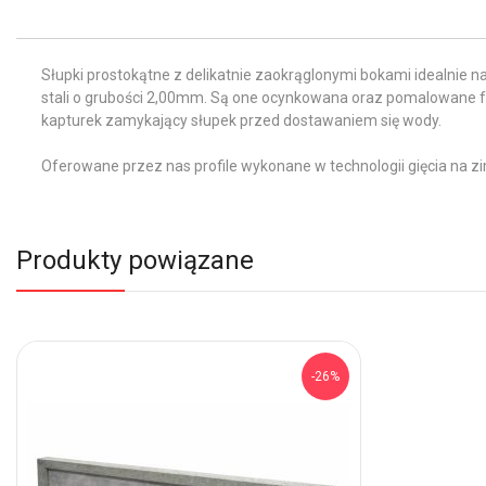
Słupki prostokątne z delikatnie zaokrąglonymi bokami idealnie na
stali o grubości 2,00mm. Są one ocynkowana oraz pomalowane fa
kapturek zamykający słupek przed dostawaniem się wody.
Oferowane przez nas profile wykonane w technologii gięcia na 
Produkty powiązane
-26%