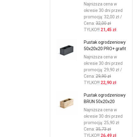
Najniższa cena w
okresie 30 dni przed
promocją: 32,00 zł /
Cena:
32,00 zł
TYLKO!!!
21,45 zł
Pustak ogrodzeniowy
50x20x20 PRO+ grafit
Najniższa cena w
okresie 30 dni przed
promocją: 29,90 zł /
Cena:
29,90 zł
TYLKO!!!
22,90 zł
Pustak ogrodzeniowy
BRUN 50x20x20
Najniższa cena w
okresie 30 dni przed
promocją: 25,90 zł
Cena:
35,73 zł
TYLKO!!!
26,49 zł