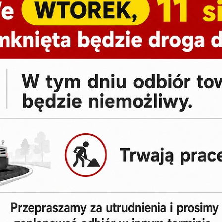
Dostępne warianty/kolory