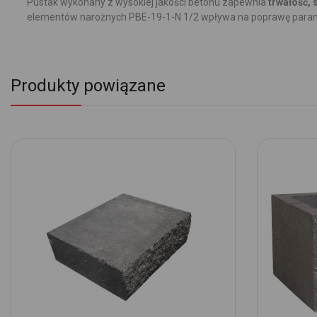
Pustak wykonany z wysokiej jakości betonu zapewnia
trwałość, 
elementów narożnych PBE-19-1-N 1/2 wpływa na poprawę parame
Produkty powiązane