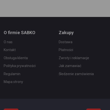
Ul
Ulubionych
O firmie SABKO
Zakupy
O nas
Dostawa
Kontakt
Płatności
Obsługa klienta
Zwroty i reklamacje
Polityka prywatności
Jak zamawiać
Regulamin
Śledzenie zamówienia
Mapa strony