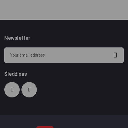
Ulubionych
Newsletter
Śledź nas