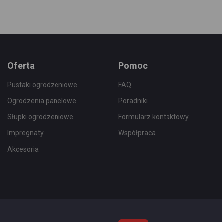
ubionych
Ulubionych
Oferta
Pomoc
Pustaki ogrodzeniowe
FAQ
Ogrodzenia panelowe
Poradniki
Słupki ogrodzeniowe
Formularz kontaktowy
Impregnaty
Współpraca
Akcesoria