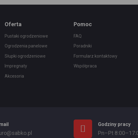
Oferta
Pomoc
Pustaki ogrodzeniowe
FAQ
Ogrodzenia panelowe
Poradniki
Słupki ogrodzeniowe
Formularz kontaktowy
Impregnaty
Współpraca
Akcesoria
mail
Godziny pracy
uro@sabko.pl
Pn–Pt 8:00–17: