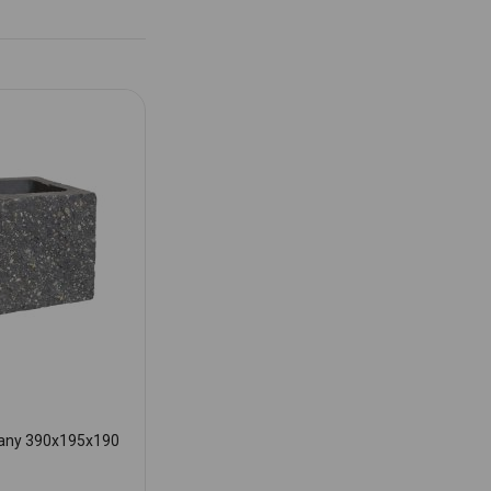
pany 390x195x190