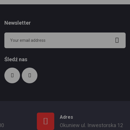
Newsletter
Śledź nas
Adres
00
Okuniew ul. Inwestorska 12