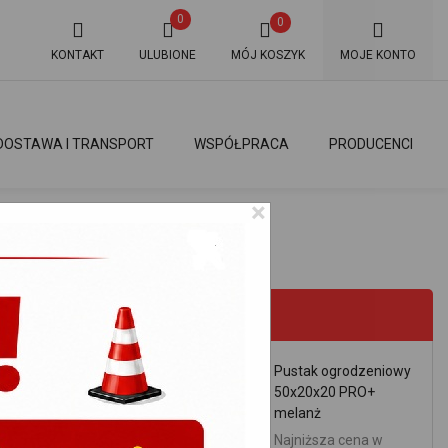
0
0
KONTAKT
ULUBIONE
MÓJ KOSZYK
MOJE KONTO
DOSTAWA I TRANSPORT
WSPÓŁPRACA
PRODUCENCI
×
FITOWY
PROMOCJE
Pustak ogrodzeniowy
50x20x20 PRO+
melanż
Najniższa cena w