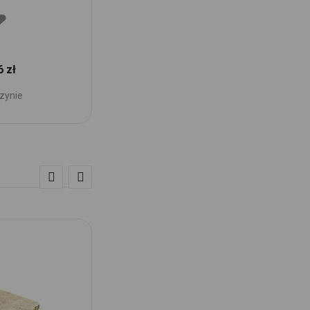
6 zł
zynie