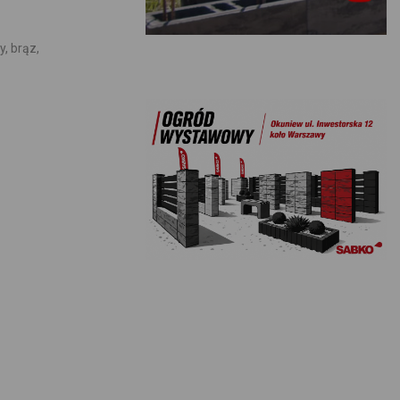
y, brąz,