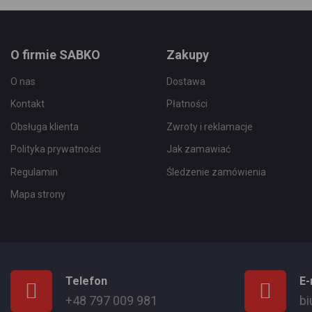
O firmie SABKO
Zakupy
O nas
Dostawa
Kontakt
Płatności
Obsługa klienta
Zwroty i reklamacje
Polityka prywatności
Jak zamawiać
Regulamin
Śledzenie zamówienia
Mapa strony
Telefon
E-
+48 797 009 981
bi