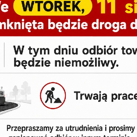
Dostępne warianty/kolory