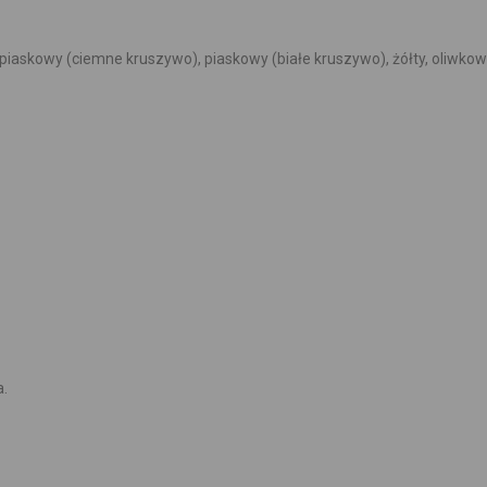
, piaskowy (ciemne kruszywo), piaskowy (białe kruszywo), żółty, oliwkow
a.