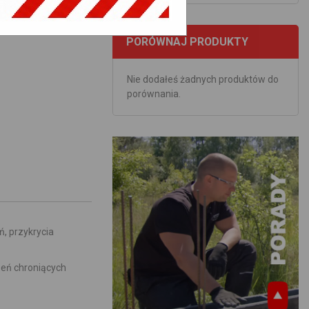
PORÓWNAJ PRODUKTY
Nie dodałeś żadnych produktów do
porównania.
, przykrycia
zeń chroniących