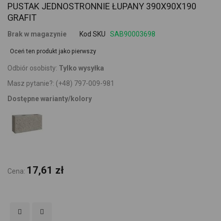
PUSTAK JEDNOSTRONNIE ŁUPANY 390X90X190
GRAFIT
Brak w magazynie
Kod SKU
SAB90003698
Oceń ten produkt jako pierwszy
Odbiór osobisty:
Tylko wysyłka
Masz pytanie?:
(+48) 797-009-981
Dostępne warianty/kolory
17,61 zł
Cena: