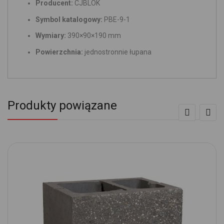
Producent:
CJBLOK
Symbol katalogowy:
PBE-9-1
Wymiary:
390×90×190 mm
Powierzchnia:
jednostronnie łupana
Produkty powiązane