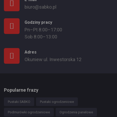
biuro@sabko.pl
Godziny pracy
Pn–Pt 8:00–17:00
Sob 8:00–13:00
Adres
Okuniew ul. Inwestorska 12
Popularne frazy
Pustaki SABKO
Pustaki ogrodzeniowe
Podmurówki ogrodzeniowe
Ogrodzenia panelowe