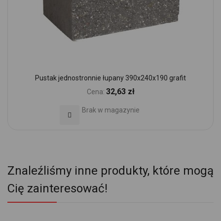
Pustak jednostronnie łupany 390x240x190 grafit
32,63 zł
Cena:
Brak w magazynie
Dodaj do Ulubionych
Znaleźliśmy inne produkty, które mogą
Cię zainteresować!