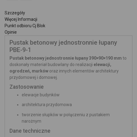
Szczegóły
Więcej Informacji
Punkt odbioru Cj Blok
Opinie
Pustak betonowy jednostronnie łupany
PBE-9-1
Pustak betonowy jednostronnie łupany 390×90×190 mm
to
doskonały materiał budowlany do realizacji
elewacji,
ogrodzeń, murków
oraz innych elementów architektury
przydomowej i domowej.
Zastosowanie
elewacje budynków
architektura przydomowa
tworzenie słupków w połączeniu z pustakiem
narożnym
Dane techniczne