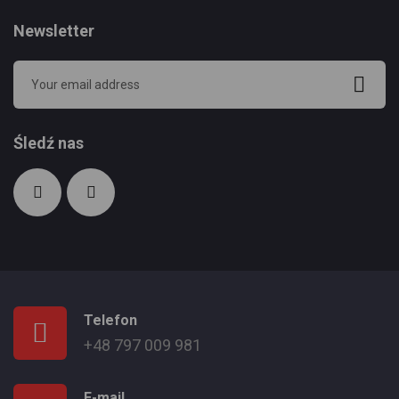
Newsletter
Śledź nas
Telefon
+48 797 009 981
E-mail