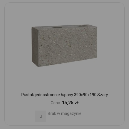
Pustak jednostronnie łupany 390x90x190 Szary
15,25 zł
Cena:
Brak w magazynie
Dodaj do Ulubionych