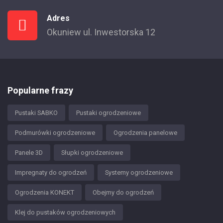
Adres
Okuniew ul. Inwestorska 12
Popularne frazy
Pustaki SABKO
Pustaki ogrodzeniowe
Podmurówki ogrodzeniowe
Ogrodzenia panelowe
Panele 3D
Słupki ogrodzeniowe
Impregnaty do ogrodzeń
Systemy ogrodzeniowe
Ogrodzenia KONEKT
Obejmy do ogrodzeń
Klej do pustaków ogrodzeniowych