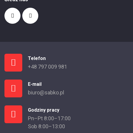
Telefon
+48 797 009 981
E-mail
biuro@sabko.pl
Godziny pracy
Pn–Pt 8:00–17:00
Sob 8:00–13:00