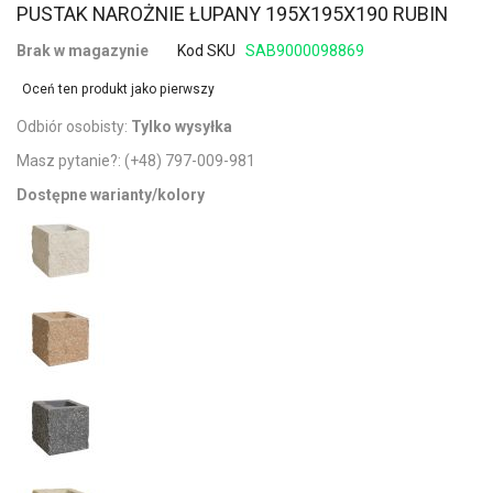
PUSTAK NAROŻNIE ŁUPANY 195X195X190 RUBIN
Brak w magazynie
Kod SKU
SAB9000098869
Oceń ten produkt jako pierwszy
Odbiór osobisty:
Tylko wysyłka
Masz pytanie?:
(+48) 797-009-981
Dostępne warianty/kolory