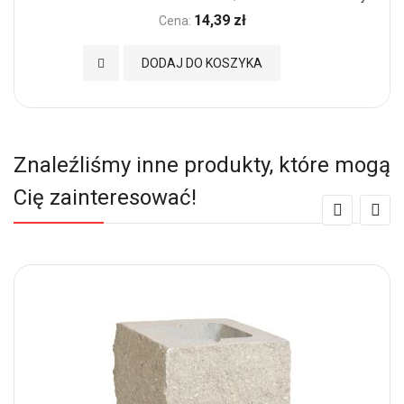
14,39 zł
Cena:
Dodaj do Ulubionych
DODAJ DO KOSZYKA
Znaleźliśmy inne produkty, które mogą
Cię zainteresować!