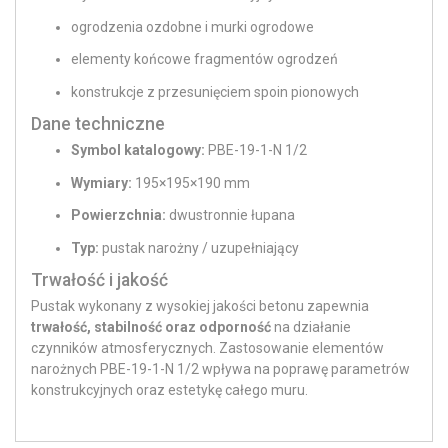
ogrodzenia ozdobne i murki ogrodowe
elementy końcowe fragmentów ogrodzeń
konstrukcje z przesunięciem spoin pionowych
Dane techniczne
Symbol katalogowy:
PBE-19-1-N 1/2
Wymiary:
195×195×190 mm
Powierzchnia:
dwustronnie łupana
Typ:
pustak narożny / uzupełniający
Trwałość i jakość
Pustak wykonany z wysokiej jakości betonu zapewnia
trwałość, stabilność oraz odporność
na działanie
czynników atmosferycznych. Zastosowanie elementów
narożnych PBE-19-1-N 1/2 wpływa na poprawę parametrów
konstrukcyjnych oraz estetykę całego muru.