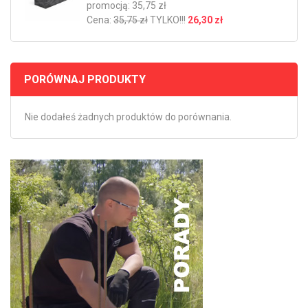
promocją: 35,75 zł
Cena:
35,75 zł
TYLKO!!!
26,30 zł
PORÓWNAJ PRODUKTY
Nie dodałeś żadnych produktów do porównania.