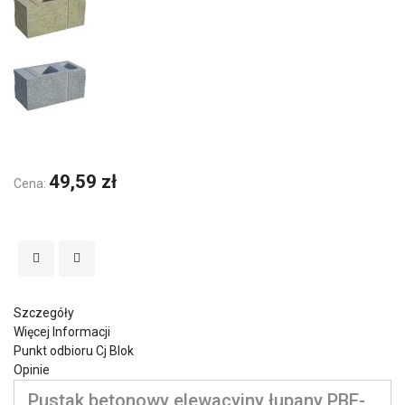
49,59 zł
Cena:
Szczegóły
Więcej Informacji
Punkt odbioru Cj Blok
Opinie
Pustak betonowy elewacyjny łupany PBE-