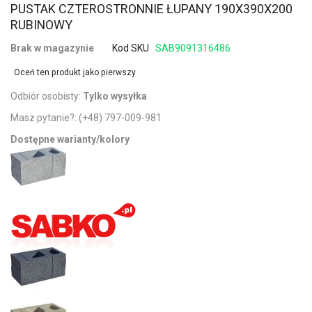
PUSTAK CZTEROSTRONNIE ŁUPANY 190X390X200
RUBINOWY
Brak w magazynie
Kod SKU
SAB9091316486
Oceń ten produkt jako pierwszy
Odbiór osobisty:
Tylko wysyłka
Masz pytanie?:
(+48) 797-009-981
Dostępne warianty/kolory