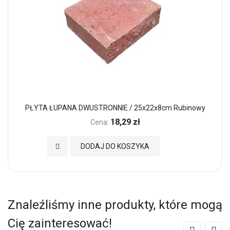
PŁYTA ŁUPANA DWUSTRONNIE / 25x22x8cm Rubinowy
18,29 zł
Cena:
Dodaj do Ulubionych
DODAJ DO KOSZYKA
Znaleźliśmy inne produkty, które mogą
Cię zainteresować!