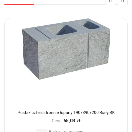
Pustak czterostronnie łupany 190x390x200 Biały BK
65,03 zł
Cena:
Brak w magazynie