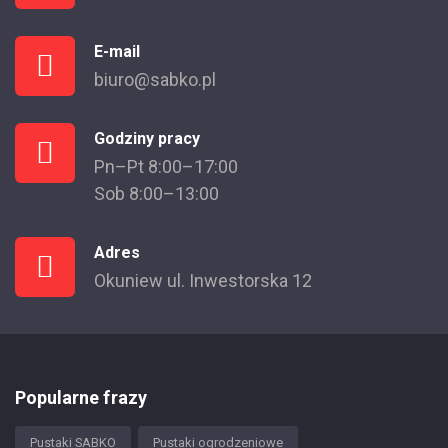
E-mail
biuro@sabko.pl
Godziny pracy
Pn–Pt 8:00–17:00
Sob 8:00–13:00
Adres
Okuniew ul. Inwestorska 12
Popularne frazy
Pustaki SABKO
Pustaki ogrodzeniowe