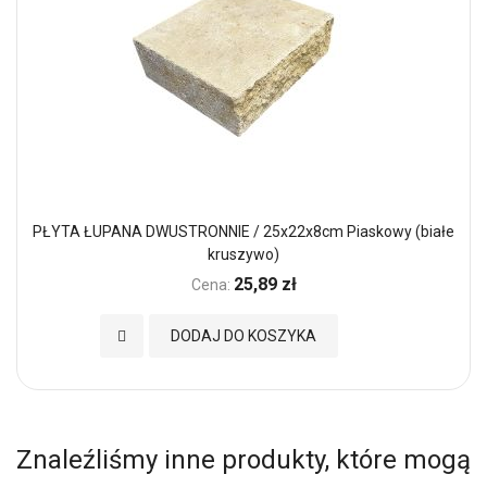
PŁYTA ŁUPANA DWUSTRONNIE / 25x22x8cm Piaskowy (białe
kruszywo)
25,89 zł
Cena:
Dodaj do Ulubionych
DODAJ DO KOSZYKA
Znaleźliśmy inne produkty, które mogą