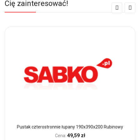
Cię zainteresować!
Pustak czterostronnie łupany 190x390x200 Rubinowy
49,59 zł
Cena: