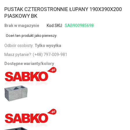
PUSTAK CZTEROSTRONNIE ŁUPANY 190X390X200
PIASKOWY BK
Brak w magazynie
Kod SKU
SAB900985698
Oceń ten produkt jako pierwszy
Odbiór osobisty:
Tylko wysyłka
Masz pytanie?:
(+48) 797-009-981
Dostępne warianty/kolory