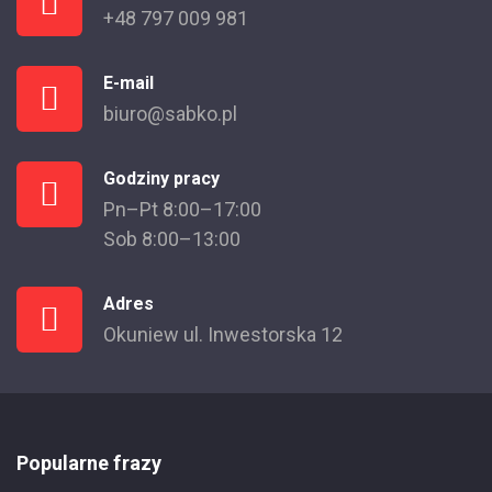
+48 797 009 981
E-mail
biuro@sabko.pl
Godziny pracy
Pn–Pt 8:00–17:00
Sob 8:00–13:00
Adres
Okuniew ul. Inwestorska 12
Popularne frazy