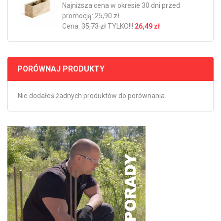
Najniższa cena w okresie 30 dni przed
promocją: 25,90 zł
Cena:
35,73 zł
TYLKO!!!
26,49 zł
PORÓWNAJ PRODUKTY
Nie dodałeś żadnych produktów do porównania.