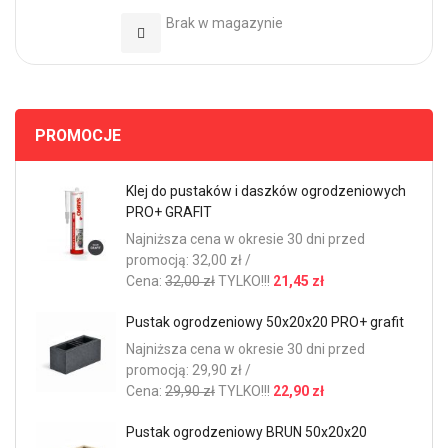
Brak w magazynie
Dodaj do Ulubionych
PROMOCJE
Klej do pustaków i daszków ogrodzeniowych
PRO+ GRAFIT
Najniższa cena w okresie 30 dni przed
promocją: 32,00 zł /
Cena:
32,00 zł
TYLKO!!!
21,45 zł
Pustak ogrodzeniowy 50x20x20 PRO+ grafit
Najniższa cena w okresie 30 dni przed
promocją: 29,90 zł /
Cena:
29,90 zł
TYLKO!!!
22,90 zł
Pustak ogrodzeniowy BRUN 50x20x20