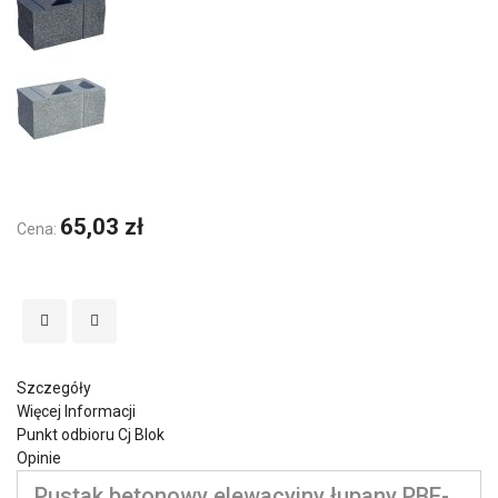
65,03 zł
Cena:
Szczegóły
Więcej Informacji
Punkt odbioru Cj Blok
Opinie
Pustak betonowy elewacyjny łupany PBE-