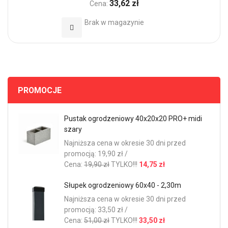
33,62 zł
Cena:
Brak w magazynie
Dodaj do Ulubionych
PROMOCJE
Pustak ogrodzeniowy 40x20x20 PRO+ midi
szary
Najniższa cena w okresie 30 dni przed
promocją: 19,90 zł /
Cena:
19,90 zł
TYLKO!!!
14,75 zł
Słupek ogrodzeniowy 60x40 - 2,30m
Najniższa cena w okresie 30 dni przed
promocją: 33,50 zł /
Cena:
51,00 zł
TYLKO!!!
33,50 zł