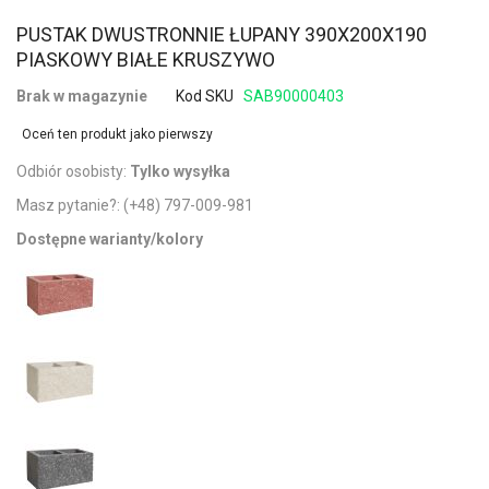
PUSTAK DWUSTRONNIE ŁUPANY 390X200X190
PIASKOWY BIAŁE KRUSZYWO
Brak w magazynie
Kod SKU
SAB90000403
Oceń ten produkt jako pierwszy
Odbiór osobisty:
Tylko wysyłka
Masz pytanie?:
(+48) 797-009-981
Dostępne warianty/kolory