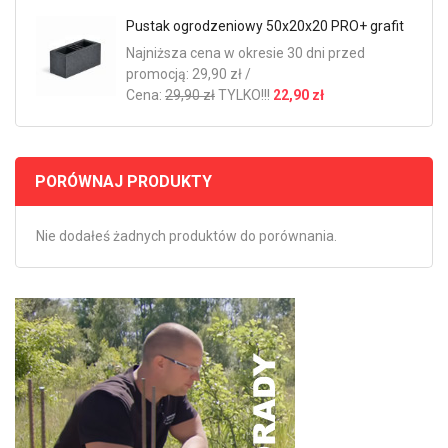
Pustak ogrodzeniowy 50x20x20 PRO+ grafit
Najniższa cena w okresie 30 dni przed
promocją: 29,90 zł /
Cena:
29,90 zł
TYLKO!!!
22,90 zł
PORÓWNAJ PRODUKTY
Nie dodałeś żadnych produktów do porównania.