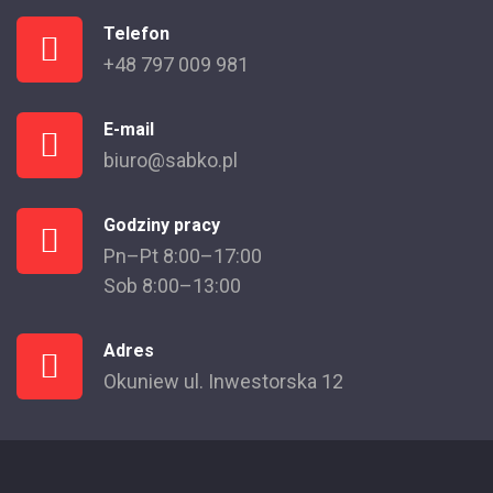
Telefon
+48 797 009 981
E-mail
biuro@sabko.pl
Godziny pracy
Pn–Pt 8:00–17:00
Sob 8:00–13:00
Adres
Okuniew ul. Inwestorska 12