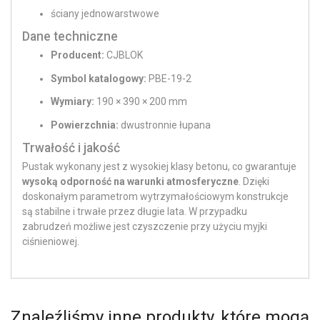
ściany jednowarstwowe
Dane techniczne
Producent:
CJBLOK
Symbol katalogowy:
PBE-19-2
Wymiary:
190 × 390 × 200 mm
Powierzchnia:
dwustronnie łupana
Trwałość i jakość
Pustak wykonany jest z wysokiej klasy betonu, co gwarantuje
wysoką odporność na warunki atmosferyczne
. Dzięki
doskonałym parametrom wytrzymałościowym konstrukcje
są stabilne i trwałe przez długie lata. W przypadku
zabrudzeń możliwe jest czyszczenie przy użyciu myjki
ciśnieniowej.
Znaleźliśmy inne produkty, które mogą