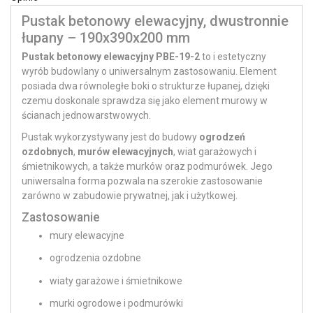
Pustak betonowy elewacyjny, dwustronnie
łupany – 190x390x200 mm
Pustak betonowy elewacyjny PBE-19-2
to i estetyczny
wyrób budowlany o uniwersalnym zastosowaniu. Element
posiada dwa równoległe boki o strukturze łupanej, dzięki
czemu doskonale sprawdza się jako element murowy w
ścianach jednowarstwowych.
Pustak wykorzystywany jest do budowy
ogrodzeń
ozdobnych
,
murów elewacyjnych
, wiat garażowych i
śmietnikowych, a także murków oraz podmurówek. Jego
uniwersalna forma pozwala na szerokie zastosowanie
zarówno w zabudowie prywatnej, jak i użytkowej.
Zastosowanie
mury elewacyjne
ogrodzenia ozdobne
wiaty garażowe i śmietnikowe
murki ogrodowe i podmurówki