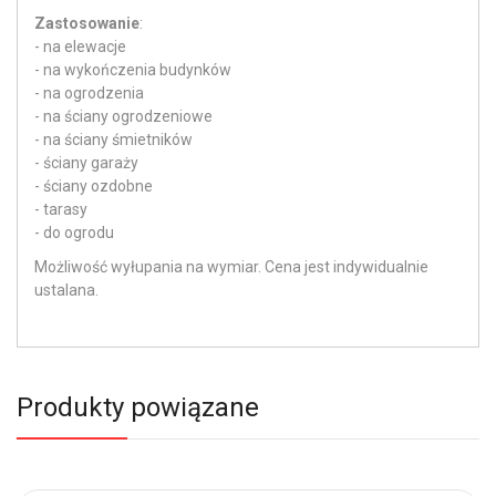
Zastosowanie
:
- na elewacje
- na wykończenia budynków
- na ogrodzenia
- na ściany ogrodzeniowe
- na ściany śmietników
- ściany garaży
- ściany ozdobne
- tarasy
- do ogrodu
Możliwość wyłupania na wymiar. Cena jest indywidualnie
ustalana.
Produkty powiązane