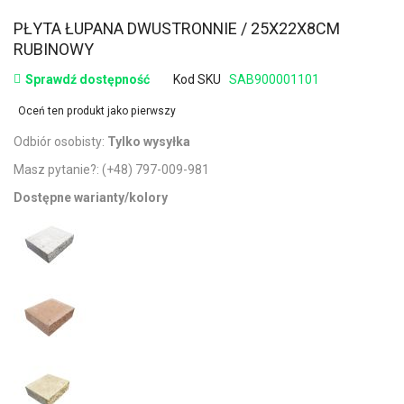
PŁYTA ŁUPANA DWUSTRONNIE / 25X22X8CM
RUBINOWY
Sprawdź dostępność
Kod SKU
SAB900001101
Oceń ten produkt jako pierwszy
Odbiór osobisty:
Tylko wysyłka
Masz pytanie?:
(+48) 797-009-981
Dostępne warianty/kolory