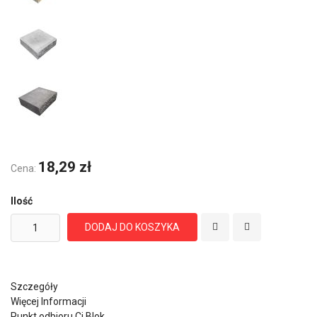
18,29 zł
Cena:
Ilość
DODAJ DO KOSZYKA
Szczegóły
Więcej Informacji
Punkt odbioru Cj Blok