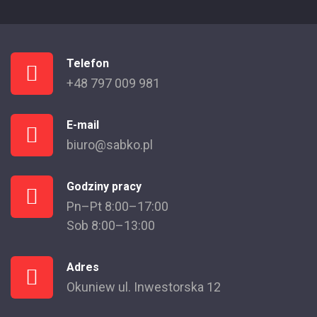
Telefon
+48 797 009 981
E-mail
biuro@sabko.pl
Godziny pracy
Pn–Pt 8:00–17:00
Sob 8:00–13:00
Adres
Okuniew ul. Inwestorska 12