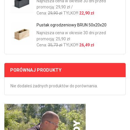
Najniższa cena w okresie 30 dni przed
promocją: 29,90 zł /
Cena:
29,90 zł
TYLKO!!!
22,90 zł
Pustak ogrodzeniowy BRUN 50x20x20
Najniższa cena w okresie 30 dni przed
promocją: 25,90 zł
Cena:
35,73 zł
TYLKO!!!
26,49 zł
PORÓWNAJ PRODUKTY
Nie dodałeś żadnych produktów do porównania.