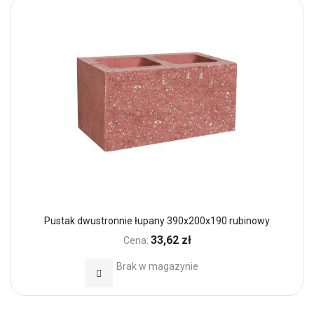
Pustak dwustronnie łupany 390x200x190 rubinowy
33,62 zł
Cena:
Brak w magazynie
Dodaj do Ulubionych