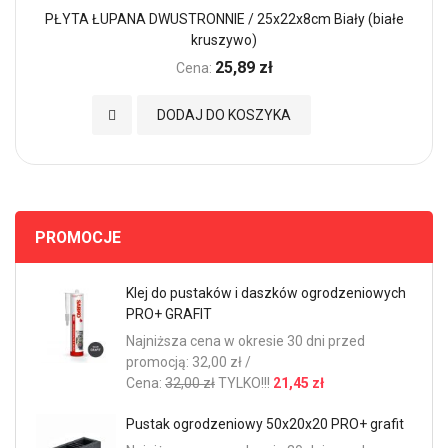
PŁYTA ŁUPANA DWUSTRONNIE / 25x22x8cm Biały (białe
kruszywo)
25,89 zł
Cena:
Dodaj do Ulubionych
DODAJ DO KOSZYKA
PROMOCJE
Klej do pustaków i daszków ogrodzeniowych
PRO+ GRAFIT
Najniższa cena w okresie 30 dni przed
promocją: 32,00 zł /
Cena:
32,00 zł
TYLKO!!!
21,45 zł
Pustak ogrodzeniowy 50x20x20 PRO+ grafit