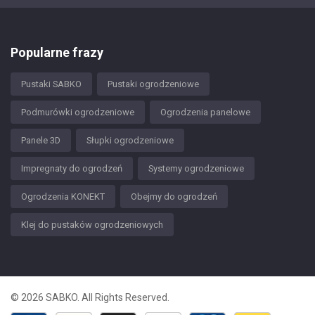
Popularne frazy
Pustaki SABKO
Pustaki ogrodzeniowe
Podmurówki ogrodzeniowe
Ogrodzenia panelowe
Panele 3D
Słupki ogrodzeniowe
Impregnaty do ogrodzeń
Systemy ogrodzeniowe
Ogrodzenia KONEKT
Obejmy do ogrodzeń
Klej do pustaków ogrodzeniowych
© 2026 SABKO. All Rights Reserved.