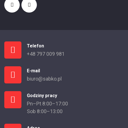
Telefon
+48 797 009 981
E-mail
biuro@sabko.pl
Godziny pracy
Pn–Pt 8:00–17:00
Sob 8:00–13:00