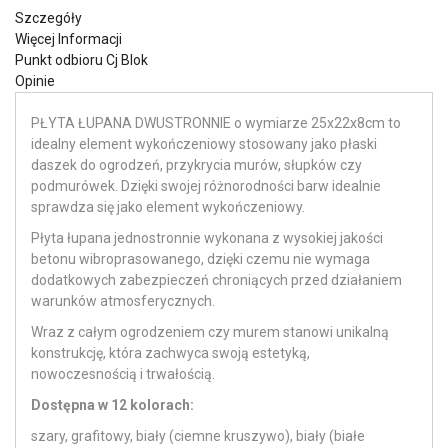
Szczegóły
Więcej Informacji
Punkt odbioru Cj Blok
Opinie
PŁYTA ŁUPANA DWUSTRONNIE o wymiarze 25x22x8cm to
idealny element wykończeniowy stosowany jako płaski
daszek do ogrodzeń, przykrycia murów, słupków czy
podmurówek.
Dzięki swojej różnorodności barw idealnie
sprawdza się jako element wykończeniowy.
Płyta łupana jednostronnie wykonana z wysokiej jakości
betonu wibroprasowanego, dzięki czemu nie wymaga
dodatkowych zabezpieczeń chroniących przed działaniem
warunków atmosferycznych.
Wraz z całym ogrodzeniem czy murem stanowi unikalną
konstrukcję, która zachwyca swoją estetyką,
nowoczesnością i trwałością.
Dostępna w 12 kolorach:
szary, grafitowy, biały (ciemne kruszywo), biały (białe