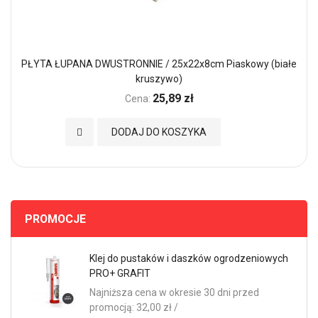
PŁYTA ŁUPANA DWUSTRONNIE / 25x22x8cm Piaskowy (białe
kruszywo)
25,89 zł
Cena:
Dodaj do Ulubionych
DODAJ DO KOSZYKA
PROMOCJE
Klej do pustaków i daszków ogrodzeniowych
PRO+ GRAFIT
Najniższa cena w okresie 30 dni przed
promocją: 32,00 zł /