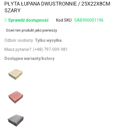
PŁYTA ŁUPANA DWUSTRONNIE / 25X22X8CM
SZARY
Sprawdź dostępność
Kod SKU
SAB900001196
Oceń ten produkt jako pierwszy
Odbiór osobisty:
Tylko wysyłka
Masz pytanie?:
(+48) 797-009-981
Dostępne warianty/kolory