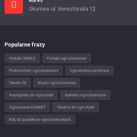
Adres
Okuniew ul. Inwestorska 12
Popularne frazy
Pustaki SABKO
Pustaki ogrodzeniowe
Podmurówki ogrodzeniowe
Ogrodzenia panelowe
Panele 3D
Słupki ogrodzeniowe
Impregnaty do ogrodzeń
Systemy ogrodzeniowe
Ogrodzenia KONEKT
Obejmy do ogrodzeń
Klej do pustaków ogrodzeniowych