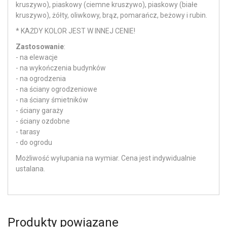
kruszywo), piaskowy (ciemne kruszywo), piaskowy (białe
kruszywo), żółty, oliwkowy, brąz, pomarańcz, beżowy i rubin.
* KAŻDY KOLOR JEST W INNEJ CENIE!
Zastosowanie
:
- na elewacje
- na wykończenia budynków
- na ogrodzenia
- na ściany ogrodzeniowe
- na ściany śmietników
- ściany garaży
- ściany ozdobne
- tarasy
- do ogrodu
Możliwość wyłupania na wymiar. Cena jest indywidualnie
ustalana.
Produkty powiązane