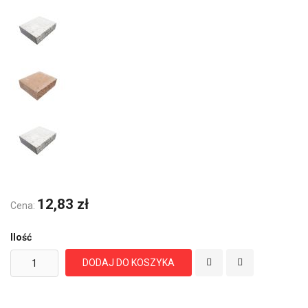
12,83 zł
Cena:
Ilość
DODAJ DO KOSZYKA