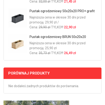
Cena:
32,00 zł
TYLKO!!!
21,45 zł
Pustak ogrodzeniowy 50x20x20 PRO+ grafit
Najniższa cena w okresie 30 dni przed
promocją: 29,90 zł /
Cena:
29,90 zł
TYLKO!!!
22,90 zł
Pustak ogrodzeniowy BRUN 50x20x20
Najniższa cena w okresie 30 dni przed
promocją: 25,90 zł
Cena:
35,73 zł
TYLKO!!!
26,49 zł
PORÓWNAJ PRODUKTY
Nie dodałeś żadnych produktów do porównania.