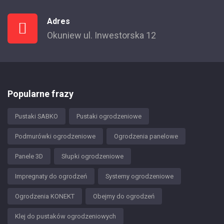
Adres
Okuniew ul. Inwestorska 12
Popularne frazy
Pustaki SABKO
Pustaki ogrodzeniowe
Podmurówki ogrodzeniowe
Ogrodzenia panelowe
Panele 3D
Słupki ogrodzeniowe
Impregnaty do ogrodzeń
Systemy ogrodzeniowe
Ogrodzenia KONEKT
Obejmy do ogrodzeń
Klej do pustaków ogrodzeniowych