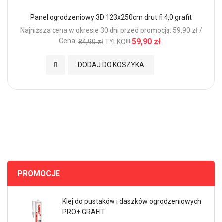
Panel ogrodzeniowy 3D 123x250cm drut fi 4,0 grafit
Najniższa cena w okresie 30 dni przed promocją: 59,90 zł /
Cena:
59,90 zł
84,90 zł
TYLKO!!!
Dodaj do Ulubionych
DODAJ DO KOSZYKA
PROMOCJE
Klej do pustaków i daszków ogrodzeniowych
PRO+ GRAFIT