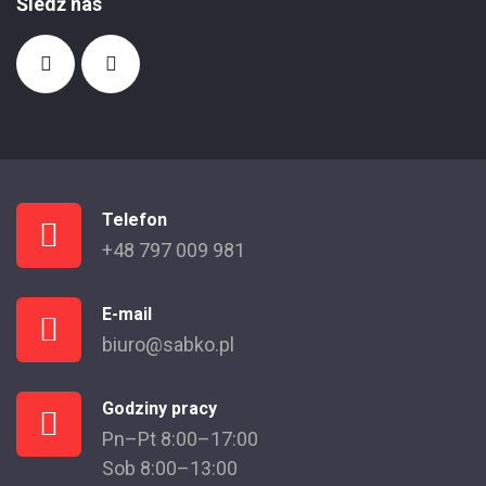
Śledź nas
Telefon
+48 797 009 981
E-mail
biuro@sabko.pl
Godziny pracy
Pn–Pt 8:00–17:00
Sob 8:00–13:00