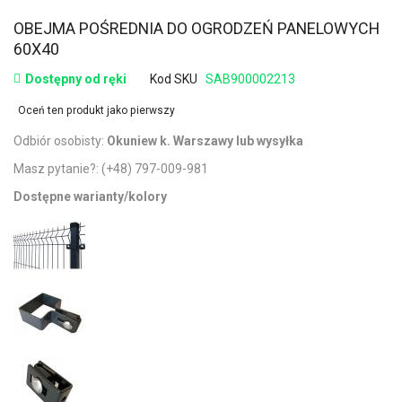
OBEJMA POŚREDNIA DO OGRODZEŃ PANELOWYCH
60X40
Dostępny od ręki
Kod SKU
SAB900002213
Oceń ten produkt jako pierwszy
Odbiór osobisty:
Okuniew k. Warszawy lub wysyłka
Masz pytanie?:
(+48) 797-009-981
Dostępne warianty/kolory