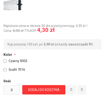
Najniższa cena w okresie 30 dni przed promocją: 4,30 zł /
4,30 zł
5,90 zł
Cena:
TYLKO!!!
Kup powyżej 100 szt. po
3,90 zł
za każdy i
zaoszczędź
9
%
Kolor
Czarny 9005
Grafit 7016
Ilość
DODAJ DO KOSZYKA