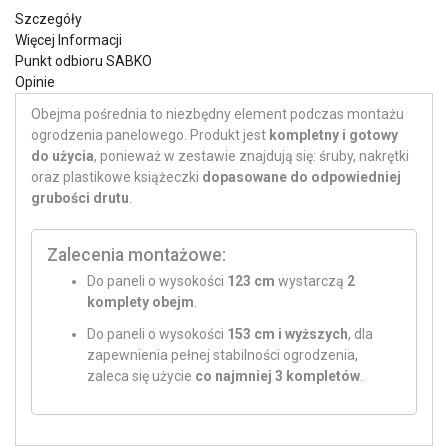
Szczegóły
Więcej Informacji
Punkt odbioru SABKO
Opinie
Obejma pośrednia to niezbędny element podczas montażu
ogrodzenia panelowego. Produkt jest
kompletny i gotowy
do użycia
, ponieważ w zestawie znajdują się: śruby, nakrętki
oraz plastikowe książeczki
dopasowane do odpowiedniej
grubości drutu
.
Zalecenia montażowe:
Do paneli o wysokości
123 cm
wystarczą
2
komplety obejm
.
Do paneli o wysokości
153 cm i wyższych
, dla
zapewnienia pełnej stabilności ogrodzenia,
zaleca się użycie
co najmniej 3 kompletów
.