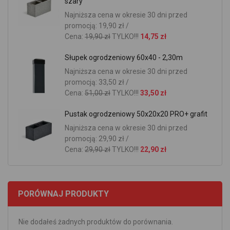
szary
Najniższa cena w okresie 30 dni przed
promocją: 19,90 zł /
Cena:
19,90 zł
TYLKO!!!
14,75 zł
Słupek ogrodzeniowy 60x40 - 2,30m
Najniższa cena w okresie 30 dni przed
promocją: 33,50 zł /
Cena:
51,00 zł
TYLKO!!!
33,50 zł
Pustak ogrodzeniowy 50x20x20 PRO+ grafit
Najniższa cena w okresie 30 dni przed
promocją: 29,90 zł /
Cena:
29,90 zł
TYLKO!!!
22,90 zł
PORÓWNAJ PRODUKTY
Nie dodałeś żadnych produktów do porównania.