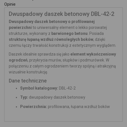
Opinie
Dwuspadowy daszek betonowy DBL-42-2
Dwuspadowy daszek betonowy o profilowanej
powierzchni
to uniwersalny element o lekko porowatej
strukturze, wykonany z
barwionego betonu
. Posiada
strukturę łupaną wzdłuż równoległych boków
, dzięki
czemu łączy trwałość konstrukcji z estetycznym wyglądem.
Daszek idealnie sprawdza się jako
element wykończeniowy
ogrodzeń
, przykrycia murów, słupków i podmurówek. W
połączeniu z całym ogrodzeniem tworzy spójną i atrakcyjną
wizualnie konstrukcję.
Dane techniczne
Symbol katalogowy:
DBL-42-2
Typ:
dwuspadowy daszek betonowy
Powierzchnia:
profilowana, łupana wzdłuż boków