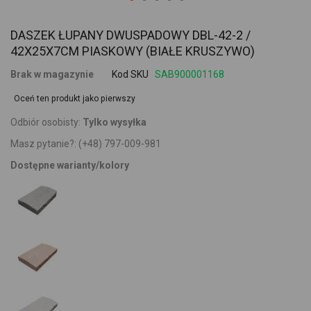
DASZEK ŁUPANY DWUSPADOWY DBL-42-2 /
42X25X7CM PIASKOWY (BIAŁE KRUSZYWO)
Brak w magazynie
Kod SKU
SAB900001168
Oceń ten produkt jako pierwszy
Odbiór osobisty:
Tylko wysyłka
Masz pytanie?:
(+48) 797-009-981
Dostępne warianty/kolory