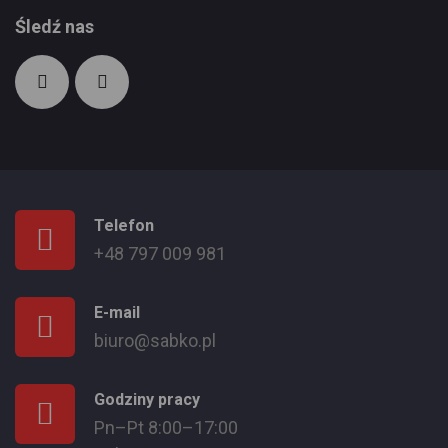
Śledź nas
Telefon
+48 797 009 981
E-mail
biuro@sabko.pl
Godziny pracy
Pn–Pt 8:00–17:00