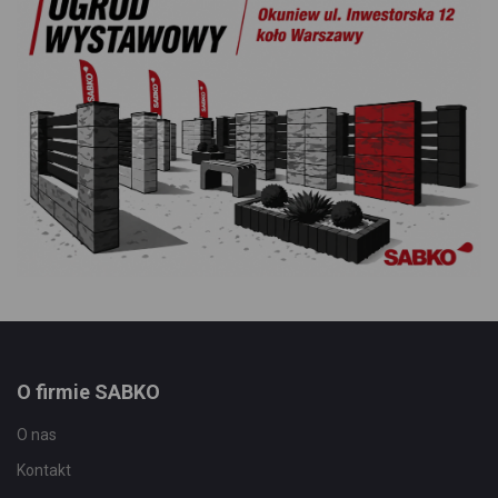
O firmie SABKO
O nas
Kontakt