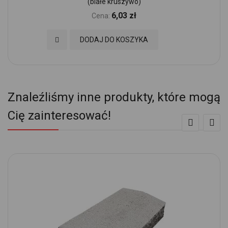
(białe kruszywo)
6,03 zł
Cena:
Dodaj do Ulubionych
DODAJ DO KOSZYKA
Znaleźliśmy inne produkty, które mogą
Cię zainteresować!