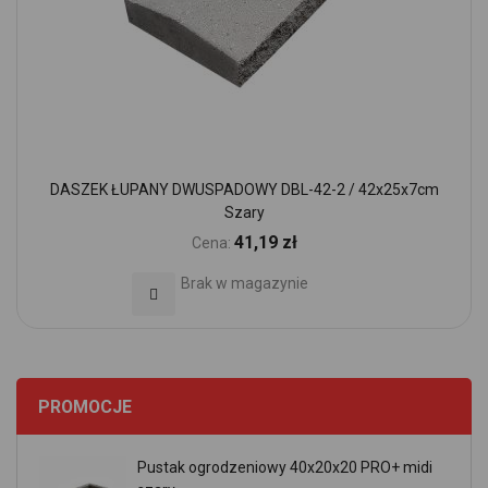
DASZEK ŁUPANY DWUSPADOWY DBL-42-2 / 42x25x7cm
Szary
41,19 zł
Cena:
Brak w magazynie
Dodaj do Ulubionych
PROMOCJE
Pustak ogrodzeniowy 40x20x20 PRO+ midi