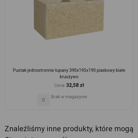
Pustak jednostronnie łupany 390x195x190 piaskowy białe
kruszywo
32,58 zł
Cena:
Brak w magazynie
Dodaj do Ulubionych
Znaleźliśmy inne produkty, które mogą