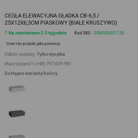
CEGŁA ELEWACYJNA GŁADKA CB-6,5 /
25X12X6,5CM PIASKOWY (BIAŁE KRUSZYWO)
Na zamówienie 2-3 tygodnie
Kod SKU
SAB900001135
Oceń ten produkt jako pierwszy
Odbiór osobisty:
Tylko wysyłka
Masz pytanie?:
(+48) 797-009-981
Dostępne warianty/kolory