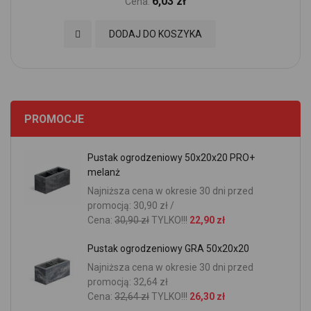
6,03 zł
Cena:
Dodaj do Ulubionych
DODAJ DO KOSZYKA
PROMOCJE
Pustak ogrodzeniowy 50x20x20 PRO+
melanż
Najniższa cena w okresie 30 dni przed
promocją: 30,90 zł /
Cena:
30,90 zł
TYLKO!!!
22,90 zł
Pustak ogrodzeniowy GRA 50x20x20
Najniższa cena w okresie 30 dni przed
promocją: 32,64 zł
Cena:
32,64 zł
TYLKO!!!
26,30 zł