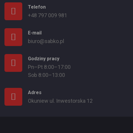
Telefon
+48 797 009 981
E-mail
biuro@sabko.pl
Godziny pracy
Pn–Pt 8:00–17:00
Sob 8:00–13:00
Adres
Okuniew ul. Inwestorska 12