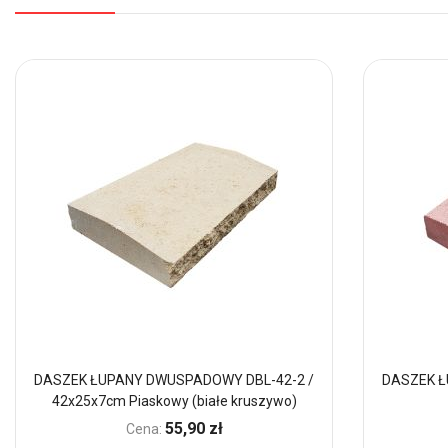
DASZEK ŁUPANY DWUSPADOWY DBL-42-2 /
DASZEK Ł
42x25x7cm Piaskowy (białe kruszywo)
55,90 zł
Cena: