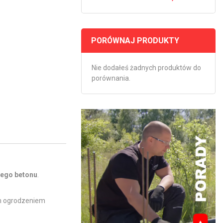
PORÓWNAJ PRODUKTY
Nie dodałeś żadnych produktów do
porównania.
ego betonu
.
ym ogrodzeniem