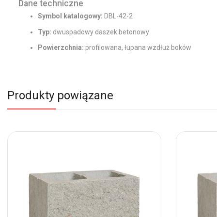
Dane techniczne
Symbol katalogowy:
DBL-42-2
Typ:
dwuspadowy daszek betonowy
Powierzchnia:
profilowana, łupana wzdłuż boków
Produkty powiązane