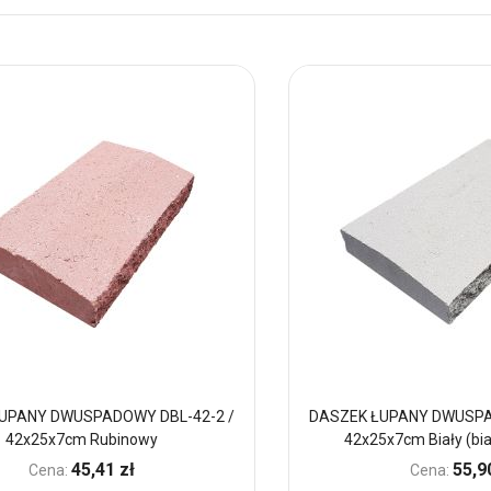
UPANY DWUSPADOWY DBL-42-2 /
DASZEK ŁUPANY DWUSPA
42x25x7cm Rubinowy
42x25x7cm Biały (bi
45,41 zł
55,9
Cena:
Cena: