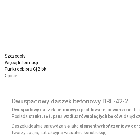
Szczegóły
Więcej Informacji
Punkt odbioru Cj Blok
Opinie
Dwuspadowy daszek betonowy DBL-42-2
Dwuspadowy daszek betonowy o profilowanej powierzchni
to 
Posiada
strukturę łupaną wzdłuż równoległych boków
, dzięki
Daszek idealnie sprawdza się jako
element wykończeniowy ogr
tworzy spójną i atrakcyjną wizualnie konstrukcję.