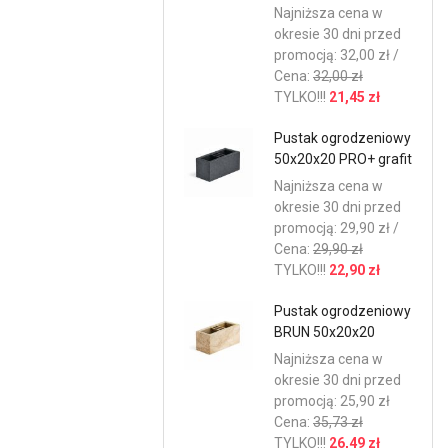
Najniższa cena w
okresie 30 dni przed
promocją: 32,00 zł /
Cena:
32,00 zł
TYLKO!!!
21,45 zł
Pustak ogrodzeniowy
50x20x20 PRO+ grafit
Najniższa cena w
okresie 30 dni przed
promocją: 29,90 zł /
Cena:
29,90 zł
TYLKO!!!
22,90 zł
Pustak ogrodzeniowy
BRUN 50x20x20
Najniższa cena w
okresie 30 dni przed
promocją: 25,90 zł
Cena:
35,73 zł
TYLKO!!!
26,49 zł