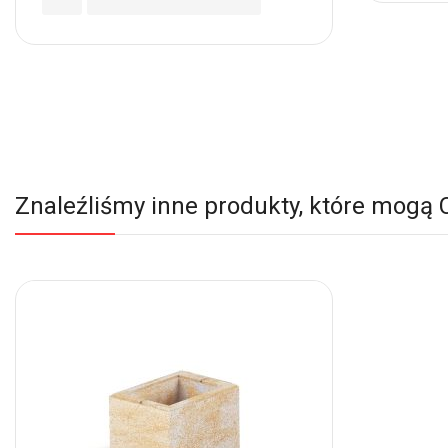
Ulubio
do
Ulubionych
Znaleźliśmy inne produkty, które mogą 