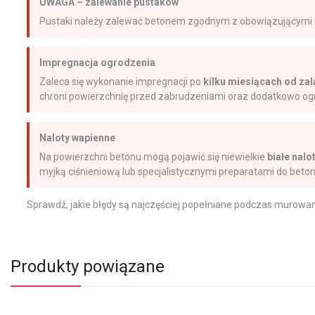
UWAGA – zalewanie pustaków
Pustaki należy zalewać betonem zgodnym z obowiązującymi
Impregnacja ogrodzenia
Zaleca się wykonanie impregnacji po
kilku miesiącach od za
chroni powierzchnię przed zabrudzeniami oraz dodatkowo o
Naloty wapienne
Na powierzchni betonu mogą pojawić się niewielkie
białe nalo
myjką ciśnieniową lub specjalistycznymi preparatami do beton
Sprawdź, jakie błędy są najczęściej popełniane podczas murowa
Produkty powiązane