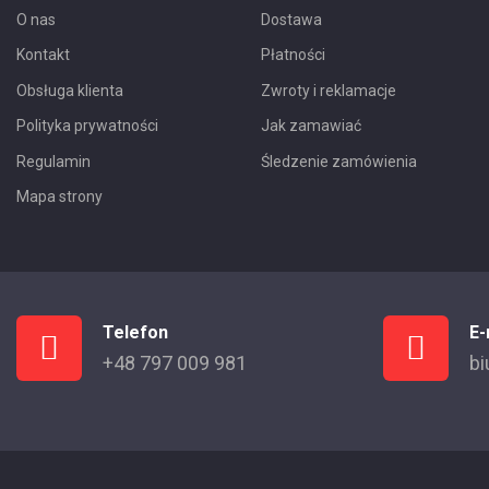
O nas
Dostawa
Kontakt
Płatności
Obsługa klienta
Zwroty i reklamacje
Polityka prywatności
Jak zamawiać
Regulamin
Śledzenie zamówienia
Mapa strony
Telefon
E-
+48 797 009 981
bi