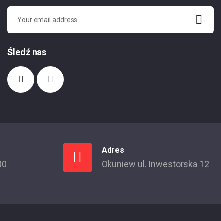
Śledź nas
Adres
00
Okuniew ul. Inwestorska 12