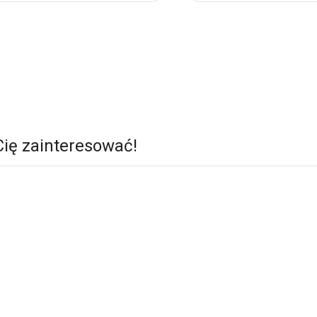
nych
Ulubionych
Cię zainteresować!