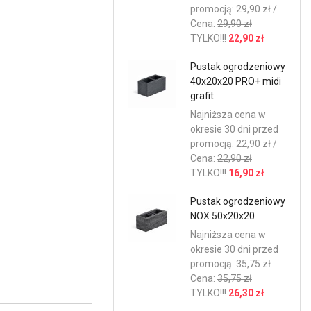
promocją: 29,90 zł /
Cena:
29,90 zł
TYLKO!!!
22,90 zł
Pustak ogrodzeniowy
40x20x20 PRO+ midi
grafit
Najniższa cena w
okresie 30 dni przed
promocją: 22,90 zł /
Cena:
22,90 zł
TYLKO!!!
16,90 zł
Pustak ogrodzeniowy
NOX 50x20x20
Najniższa cena w
okresie 30 dni przed
promocją: 35,75 zł
Cena:
35,75 zł
TYLKO!!!
26,30 zł