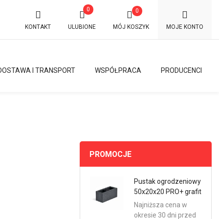
0
0
KONTAKT
ULUBIONE
MÓJ KOSZYK
MOJE KONTO
DOSTAWA I TRANSPORT
WSPÓŁPRACA
PRODUCENCI
PROMOCJE
Pustak ogrodzeniowy
50x20x20 PRO+ grafit
Najniższa cena w
okresie 30 dni przed