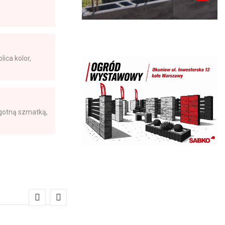
lica kolor,
lgotną szmatką,