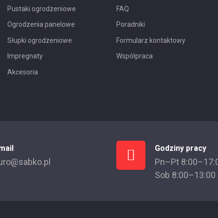
Pustaki ogrodzeniowe
FAQ
Ogrodzenia panelowe
Poradniki
Słupki ogrodzeniowe
Formularz kontaktowy
Impregnaty
Współpraca
Akcesoria
mail
Godziny pracy
uro@sabko.pl
Pn–Pt 8:00–17:
Sob 8:00–13:00