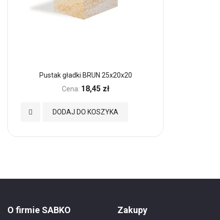
Pustak gładki BRUN 25x20x20
18,45 zł
Cena:
Dodaj
DODAJ DO KOSZYKA
do
Ulubionych
O firmie SABKO
Zakupy