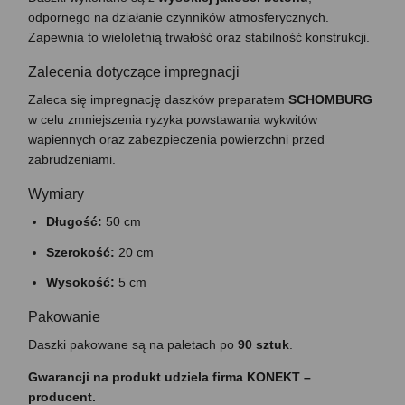
odpornego na działanie czynników atmosferycznych.
Zapewnia to wieloletnią trwałość oraz stabilność konstrukcji.
Zalecenia dotyczące impregnacji
Zaleca się impregnację daszków preparatem
SCHOMBURG
w celu zmniejszenia ryzyka powstawania wykwitów
wapiennych oraz zabezpieczenia powierzchni przed
zabrudzeniami.
Wymiary
Długość:
50 cm
Szerokość:
20 cm
Wysokość:
5 cm
Pakowanie
Daszki pakowane są na paletach po
90 sztuk
.
Gwarancji na produkt udziela firma KONEKT –
producent.