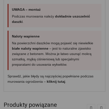
UWAGA – montaż
Podczas murowania należy
dokładnie uszczelnić
daszki
.
Naloty wapienne
Na powierzchni daszków mogą pojawić się niewielkie
białe naloty wapienne
– jest to naturalne zjawisko
związane z betonem. Można je łatwo usunąć mokrą
szmatką, myjką ciśnieniową lub specjalnymi
preparatami do usuwania wykwitów.
Sprawdź, jakie błędy są najczęściej popełniane podczas
murowania ogrodzenia –
kliknij tutaj
.
Produkty powiązane