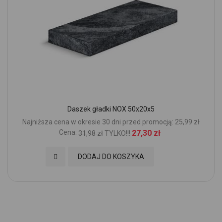
Daszek gładki NOX 50x20x5
Najniższa cena w okresie 30 dni przed promocją: 25,99 zł
Cena:
27,30 zł
31,98 zł
TYLKO!!!
Dodaj do Ulubionych
DODAJ DO KOSZYKA