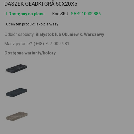
DASZEK GŁADKI GRÅ 50X20X5
Dostępny na placu
Kod SKU
SAB910009886
Oceń ten produkt jako pierwszy
Odbiór osobisty:
Białystok lub Okuniew k. Warszawy
Masz pytanie?:
(+48) 797-009-981
Dostępne warianty/kolory