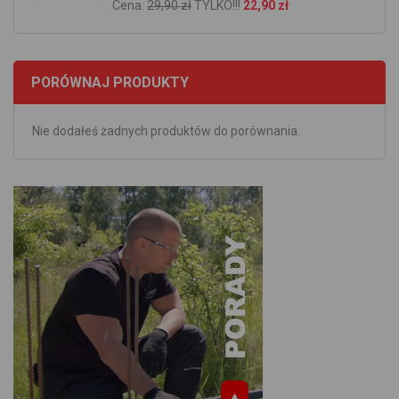
Cena:
29,90 zł
TYLKO!!!
22,90 zł
PORÓWNAJ PRODUKTY
Nie dodałeś żadnych produktów do porównania.