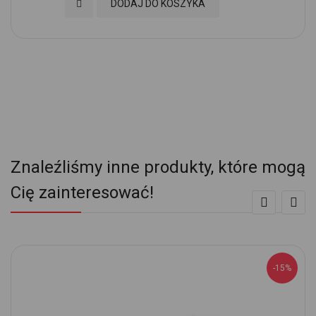
Dodaj do Ulubionych
DODAJ DO KOSZYKA
Znaleźliśmy inne produkty, które mogą
Cię zainteresować!
-15%