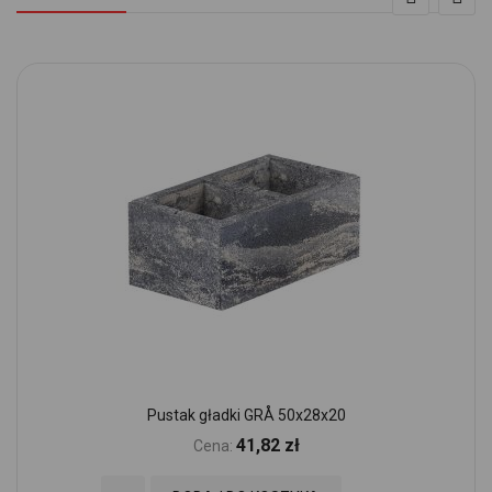
Pustak gładki GRÅ 50x28x20
41,82 zł
Cena: