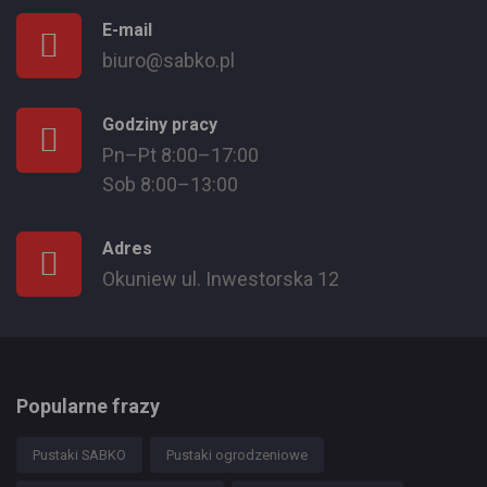
E-mail
biuro@sabko.pl
Godziny pracy
Pn–Pt 8:00–17:00
Sob 8:00–13:00
Adres
Okuniew ul. Inwestorska 12
Popularne frazy
Pustaki SABKO
Pustaki ogrodzeniowe