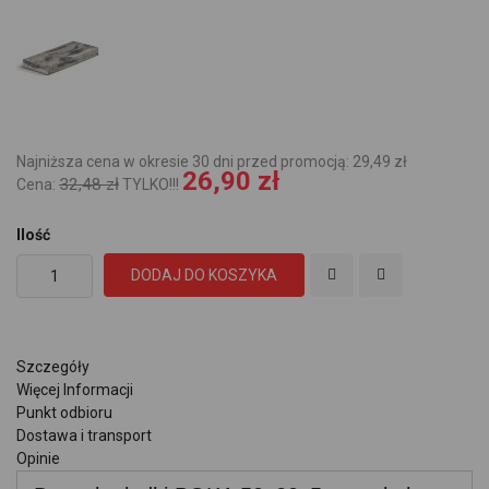
Najniższa cena w okresie 30 dni przed promocją: 29,49 zł
26,90 zł
32,48 zł
Cena:
TYLKO!!!
Ilość
DODAJ DO KOSZYKA
Szczegóły
Więcej Informacji
Punkt odbioru
Dostawa i transport
Opinie