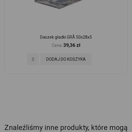
Daszek gładki GRÅ 50x28x5
39,36 zł
Cena:
Dodaj do Ulubionych
DODAJ DO KOSZYKA
Znaleźliśmy inne produkty, które mogą