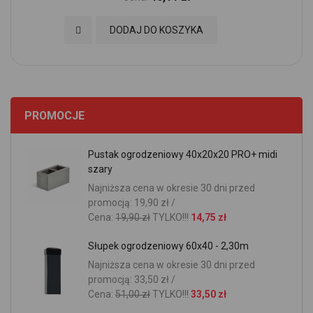
Dodaj do Ulubionych
DODAJ DO KOSZYKA
PROMOCJE
Pustak ogrodzeniowy 40x20x20 PRO+ midi
szary
Najniższa cena w okresie 30 dni przed
promocją: 19,90 zł /
Cena:
19,90 zł
TYLKO!!!
14,75 zł
Słupek ogrodzeniowy 60x40 - 2,30m
Najniższa cena w okresie 30 dni przed
promocją: 33,50 zł /
Cena:
51,00 zł
TYLKO!!!
33,50 zł