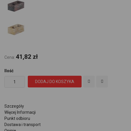
41,82 zł
Cena:
Ilość
DODAJ DO KOSZYKA
Szczegóły
Więcej Informacji
Punkt odbioru
Dostawa i transport
Opinie