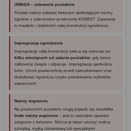
UWAGA – zalewanie pustaków
Pustaki należy zalewać betonem spełniającym normy,
zgodnie z zaleceniami producenta KONEKT. Zapewnia
to trwałość i stabilność całej konstrukcji ogrodzenia.
Impregnacja ogrodzenia
Impregnację całej konstrukcji zaleca się wykonać po
kilku miesiącach od zalania pustaków
, gdy beton
całkowicie zwiąże i odparuje. Impregnacja ujednolica
kolor, chroni powierzchnię przed zabrudzeniami oraz
dodatkowo ogranicza ryzyko powstawania wykwitów
wapiennych.
Naloty wapienne
Na powierzchni pustaków mogą pojawić się niewielkie
białe naloty wapienne
– jest to naturalne zjawisko
związane z betonem. Można je łatwo usunąć mokrą
szmatką, myjką ciśnieniową lub specjalnymi