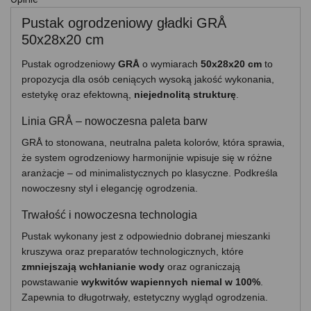
Pustak ogrodzeniowy gładki GRÅ
50x28x20 cm
Pustak ogrodzeniowy
GRÅ
o wymiarach
50x28x20 cm
to
propozycja dla osób ceniących wysoką jakość wykonania,
estetykę oraz efektowną,
niejednolitą strukturę
.
Linia GRÅ – nowoczesna paleta barw
GRÅ to stonowana, neutralna paleta kolorów, która sprawia,
że system ogrodzeniowy harmonijnie wpisuje się w różne
aranżacje – od minimalistycznych po klasyczne. Podkreśla
nowoczesny styl i elegancję ogrodzenia.
Trwałość i nowoczesna technologia
Pustak wykonany jest z odpowiednio dobranej mieszanki
kruszywa oraz preparatów technologicznych, które
zmniejszają wchłanianie wody
oraz ograniczają
powstawanie
wykwitów wapiennych niemal w 100%
.
Zapewnia to długotrwały, estetyczny wygląd ogrodzenia.