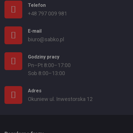
Telefon
+48 797 009 981
E-mail
biuro@sabko.pl
Godziny pracy
Pn–Pt 8:00–17:00
Sob 8:00–13:00
Adres
Okuniew ul. Inwestorska 12