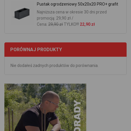
Pustak ogrodzeniowy 50x20x20 PRO+ grafit
Najniższa cena w okresie 30 dni przed
promocją: 29,90 zł /
Cena:
29,90 zł
TYLKO!!!
22,90 zł
PORÓWNAJ PRODUKTY
Nie dodałeś żadnych produktów do porównania.