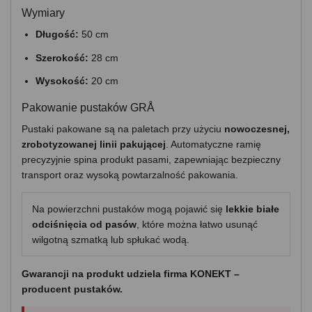
Wymiary
Długość:
50 cm
Szerokość:
28 cm
Wysokość:
20 cm
Pakowanie pustaków GRÅ
Pustaki pakowane są na paletach przy użyciu
nowoczesnej,
zrobotyzowanej linii pakującej
. Automatyczne ramię
precyzyjnie spina produkt pasami, zapewniając bezpieczny
transport oraz wysoką powtarzalność pakowania.
Na powierzchni pustaków mogą pojawić się
lekkie białe
odciśnięcia od pasów
, które można łatwo usunąć
wilgotną szmatką lub spłukać wodą.
Gwarancji na produkt udziela firma KONEKT –
producent pustaków.