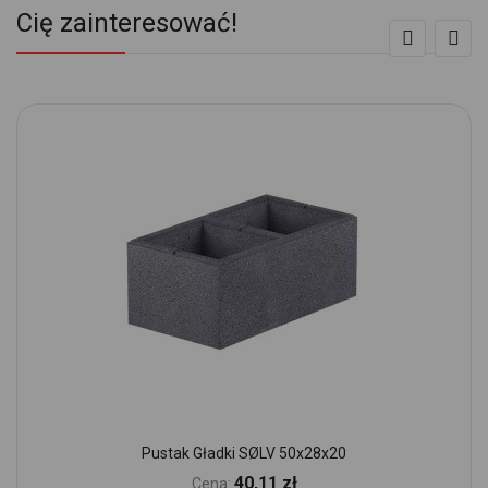
Cię zainteresować!
Pustak Gładki SØLV 50x28x20
40,11 zł
Cena: