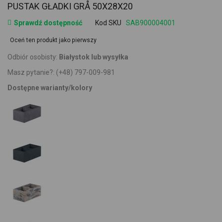
PUSTAK GŁADKI GRÅ 50X28X20
Sprawdź dostępność
Kod SKU
SAB900004001
Oceń ten produkt jako pierwszy
Odbiór osobisty:
Białystok lub wysyłka
Masz pytanie?:
(+48) 797-009-981
Dostępne warianty/kolory