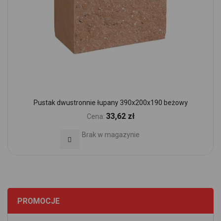
Pustak dwustronnie łupany 390x200x190 beżowy
33,62 zł
Cena:
Brak w magazynie
Dodaj do Ulubionych
PROMOCJE