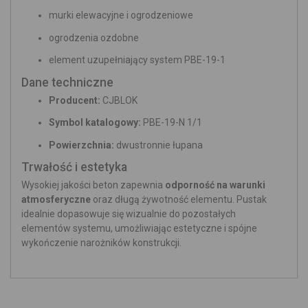
murki elewacyjne i ogrodzeniowe
ogrodzenia ozdobne
element uzupełniający system PBE-19-1
Dane techniczne
Producent:
CJBLOK
Symbol katalogowy:
PBE-19-N 1/1
Powierzchnia:
dwustronnie łupana
Trwałość i estetyka
Wysokiej jakości beton zapewnia
odporność na warunki
atmosferyczne
oraz długą żywotność elementu. Pustak
idealnie dopasowuje się wizualnie do pozostałych
elementów systemu, umożliwiając estetyczne i spójne
wykończenie narożników konstrukcji.