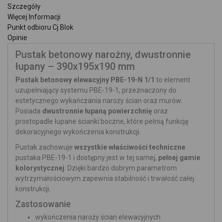
Szczegóły
Więcej Informacji
Punkt odbioru Cj Blok
Opinie
Pustak betonowy narożny, dwustronnie
łupany – 390x195x190 mm
Pustak betonowy elewacyjny PBE-19-N 1/1
to element
uzupełniający systemu PBE-19-1, przeznaczony do
estetycznego wykańczania naroży ścian oraz murów.
Posiada
dwustronnie łupaną powierzchnię
oraz
prostopadle łupane ścianki boczne, które pełnią funkcję
dekoracyjnego wykończenia konstrukcji.
Pustak zachowuje
wszystkie właściwości techniczne
pustaka PBE-19-1 i dostępny jest w tej samej,
pełnej gamie
kolorystycznej
. Dzięki bardzo dobrym parametrom
wytrzymałościowym zapewnia stabilność i trwałość całej
konstrukcji.
Zastosowanie
wykończenia naroży ścian elewacyjnych