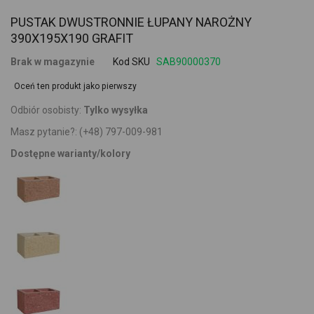
PUSTAK DWUSTRONNIE ŁUPANY NAROŻNY
390X195X190 GRAFIT
Brak w magazynie
Kod SKU
SAB90000370
Oceń ten produkt jako pierwszy
Odbiór osobisty:
Tylko wysyłka
Masz pytanie?:
(+48) 797-009-981
Dostępne warianty/kolory