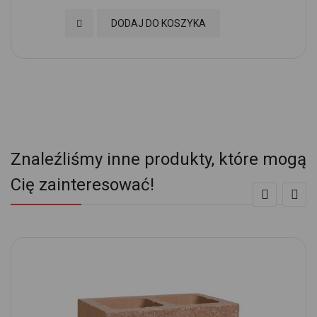
Dodaj do Ulubionych
DODAJ DO KOSZYKA
Znaleźliśmy inne produkty, które mogą
Cię zainteresować!