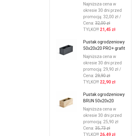
Najniższa cena w
okresie 30 dni przed
promocją: 32,00 zł /
Cena:
32,00 zł
TYLKO!!!
21,45 zł
Pustak ogrodzeniowy
50x20x20 PRO+ grafit
Najniższa cena w
okresie 30 dni przed
promocją: 29,90 zł /
Cena:
29,90 zł
TYLKO!!!
22,90 zł
Pustak ogrodzeniowy
BRUN 50x20x20
Najniższa cena w
okresie 30 dni przed
promocją: 25,90 zł
Cena:
35,73 zł
TYLKO!!!
26,49 zł