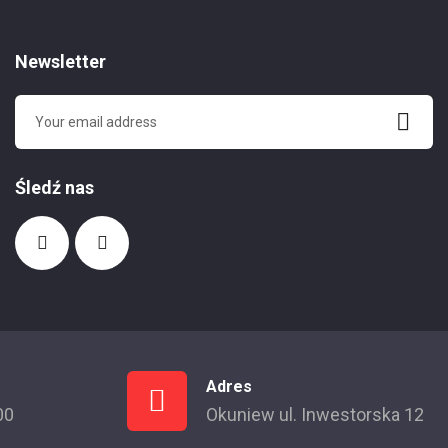
Newsletter
Śledź nas
Adres
00
Okuniew ul. Inwestorska 12