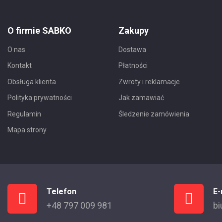
O firmie SABKO
Zakupy
O nas
Dostawa
Kontakt
Płatności
Obsługa klienta
Zwroty i reklamacje
Polityka prywatności
Jak zamawiać
Regulamin
Śledzenie zamówienia
Mapa strony
Telefon
E-
+48 797 009 981
bi