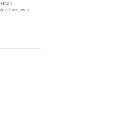
metrom
ki ciśnieniowej.