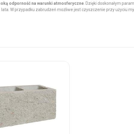
oką odporność na warunki atmosferyczne
. Dzięki doskonałym para
 lata. W przypadku zabrudzeń możliwe jest czyszczenie przy użyciu myj