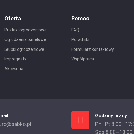
Oferta
Pomoc
Pustaki ogrodzeniowe
FAQ
Ogrodzenia panelowe
Poradniki
Słupki ogrodzeniowe
Formularz kontaktowy
Impregnaty
Współpraca
Akcesoria
mail
Godziny pracy
uro@sabko.pl
Pn–Pt 8:00–17:
Sob 8:00–13:00