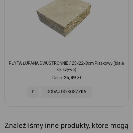
PŁYTA ŁUPANA DWUSTRONNIE / 25x22x8cm Piaskowy (białe
kruszywo)
25,89 zł
Cena:
Dodaj do Ulubionych
DODAJ DO KOSZYKA
Znaleźliśmy inne produkty, które mogą