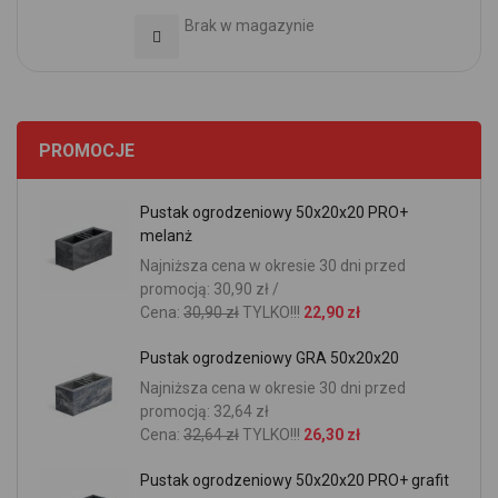
Brak w magazynie
Dodaj do Ulubionych
PROMOCJE
Pustak ogrodzeniowy 50x20x20 PRO+
melanż
Najniższa cena w okresie 30 dni przed
promocją: 30,90 zł /
Cena:
30,90 zł
TYLKO!!!
22,90 zł
Pustak ogrodzeniowy GRA 50x20x20
Najniższa cena w okresie 30 dni przed
promocją: 32,64 zł
Cena:
32,64 zł
TYLKO!!!
26,30 zł
Pustak ogrodzeniowy 50x20x20 PRO+ grafit