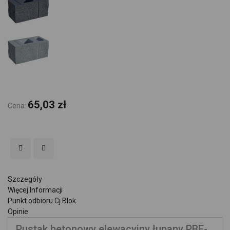
65,03 zł
Cena:
Szczegóły
Więcej Informacji
Punkt odbioru Cj Blok
Opinie
Pustak betonowy elewacyjny łupany PBE-