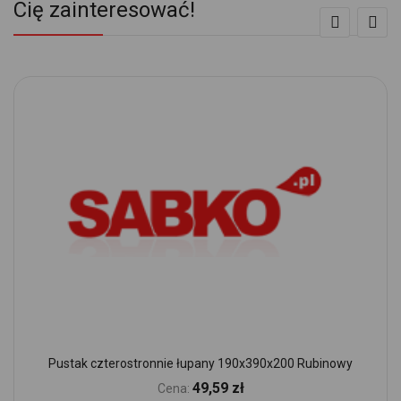
Cię zainteresować!
Pustak czterostronnie łupany 190x390x200 Rubinowy
49,59 zł
Cena: