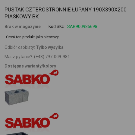
PUSTAK CZTEROSTRONNIE ŁUPANY 190X390X200
PIASKOWY BK
Brak w magazynie
Kod SKU
SAB900985698
Oceń ten produkt jako pierwszy
Odbiór osobisty:
Tylko wysyłka
Masz pytanie?:
(+48) 797-009-981
Dostępne warianty/kolory