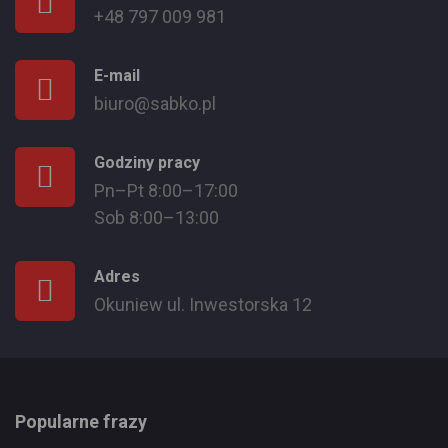
+48 797 009 981
E-mail
biuro@sabko.pl
Godziny pracy
Pn–Pt 8:00–17:00
Sob 8:00–13:00
Adres
Okuniew ul. Inwestorska 12
Popularne frazy