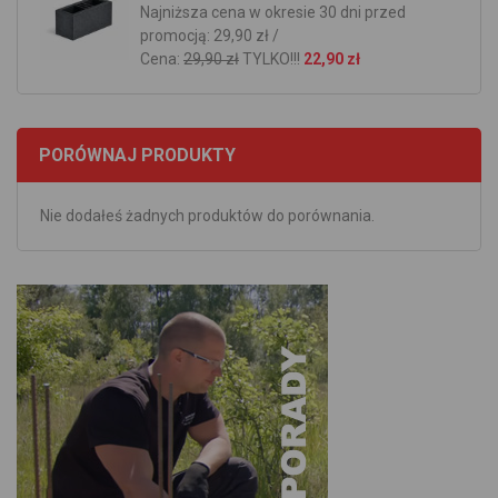
Najniższa cena w okresie 30 dni przed
promocją: 29,90 zł /
Cena:
29,90 zł
TYLKO!!!
22,90 zł
PORÓWNAJ PRODUKTY
Nie dodałeś żadnych produktów do porównania.