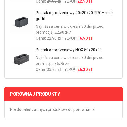
Cena:
29,90 zł
TYLKO!!!
22,90 zł
Pustak ogrodzeniowy 40x20x20 PRO+ midi
grafit
Najniższa cena w okresie 30 dni przed
promocją: 22,90 zł /
Cena:
22,90 zł
TYLKO!!!
16,90 zł
Pustak ogrodzeniowy NOX 50x20x20
Najniższa cena w okresie 30 dni przed
promocją: 35,75 zł
Cena:
35,75 zł
TYLKO!!!
26,30 zł
PORÓWNAJ PRODUKTY
Nie dodałeś żadnych produktów do porównania.