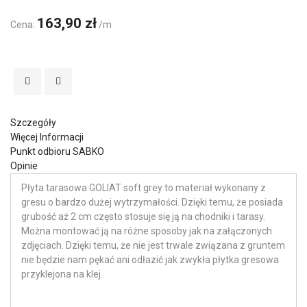
163,90 zł
Cena:
/m
Szczegóły
Więcej Informacji
Punkt odbioru SABKO
Opinie
Płyta tarasowa GOLIAT soft grey to materiał wykonany z
gresu o bardzo dużej wytrzymałości. Dzięki temu, że posiada
grubość aż 2 cm często stosuje się ją na chodniki i tarasy.
Można montować ją na różne sposoby jak na załączonych
zdjęciach. Dzięki temu, że nie jest trwale związana z gruntem
nie będzie nam pękać ani odłazić jak zwykła płytka gresowa
przyklejona na klej.