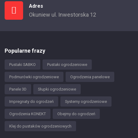
Adres
Okuniew ul. Inwestorska 12
Popularne frazy
Pustaki SABKO
Pustaki ogrodzeniowe
Podmurówki ogrodzeniowe
Ogrodzenia panelowe
Panele 3D
Słupki ogrodzeniowe
Impregnaty do ogrodzeń
Systemy ogrodzeniowe
Ogrodzenia KONEKT
Obejmy do ogrodzeń
Klej do pustaków ogrodzeniowych