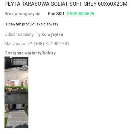
PŁYTA TARASOWA GOLIAT SOFT GREY 60X60X2CM
Brak w magazynie
Kod SKU
SAB90006676
Oceń ten produkt jako pierwszy
Odbiór osobisty:
Tylko wysyłka
Masz pytanie?:
(+48) 797-009-981
Dostępne warianty/kolory