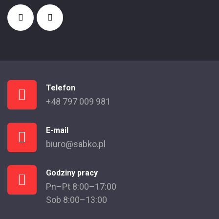
Telefon
+48 797 009 981
E-mail
biuro@sabko.pl
Godziny pracy
Pn–Pt 8:00–17:00
Sob 8:00–13:00