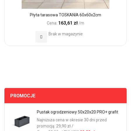
Płyta tarasowa TOSKANIA 60x60x2cm
163,61 zł
Cena:
/m
Brak w magazynie
Dodaj do Ulubionych
PROMOCJE
Pustak ogrodzeniowy 50x20x20 PRO+ grafit
Najniższa cena w okresie 30 dni przed
promocją: 29,90 zł /