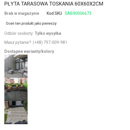
PŁYTA TARASOWA TOSKANIA 60X60X2CM
Brak w magazynie
Kod SKU
SAB90006673
Oceń ten produkt jako pierwszy
Odbiór osobisty:
Tylko wysyłka
Masz pytanie?:
(+48) 797-009-981
Dostępne warianty/kolory