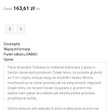
163,61 zł
Cena:
/m
Szczegóły
Więcej Informacji
Punkt odbioru SABKO
Opinie
Płyta tarasowa Toskania to materiał wykonany z gresu o
bardzo dużej wytrzymałości. Dzięki temu, że posiada grubość
aż 2 cm często stosuje się ją na chodniki i tarasy. Można
montować ją na różne sposoby jak na załączonych zdjęciach.
Dzięki temu, że nie jest trwale związana z gruntem nie
będzie nam pękać ani odłazić jak zwykła płytka gresowa
przyklejona na klej.
Oferta dotyczy płyt gatunku II, który praktycznie niczym nie