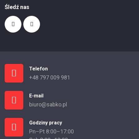
Śledź nas
Telefon
+48 797 009 981
E-mail
biuro@sabko.pl
Godziny pracy
Pn–Pt 8:00–17:00