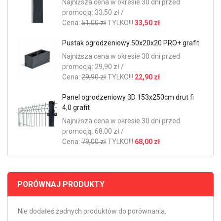
Najniższa cena w okresie 30 dni przed
promocją: 33,50 zł /
Cena:
51,00 zł
TYLKO!!!
33,50 zł
Pustak ogrodzeniowy 50x20x20 PRO+ grafit
Najniższa cena w okresie 30 dni przed
promocją: 29,90 zł /
Cena:
29,90 zł
TYLKO!!!
22,90 zł
Panel ogrodzeniowy 3D 153x250cm drut fi
4,0 grafit
Najniższa cena w okresie 30 dni przed
promocją: 68,00 zł /
Cena:
79,00 zł
TYLKO!!!
68,00 zł
PORÓWNAJ PRODUKTY
Nie dodałeś żadnych produktów do porównania.