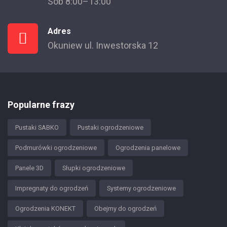
Sob 8:00–13:00
Adres
Okuniew ul. Inwestorska 12
Popularne frazy
Pustaki SABKO
Pustaki ogrodzeniowe
Podmurówki ogrodzeniowe
Ogrodzenia panelowe
Panele 3D
Słupki ogrodzeniowe
Impregnaty do ogrodzeń
Systemy ogrodzeniowe
Ogrodzenia KONEKT
Obejmy do ogrodzeń