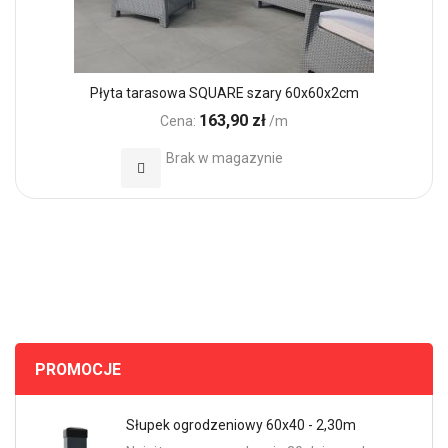
Płyta tarasowa SQUARE szary 60x60x2cm
163,90 zł
Cena:
/m
Brak w magazynie
Dodaj do Ulubionych
PROMOCJE
Słupek ogrodzeniowy 60x40 - 2,30m