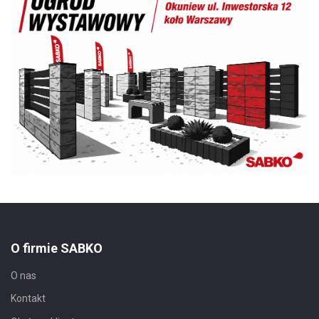
O firmie SABKO
O nas
Kontakt