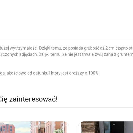
ej wytrzymałości. Dzięki temu, że posiada grubość aż 2 cm często sto
łączonych zdjęciach. Dzięki temu, że nie jest trwale związana z grunte
ega jakościowo od gatunku I który jest droższy o 100%
Cię zainteresować!