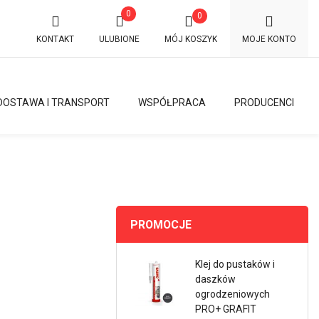
0
0
KONTAKT
ULUBIONE
MÓJ KOSZYK
MOJE KONTO
DOSTAWA I TRANSPORT
WSPÓŁPRACA
PRODUCENCI
PROMOCJE
Klej do pustaków i
daszków
ogrodzeniowych
PRO+ GRAFIT