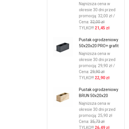
Najniższa cena w
okresie 30 dni przed
promocją: 32,00 zł /
Cena:
32,00 zł
TYLKO!!!
21,45 zł
Pustak ogrodzeniowy
50x20x20 PRO+ grafit
Najniższa cena w
okresie 30 dni przed
promocją: 29,90 zł /
Cena:
29,90 zł
TYLKO!!!
22,90 zł
Pustak ogrodzeniowy
BRUN 50x20x20
Najniższa cena w
okresie 30 dni przed
promocją: 25,90 zł
Cena:
35,73 zł
TYLKO!!!
26,49 zł