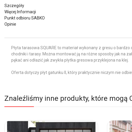
Szczegóły
Więcej Informacji
Punkt odbioru SABKO
Opinie
Płyta tarasowa SQUARE to materiał wykonany z gresu o bardzo duż
chodniki i tarasy. Można montować ją na różne sposoby jak na za
pękać ani odłazić jak zwykła płytka gresowa przyklejona na klej.
Oferta dotyczy płyt gatunku II, który praktycznie niczym nie odbi
Znaleźliśmy inne produkty, które mogą 