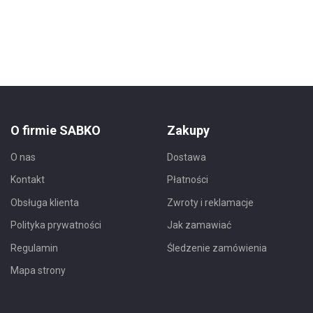
O firmie SABKO
Zakupy
O nas
Dostawa
Kontakt
Płatności
Obsługa klienta
Zwroty i reklamacje
Polityka prywatności
Jak zamawiać
Regulamin
Śledzenie zamówienia
Mapa strony