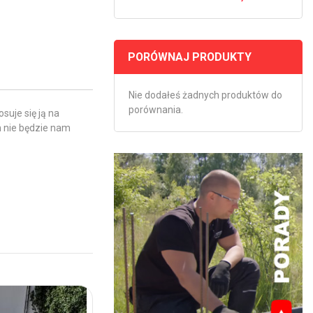
PORÓWNAJ PRODUKTY
Nie dodałeś żadnych produktów do
porównania.
suje się ją na
m nie będzie nam