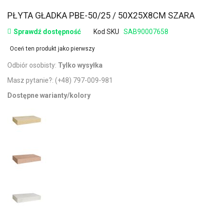
PŁYTA GŁADKA PBE-50/25 / 50X25X8CM SZARA
Sprawdź dostępność
Kod SKU
SAB90007658
Oceń ten produkt jako pierwszy
Odbiór osobisty:
Tylko wysyłka
Masz pytanie?:
(+48) 797-009-981
Dostępne warianty/kolory