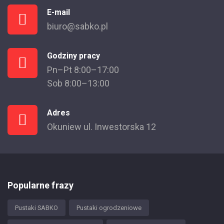
E-mail
biuro@sabko.pl
Godziny pracy
Pn–Pt 8:00–17:00
Sob 8:00–13:00
Adres
Okuniew ul. Inwestorska 12
Popularne frazy
Pustaki SABKO
Pustaki ogrodzeniowe