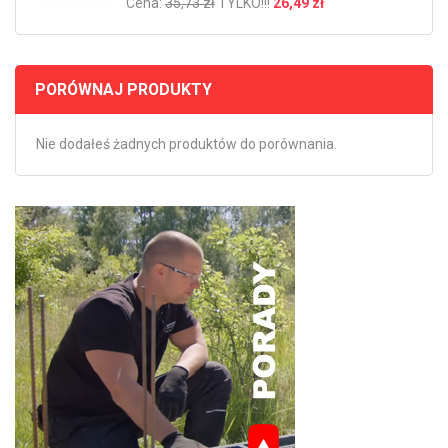
Cena:
35,73 zł
TYLKO!!!
26,49 zł
PORÓWNAJ PRODUKTY
Nie dodałeś żadnych produktów do porównania.