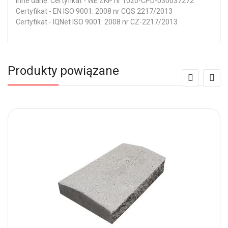
Inne dane: Certyfikat - WE ZKP nr 1020-CPD-030037272
Certyfikat - EN ISO 9001: 2008 nr CQS 2217/2013
Certyfikat - IQNet ISO 9001: 2008 nr CZ-2217/2013
Produkty powiązane