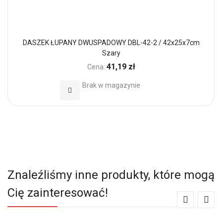
DASZEK ŁUPANY DWUSPADOWY DBL-42-2 / 42x25x7cm
Szary
41,19 zł
Cena:
Brak w magazynie
Dodaj do Ulubionych
Znaleźliśmy inne produkty, które mogą
Cię zainteresować!