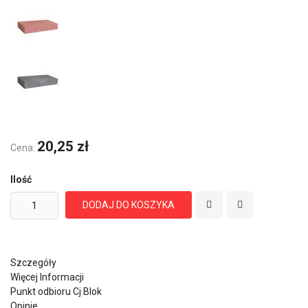
20,25 zł
Cena:
Ilość
DODAJ DO KOSZYKA
Szczegóły
Więcej Informacji
Punkt odbioru Cj Blok
Opinie