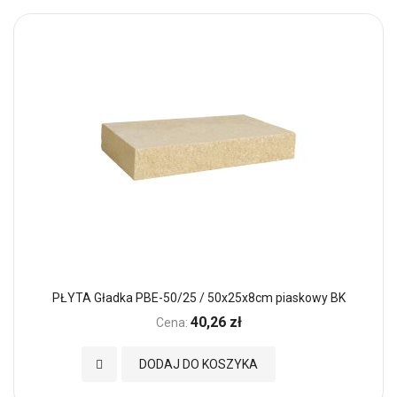
PŁYTA Gładka PBE-50/25 / 50x25x8cm piaskowy BK
40,26 zł
Cena:
Dodaj do Ulubionych
DODAJ DO KOSZYKA