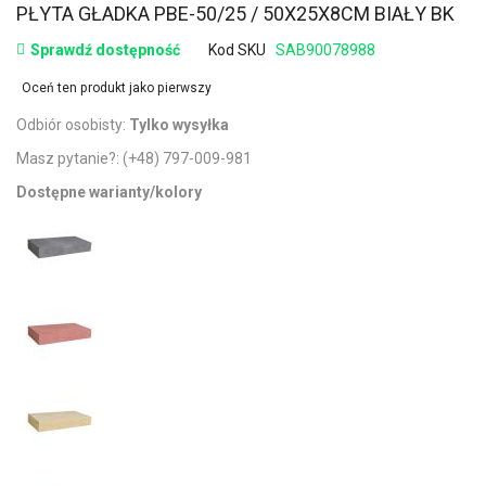
PŁYTA GŁADKA PBE-50/25 / 50X25X8CM BIAŁY BK
Sprawdź dostępność
Kod SKU
SAB90078988
Oceń ten produkt jako pierwszy
Odbiór osobisty:
Tylko wysyłka
Masz pytanie?:
(+48) 797-009-981
Dostępne warianty/kolory