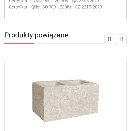
Certyfikat - EN ISO 9001: 2008 nr CQS 2217/2013
Certyfikat - IQNet ISO 9001: 2008 nr CZ-2217/2013
Produkty powiązane