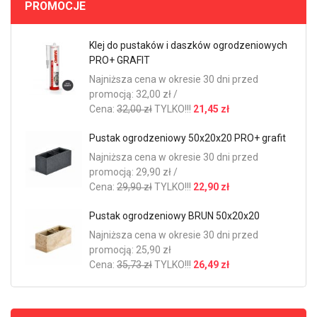
PROMOCJE
Klej do pustaków i daszków ogrodzeniowych
PRO+ GRAFIT
Najniższa cena w okresie 30 dni przed
promocją: 32,00 zł /
Cena:
32,00 zł
TYLKO!!!
21,45 zł
Pustak ogrodzeniowy 50x20x20 PRO+ grafit
Najniższa cena w okresie 30 dni przed
promocją: 29,90 zł /
Cena:
29,90 zł
TYLKO!!!
22,90 zł
Pustak ogrodzeniowy BRUN 50x20x20
Najniższa cena w okresie 30 dni przed
promocją: 25,90 zł
Cena:
35,73 zł
TYLKO!!!
26,49 zł