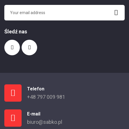
Śledź nas
Telefon
+48 797 009 981
E-mail
biuro@sabko.pl