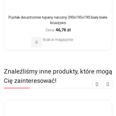
Pustak dwustronnie łupany narożny 390x195x190 biały białe
kruszywo
46,76 zł
Cena:
Brak w magazynie
Dodaj do Ulubionych
Znaleźliśmy inne produkty, które mogą
Cię zainteresować!