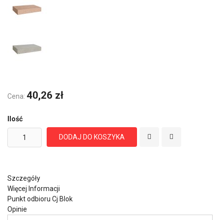
40,26 zł
Cena:
Ilość
DODAJ DO KOSZYKA
Szczegóły
Więcej Informacji
Punkt odbioru Cj Blok
Opinie