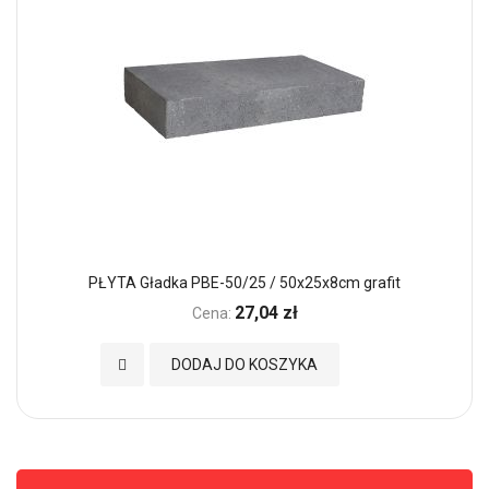
PŁYTA Gładka PBE-50/25 / 50x25x8cm grafit
27,04 zł
Cena:
Dodaj do Ulubionych
DODAJ DO KOSZYKA