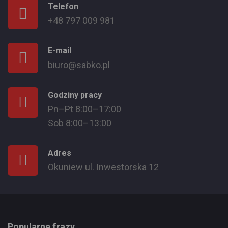
Telefon
+48 797 009 981
E-mail
biuro@sabko.pl
Godziny pracy
Pn–Pt 8:00–17:00
Sob 8:00–13:00
Adres
Okuniew ul. Inwestorska 12
Popularne frazy