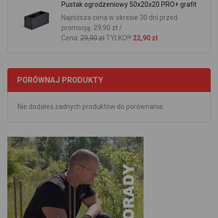
Pustak ogrodzeniowy 50x20x20 PRO+ grafit
Najniższa cena w okresie 30 dni przed
promocją: 29,90 zł /
Cena:
29,90 zł
TYLKO!!!
22,90 zł
PORÓWNAJ PRODUKTY
Nie dodałeś żadnych produktów do porównania.