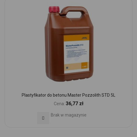
Plastyfikator do betonu Master Pozzolith STD 5L
36,77 zł
Cena:
Brak w magazynie
Dodaj do Ulubionych