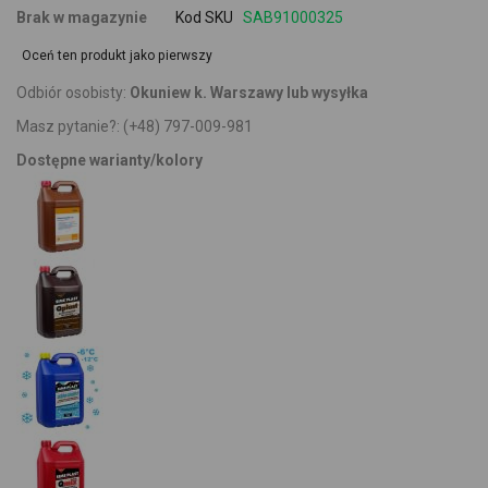
Brak w magazynie
Kod SKU
SAB91000325
Oceń ten produkt jako pierwszy
Odbiór osobisty:
Okuniew k. Warszawy lub wysyłka
Masz pytanie?:
(+48) 797-009-981
Dostępne warianty/kolory