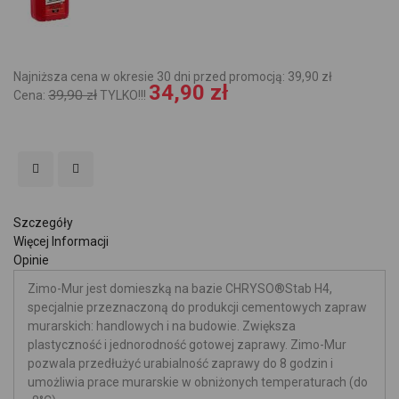
Najniższa cena w okresie 30 dni przed promocją: 39,90 zł
34,90 zł
39,90 zł
Cena:
TYLKO!!!
Szczegóły
Więcej Informacji
Opinie
Zimo-Mur jest domieszką na bazie CHRYSO®Stab H4,
specjalnie przeznaczoną do produkcji cementowych zapraw
murarskich: handlowych i na budowie. Zwiększa
plastyczność i jednorodność gotowej zaprawy. Zimo-Mur
pozwala przedłużyć urabialność zaprawy do 8 godzin i
umożliwia prace murarskie w obniżonych temperaturach (do