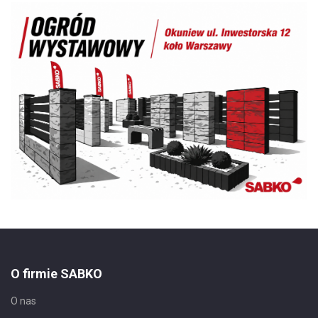
O firmie SABKO
O nas