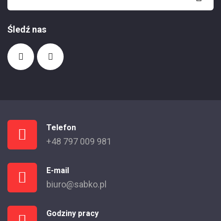
Śledź nas
Telefon
+48 797 009 981
E-mail
biuro@sabko.pl
Godziny pracy