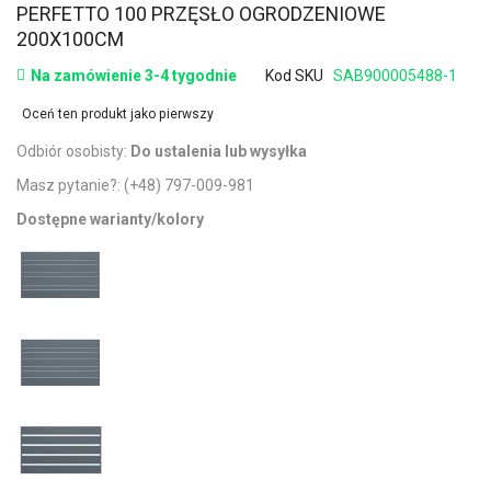
PERFETTO 100 PRZĘSŁO OGRODZENIOWE
200X100CM
Na zamówienie 3-4 tygodnie
Kod SKU
SAB900005488-1
Oceń ten produkt jako pierwszy
Odbiór osobisty:
Do ustalenia lub wysyłka
Masz pytanie?:
(+48) 797-009-981
Dostępne warianty/kolory