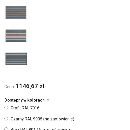
1146,67 zł
Cena:
Dostępny w kolorach
Grafit RAL 7016
Czarny RAL 9005 (na zamówienie)
Brąz RAL 8017 (na zamówienie)