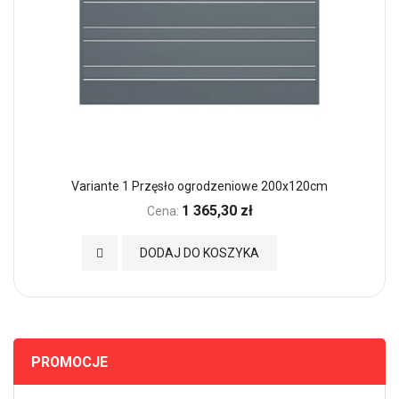
Variante 1 Przęsło ogrodzeniowe 200x120cm
1 365,30 zł
Cena:
Dodaj do Ulubionych
DODAJ DO KOSZYKA
PROMOCJE