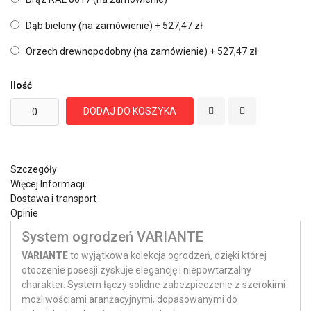
Dąb bielony (na zamówienie)
+
527,47 zł
Orzech drewnopodobny (na zamówienie)
+
527,47 zł
Ilość
DODAJ DO KOSZYKA
Szczegóły
Więcej Informacji
Dostawa i transport
Opinie
System ogrodzeń VARIANTE
VARIANTE
to wyjątkowa kolekcja ogrodzeń, dzięki której
otoczenie posesji zyskuje elegancję i niepowtarzalny
charakter. System łączy solidne zabezpieczenie z szerokimi
możliwościami aranżacyjnymi, dopasowanymi do