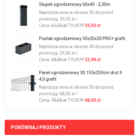
Słupek ogrodzeniowy 60x40 - 2,30m
Najniższa cena w okresie 30 dni przed
promocją: 33,50 zł /
Cena:
51,00 zł
TYLKO!!!
33,50 zł
Pustak ogrodzeniowy 50x20x20 PRO+ grafit
Najniższa cena w okresie 30 dni przed
promocją: 29,90 zł /
Cena:
29,90 zł
TYLKO!!!
22,90 zł
Panel ogrodzeniowy 3D 153x250cm drut fi
4,0 grafit
Najniższa cena w okresie 30 dni przed
promocją: 68,00 zł /
Cena:
79,00 zł
TYLKO!!!
68,00 zł
PORÓWNAJ PRODUKTY