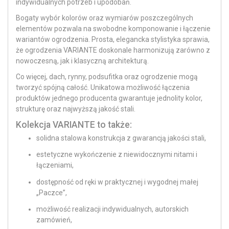
indywidualnych potrzeb i upodobań.
Bogaty wybór kolorów oraz wymiarów poszczególnych
elementów pozwala na swobodne komponowanie i łączenie
wariantów ogrodzenia. Prosta, elegancka stylistyka sprawia,
że ogrodzenia VARIANTE doskonale harmonizują zarówno z
nowoczesną, jak i klasyczną architekturą.
Co więcej, dach, rynny, podsufitka oraz ogrodzenie mogą
tworzyć spójną całość. Unikatowa możliwość łączenia
produktów jednego producenta gwarantuje jednolity kolor,
strukturę oraz najwyższą jakość stali.
Kolekcja VARIANTE to także:
solidna stalowa konstrukcja z gwarancją jakości stali,
estetyczne wykończenie z niewidocznymi nitami i
łączeniami,
dostępność od ręki w praktycznej i wygodnej małej
„Paczce”,
możliwość realizacji indywidualnych, autorskich
zamówień,