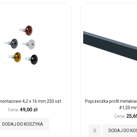
montażowe 4,2 x 16 mm 250 szt
Poprzeczka profil metalo
#1,20 m
49,00 zł
Cena:
25,6
Cena:
DODAJ DO KOSZYKA
Dodaj
DODAJ DO KO