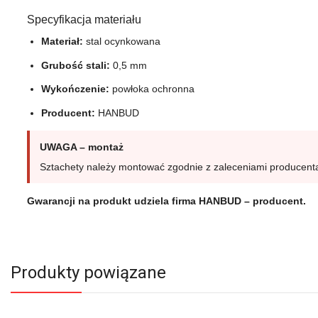
Specyfikacja materiału
Materiał:
stal ocynkowana
Grubość stali:
0,5 mm
Wykończenie:
powłoka ochronna
Producent:
HANBUD
UWAGA – montaż
Sztachety należy montować zgodnie z zaleceniami producenta
Gwarancji na produkt udziela firma HANBUD – producent.
Produkty powiązane