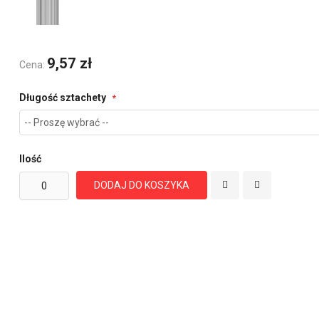
9,57 zł
Cena:
Długość sztachety
Ilość
DODAJ DO KOSZYKA