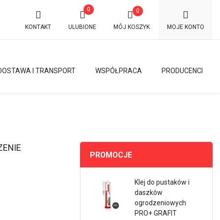
0
0
KONTAKT
ULUBIONE
MÓJ KOSZYK
MOJE KONTO
DOSTAWA I TRANSPORT
WSPÓŁPRACA
PRODUCENCI
ZENIE
PROMOCJE
Klej do pustaków i
daszków
ogrodzeniowych
PRO+ GRAFIT