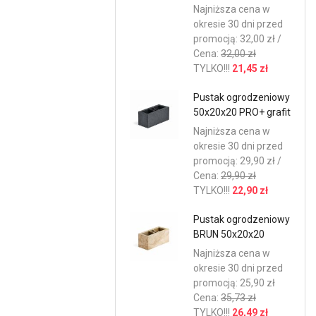
Najniższa cena w
okresie 30 dni przed
promocją: 32,00 zł /
Cena:
32,00 zł
TYLKO!!!
21,45 zł
Pustak ogrodzeniowy
50x20x20 PRO+ grafit
Najniższa cena w
okresie 30 dni przed
promocją: 29,90 zł /
Cena:
29,90 zł
TYLKO!!!
22,90 zł
Pustak ogrodzeniowy
BRUN 50x20x20
Najniższa cena w
okresie 30 dni przed
promocją: 25,90 zł
Cena:
35,73 zł
TYLKO!!!
26,49 zł