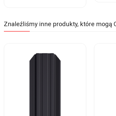
do
Ulubio
Ulubionych
Znaleźliśmy inne produkty, które mogą 