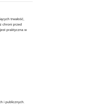
iących trwałość,
 chroni przed
 jest praktyczna w
 i publicznych.