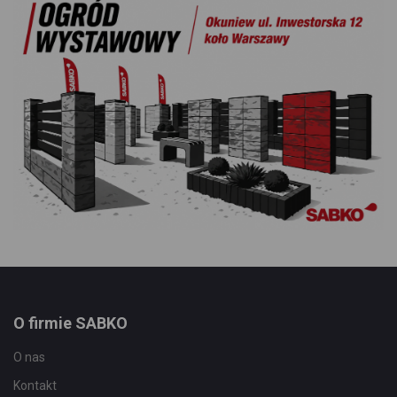
O firmie SABKO
O nas
Kontakt