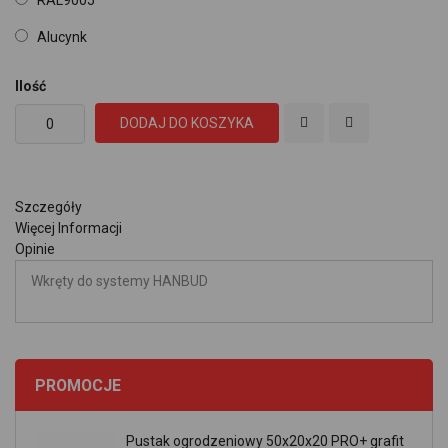
Alucynk
Ilość
DODAJ DO KOSZYKA
Szczegóły
Więcej Informacji
Opinie
Wkręty do systemy HANBUD
PROMOCJE
Pustak ogrodzeniowy 50x20x20 PRO+ grafit