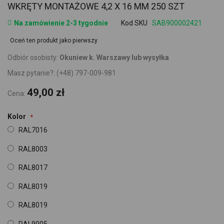
WKRĘTY MONTAŻOWE 4,2 X 16 MM 250 SZT
Na zamówienie 2-3 tygodnie
Kod SKU
SAB900002421
Oceń ten produkt jako pierwszy
Odbiór osobisty:
Okuniew k. Warszawy lub wysyłka
Masz pytanie?:
(+48) 797-009-981
49,00 zł
Cena:
Kolor
RAL7016
RAL8003
RAL8017
RAL8019
RAL8019
RAL9005