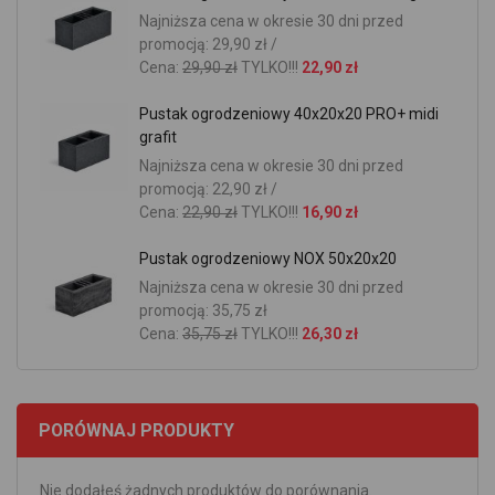
Najniższa cena w okresie 30 dni przed
promocją: 29,90 zł /
Cena:
29,90 zł
TYLKO!!!
22,90 zł
Pustak ogrodzeniowy 40x20x20 PRO+ midi
grafit
Najniższa cena w okresie 30 dni przed
promocją: 22,90 zł /
Cena:
22,90 zł
TYLKO!!!
16,90 zł
Pustak ogrodzeniowy NOX 50x20x20
Najniższa cena w okresie 30 dni przed
promocją: 35,75 zł
Cena:
35,75 zł
TYLKO!!!
26,30 zł
PORÓWNAJ PRODUKTY
Nie dodałeś żadnych produktów do porównania.