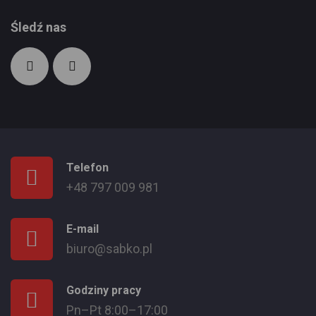
Śledź nas
Telefon
+48 797 009 981
E-mail
biuro@sabko.pl
Godziny pracy
Pn–Pt 8:00–17:00