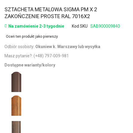
SZTACHETA METALOWA SIGMA PM X 2
ZAKOŃCZENIE PROSTE RAL 7016X2
Na zamówienie 2-3 tygodnie
Kod SKU
SAB900009840
Oceń ten produkt jako pierwszy
Odbiór osobisty:
Okuniew k. Warszawy lub wysyłka
Masz pytanie?:
(+48) 797-009-981
Dostępne warianty/kolory