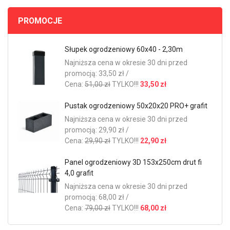
PROMOCJE
Słupek ogrodzeniowy 60x40 - 2,30m
Najniższa cena w okresie 30 dni przed
promocją: 33,50 zł /
Cena:
51,00 zł
TYLKO!!!
33,50 zł
Pustak ogrodzeniowy 50x20x20 PRO+ grafit
Najniższa cena w okresie 30 dni przed
promocją: 29,90 zł /
Cena:
29,90 zł
TYLKO!!!
22,90 zł
Panel ogrodzeniowy 3D 153x250cm drut fi
4,0 grafit
Najniższa cena w okresie 30 dni przed
promocją: 68,00 zł /
Cena:
79,00 zł
TYLKO!!!
68,00 zł