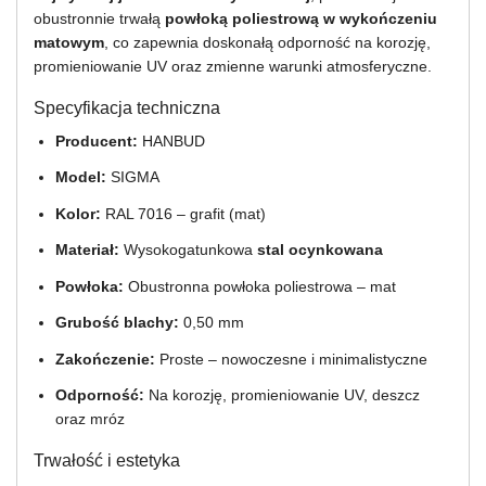
obustronnie trwałą
powłoką poliestrową w wykończeniu
matowym
, co zapewnia doskonałą odporność na korozję,
promieniowanie UV oraz zmienne warunki atmosferyczne.
Specyfikacja techniczna
Producent:
HANBUD
Model:
SIGMA
Kolor:
RAL 7016 – grafit (mat)
Materiał:
Wysokogatunkowa
stal ocynkowana
Powłoka:
Obustronna powłoka poliestrowa – mat
Grubość blachy:
0,50 mm
Zakończenie:
Proste – nowoczesne i minimalistyczne
Odporność:
Na korozję, promieniowanie UV, deszcz
oraz mróz
Trwałość i estetyka