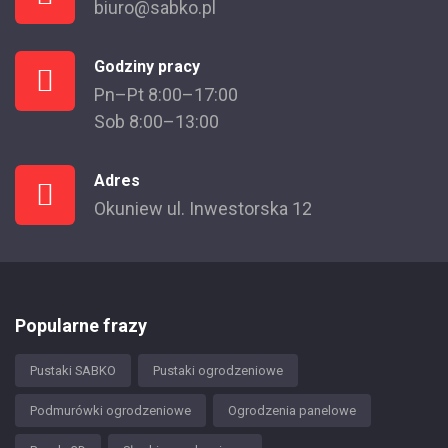
biuro@sabko.pl
Godziny pracy
Pn–Pt 8:00–17:00
Sob 8:00–13:00
Adres
Okuniew ul. Inwestorska 12
Popularne frazy
Pustaki SABKO
Pustaki ogrodzeniowe
Podmurówki ogrodzeniowe
Ogrodzenia panelowe