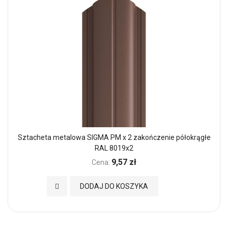
Sztacheta metalowa SIGMA PM x 2 zakończenie półokrągłe
RAL 8019x2
9,57 zł
Cena:
Dodaj do Ulubionych
DODAJ DO KOSZYKA