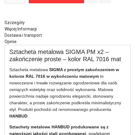
Szczegóły
Więcej Informacji
Dostawa i transport
Opinie
Sztacheta metalowa SIGMA PM x2 –
zakończenie proste – kolor RAL 7016 mat
Sztacheta metalowa
SIGMA z prostym zakończeniem w
kolorze RAL 7016 w wykończeniu matowym
to
nowoczesne i trwałe rozwiązanie ogrodzeniowe dla osób
ceniących estetykę oraz solidność wykonania. Matowa
powierzchnia nadaje ogrodzeniu elegancki, stonowany
charakter, a proste zakończenie podkreśla minimalistyczny
styl. Produkt pochodzi od renomowanego producenta
HANBUD
.
Sztachety metalowe HANBUD produkowane są z
najwyższej jakości stali ocynkowanej
, powlekanej