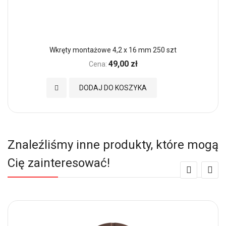
Wkręty montażowe 4,2 x 16 mm 250 szt
49,00 zł
Cena:
Dodaj do Ulubionych
DODAJ DO KOSZYKA
Znaleźliśmy inne produkty, które mogą
Cię zainteresować!