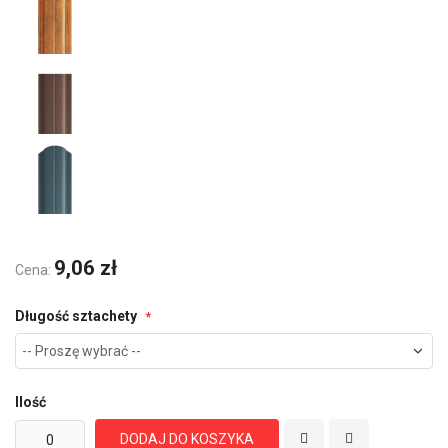
9,06 zł
Cena:
Długość sztachety
Ilość
DODAJ DO KOSZYKA