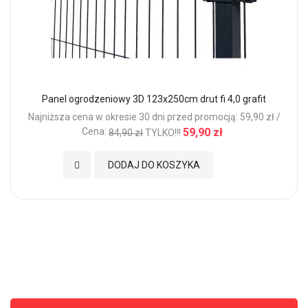
Panel ogrodzeniowy 3D 123x250cm drut fi 4,0 grafit
Najniższa cena w okresie 30 dni przed promocją: 59,90 zł /
Cena:
59,90 zł
84,90 zł
TYLKO!!!
Dodaj do Ulubionych
DODAJ DO KOSZYKA