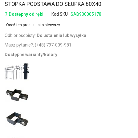
STOPKA PODSTAWA DO SŁUPKA 60X40
Dostępny od ręki
Kod SKU
SAB900005178
Oceń ten produkt jako pierwszy
Odbiór osobisty:
Do ustalenia lub wysyłka
Masz pytanie?:
(+48) 797-009-981
Dostępne warianty/kolory