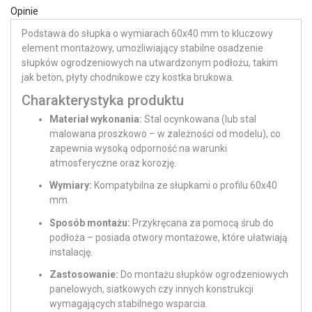
Opinie
Podstawa do słupka o wymiarach 60x40 mm to kluczowy
element montażowy, umożliwiający stabilne osadzenie
słupków ogrodzeniowych na utwardzonym podłożu, takim
jak beton, płyty chodnikowe czy kostka brukowa.
Charakterystyka produktu
Materiał wykonania:
Stal ocynkowana (lub stal
malowana proszkowo – w zależności od modelu), co
zapewnia wysoką odporność na warunki
atmosferyczne oraz korozję.
Wymiary:
Kompatybilna ze słupkami o profilu 60x40
mm.
Sposób montażu:
Przykręcana za pomocą śrub do
podłoża – posiada otwory montażowe, które ułatwiają
instalację.
Zastosowanie:
Do montażu słupków ogrodzeniowych
panelowych, siatkowych czy innych konstrukcji
wymagających stabilnego wsparcia.