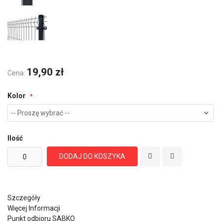
19,90 zł
Cena:
Kolor
Ilość
DODAJ DO KOSZYKA
Szczegóły
Więcej Informacji
Punkt odbioru SABKO