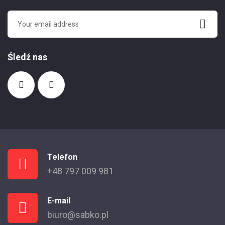
Śledź nas
Telefon
+48 797 009 981
E-mail
biuro@sabko.pl