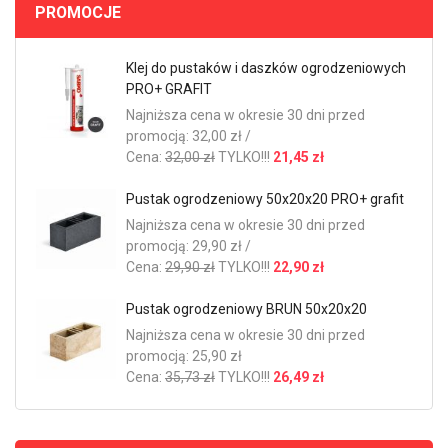
PROMOCJE
Klej do pustaków i daszków ogrodzeniowych
PRO+ GRAFIT
Najniższa cena w okresie 30 dni przed
promocją: 32,00 zł /
Cena:
32,00 zł
TYLKO!!!
21,45 zł
Pustak ogrodzeniowy 50x20x20 PRO+ grafit
Najniższa cena w okresie 30 dni przed
promocją: 29,90 zł /
Cena:
29,90 zł
TYLKO!!!
22,90 zł
Pustak ogrodzeniowy BRUN 50x20x20
Najniższa cena w okresie 30 dni przed
promocją: 25,90 zł
Cena:
35,73 zł
TYLKO!!!
26,49 zł