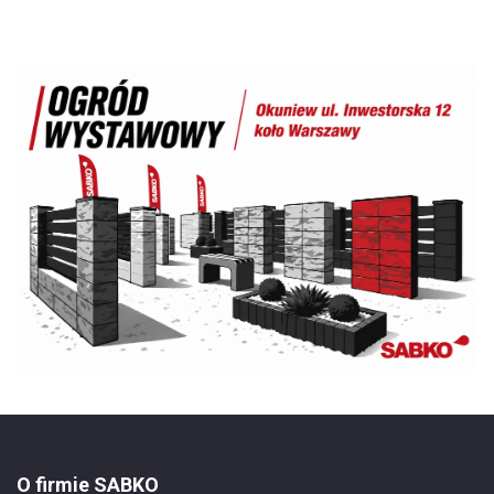
O firmie SABKO