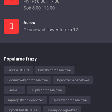
Pn–Pt 8:00–17:00
Sob 8:00–13:00
Adres
Okuniew ul. Inwestorska 12
Popularne frazy
Pustaki SABKO
Pustaki ogrodzeniowe
Podmurówki ogrodzeniowe
Ogrodzenia panelowe
Panele 3D
Słupki ogrodzeniowe
Impregnaty do ogrodzeń
Systemy ogrodzeniowe
Ogrodzenia KONEKT
Obejmy do ogrodzeń