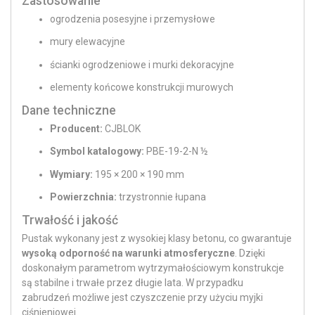
Zastosowanie
ogrodzenia posesyjne i przemysłowe
mury elewacyjne
ścianki ogrodzeniowe i murki dekoracyjne
elementy końcowe konstrukcji murowych
Dane techniczne
Producent:
CJBLOK
Symbol katalogowy:
PBE-19-2-N ½
Wymiary:
195 × 200 × 190 mm
Powierzchnia:
trzystronnie łupana
Trwałość i jakość
Pustak wykonany jest z wysokiej klasy betonu, co gwarantuje
wysoką odporność na warunki atmosferyczne
. Dzięki
doskonałym parametrom wytrzymałościowym konstrukcje
są stabilne i trwałe przez długie lata. W przypadku
zabrudzeń możliwe jest czyszczenie przy użyciu myjki
ciśnieniowej.