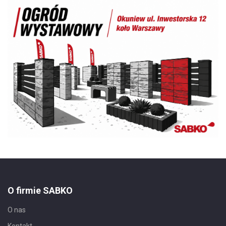
O firmie SABKO
O nas