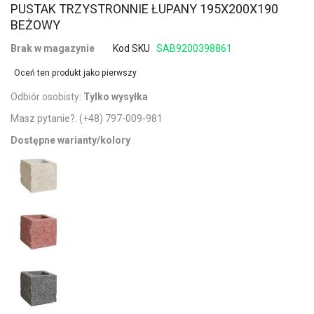
PUSTAK TRZYSTRONNIE ŁUPANY 195X200X190
BEŻOWY
Brak w magazynie
Kod SKU
SAB9200398861
Oceń ten produkt jako pierwszy
Odbiór osobisty:
Tylko wysyłka
Masz pytanie?:
(+48) 797-009-981
Dostępne warianty/kolory