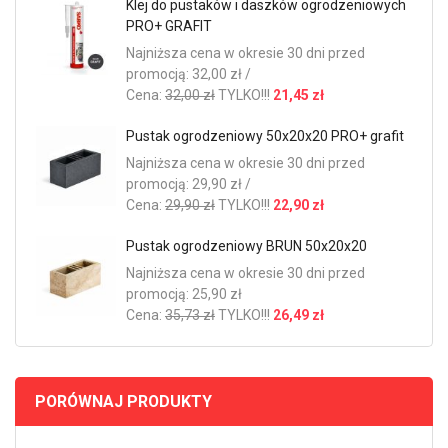
Klej do pustaków i daszków ogrodzeniowych
PRO+ GRAFIT
Najniższa cena w okresie 30 dni przed
promocją: 32,00 zł /
Cena:
32,00 zł
TYLKO!!!
21,45 zł
Pustak ogrodzeniowy 50x20x20 PRO+ grafit
Najniższa cena w okresie 30 dni przed
promocją: 29,90 zł /
Cena:
29,90 zł
TYLKO!!!
22,90 zł
Pustak ogrodzeniowy BRUN 50x20x20
Najniższa cena w okresie 30 dni przed
promocją: 25,90 zł
Cena:
35,73 zł
TYLKO!!!
26,49 zł
PORÓWNAJ PRODUKTY