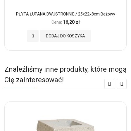
PŁYTA ŁUPANA DWUSTRONNIE / 25x22x8cm Beżowy
16,20 zł
Cena:
Dodaj do Ulubionych
DODAJ DO KOSZYKA
Znaleźliśmy inne produkty, które mogą
Cię zainteresować!