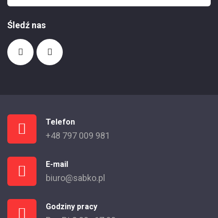
Śledź nas
Telefon
+48 797 009 981
E-mail
biuro@sabko.pl
Godziny pracy