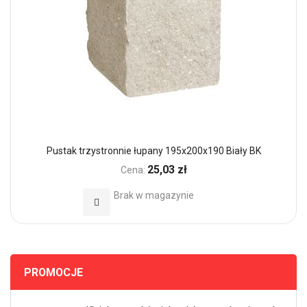
Pustak trzystronnie łupany 195x200x190 Biały BK
25,03 zł
Cena:
Brak w magazynie
Dodaj do Ulubionych
PROMOCJE