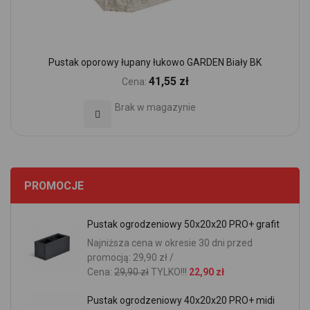
Pustak oporowy łupany łukowo GARDEN Biały BK
41,55 zł
Cena:
Brak w magazynie
Dodaj do Ulubionych
PROMOCJE
Pustak ogrodzeniowy 50x20x20 PRO+ grafit
Najniższa cena w okresie 30 dni przed
promocją: 29,90 zł /
Cena:
29,90 zł
TYLKO!!!
22,90 zł
Pustak ogrodzeniowy 40x20x20 PRO+ midi