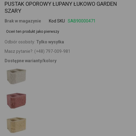
PUSTAK OPOROWY ŁUPANY ŁUKOWO GARDEN
SZARY
Brak w magazynie
Kod SKU
SAB90000471
Oceń ten produkt jako pierwszy
Odbiór osobisty:
Tylko wysyłka
Masz pytanie?:
(+48) 797-009-981
Dostępne warianty/kolory