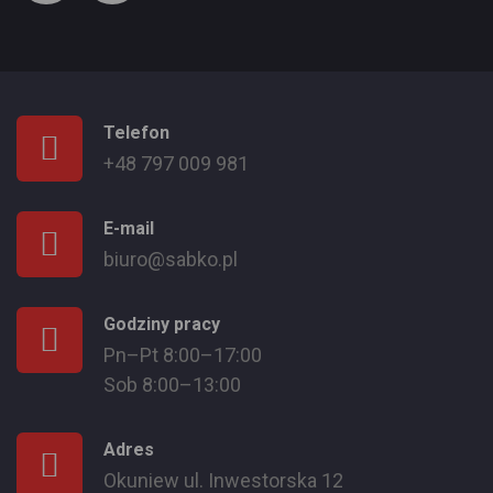
Telefon
+48 797 009 981
E-mail
biuro@sabko.pl
Godziny pracy
Pn–Pt 8:00–17:00
Sob 8:00–13:00
Adres
Okuniew ul. Inwestorska 12