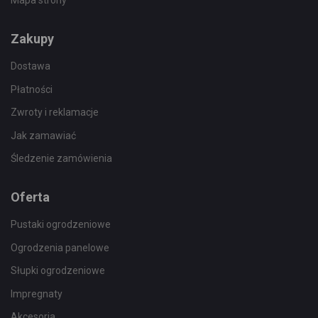
Mapa strony
Zakupy
Dostawa
Płatności
Zwroty i reklamacje
Jak zamawiać
Śledzenie zamówienia
Oferta
Pustaki ogrodzeniowe
Ogrodzenia panelowe
Słupki ogrodzeniowe
Impregnaty
Akcesoria