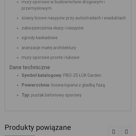
mury oporowe w budownictwie drogowym i
przemysłowym
ściany licowe nasypów przy autostradach i wiaduktach
zabezpieczenia skarp i nasypów
ogrody kaskadowe
aranżacje małej architektury
mury oporowe proste i łukowe
Dane techniczne
Symbol katalogowy:
PBO-25 ŁUK Garden
Powierzchnia:
licowa łupana z gładką fazą
Typ:
pustak betonowy oporowy
Produkty powiązane