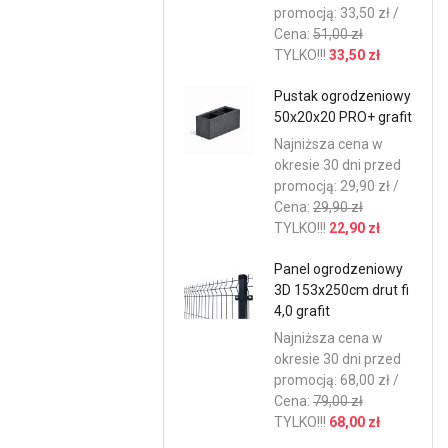
promocją: 33,50 zł /
Cena:
51,00 zł
TYLKO!!!
33,50 zł
Pustak ogrodzeniowy
50x20x20 PRO+ grafit
Najniższa cena w
okresie 30 dni przed
promocją: 29,90 zł /
Cena:
29,90 zł
TYLKO!!!
22,90 zł
Panel ogrodzeniowy
3D 153x250cm drut fi
4,0 grafit
Najniższa cena w
okresie 30 dni przed
promocją: 68,00 zł /
Cena:
79,00 zł
TYLKO!!!
68,00 zł