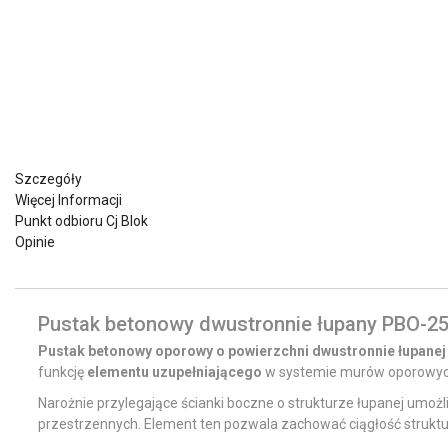
Szczegóły
Więcej Informacji
Punkt odbioru Cj Blok
Opinie
Pustak betonowy dwustronnie łupany PBO-2
Pustak betonowy oporowy o powierzchni dwustronnie łupanej
funkcję
elementu uzupełniającego
w systemie murów oporowy
Narożnie przylegające ścianki boczne o strukturze łupanej umożl
przestrzennych. Element ten pozwala zachować ciągłość struktury