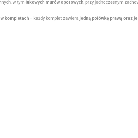
nnych, w tym
łukowych murów oporowych
, przy jednoczesnym zacho
 w kompletach
– każdy komplet zawiera
jedną połówkę prawą oraz j