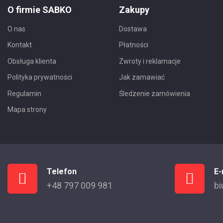
O firmie SABKO
Zakupy
O nas
Dostawa
Kontakt
Płatności
Obsługa klienta
Zwroty i reklamacje
Polityka prywatności
Jak zamawiać
Regulamin
Śledzenie zamówienia
Mapa strony
Telefon
E-
+48 797 009 981
bi