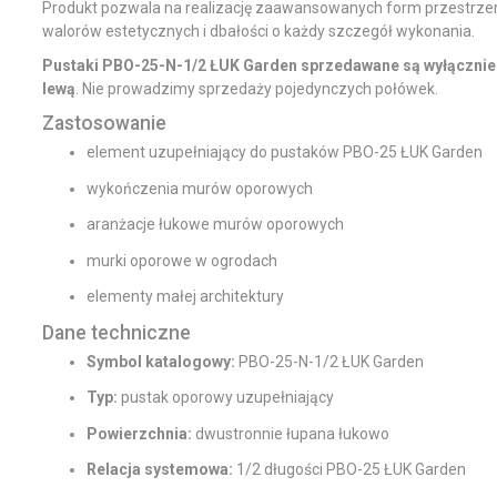
Produkt pozwala na realizację zaawansowanych form przestrze
walorów estetycznych i dbałości o każdy szczegół wykonania.
Pustaki PBO-25-N-1/2 ŁUK Garden sprzedawane są wyłącznie
lewą
. Nie prowadzimy sprzedaży pojedynczych połówek.
Zastosowanie
element uzupełniający do pustaków PBO-25 ŁUK Garden
wykończenia murów oporowych
aranżacje łukowe murów oporowych
murki oporowe w ogrodach
elementy małej architektury
Dane techniczne
Symbol katalogowy:
PBO-25-N-1/2 ŁUK Garden
Typ:
pustak oporowy uzupełniający
Powierzchnia:
dwustronnie łupana łukowo
Relacja systemowa:
1/2 długości PBO-25 ŁUK Garden