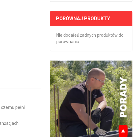
PORÓWNAJ PRODUKTY
Nie dodałeś żadnych produktów do
porównania.
ki czemu pełni
anżacjach