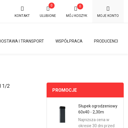
0
0
KONTAKT
ULUBIONE
MÓJ KOSZYK
MOJE KONTO
DOSTAWA I TRANSPORT
WSPÓŁPRACA
PRODUCENCI
 1/2
PROMOCJE
Słupek ogrodzeniowy
60x40 - 2,30m
Najniższa cena w
okresie 30 dni przed