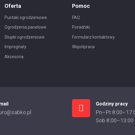
Oferta
Pomoc
Pustaki ogrodzeniowe
FAQ
Ogrodzenia panelowe
Poradniki
Słupki ogrodzeniowe
Formularz kontaktowy
Impregnaty
Współpraca
Akcesoria
mail
Godziny pracy
uro@sabko.pl
Pn–Pt 8:00–17:
Sob 8:00–13:00