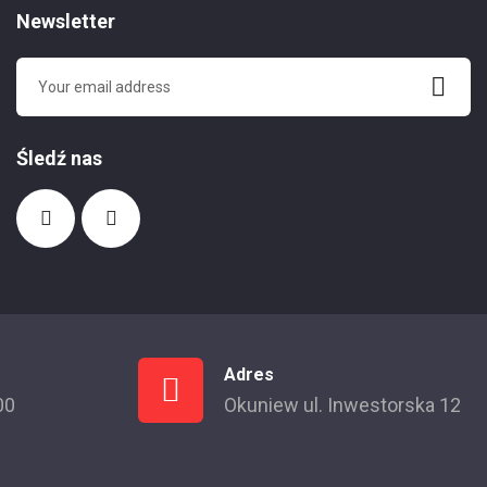
Newsletter
Śledź nas
Adres
00
Okuniew ul. Inwestorska 12