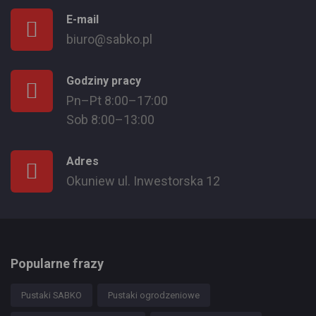
E-mail
biuro@sabko.pl
Godziny pracy
Pn–Pt 8:00–17:00
Sob 8:00–13:00
Adres
Okuniew ul. Inwestorska 12
Popularne frazy
Pustaki SABKO
Pustaki ogrodzeniowe