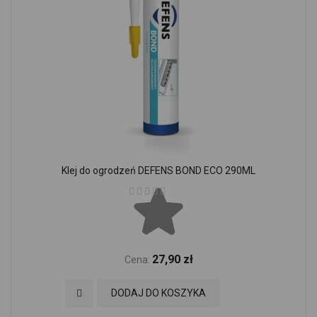
Klej do ogrodzeń DEFENS BOND ECO 290ML
Ocena:
27,90 zł
Cena:
Dodaj do Ulubionych
DODAJ DO KOSZYKA