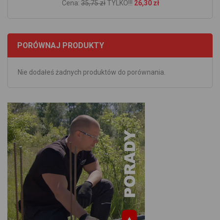
Cena:
35,75 zł
TYLKO!!!
26,30 zł
PORÓWNAJ PRODUKTY
Nie dodałeś żadnych produktów do porównania.