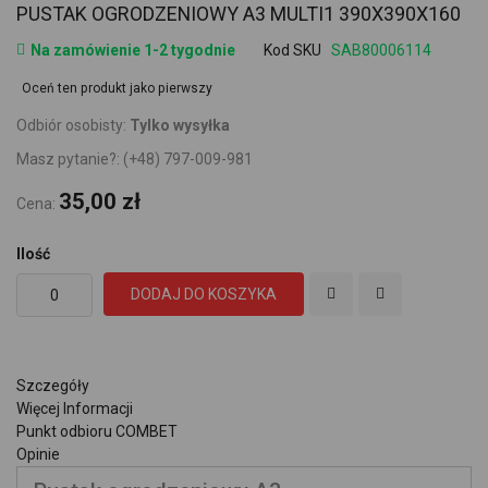
PUSTAK OGRODZENIOWY A3 MULTI1 390X390X160
Na zamówienie 1-2 tygodnie
Kod SKU
SAB80006114
Oceń ten produkt jako pierwszy
Odbiór osobisty:
Tylko wysyłka
Masz pytanie?:
(+48) 797-009-981
35,00 zł
Cena:
Ilość
DODAJ DO KOSZYKA
Szczegóły
Więcej Informacji
Punkt odbioru COMBET
Opinie