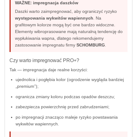
WAŻNE: impregnacja daszków
Daszki warto zaimpregnować, aby ograniczyć ryzyko
występowania wykwitów wapiennych
. Na
grafitowym kolorze mogą być one bardzo widoczne.
Elementy wibroprasowane mają naturalną tendencję do
wypłukiwania wapna, dlatego rekomendujemy
zastosowanie impregnatu firmy
SCHOMBURG
.
Czy warto impregnować PRO+?
Tak — impregnacja daje realne korzyści:
ujednolica i pogłębia kolor (ogrodzenie wygląda bardziej
„premium”);
ogranicza zmiany koloru podczas opadów deszczu;
zabezpiecza powierzchnię przed zabrudzeniami;
po impregnacji znacząco maleje ryzyko powstawania
wykwitów wapiennych.