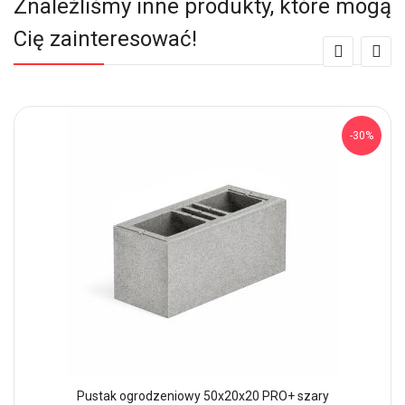
Znaleźliśmy inne produkty, które mogą
Cię zainteresować!
-30%
Pustak ogrodzeniowy 50x20x20 PRO+ szary