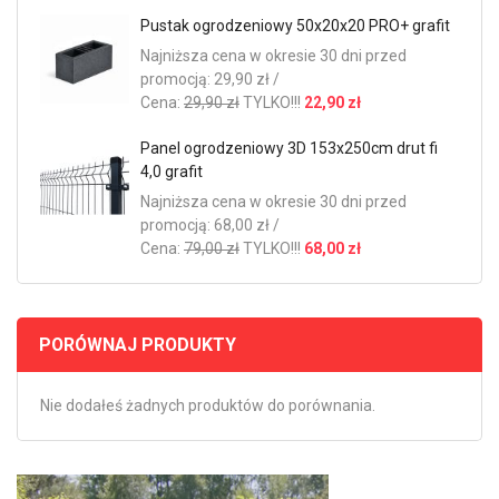
Pustak ogrodzeniowy 50x20x20 PRO+ grafit
Najniższa cena w okresie 30 dni przed
promocją: 29,90 zł /
Cena:
29,90 zł
TYLKO!!!
22,90 zł
Panel ogrodzeniowy 3D 153x250cm drut fi
4,0 grafit
Najniższa cena w okresie 30 dni przed
promocją: 68,00 zł /
Cena:
79,00 zł
TYLKO!!!
68,00 zł
PORÓWNAJ PRODUKTY
Nie dodałeś żadnych produktów do porównania.