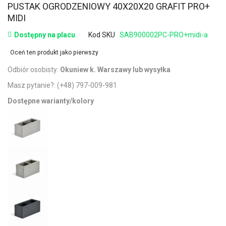
PUSTAK OGRODZENIOWY 40X20X20 GRAFIT PRO+
MIDI
Dostępny na placu
Kod SKU
SAB900002PC-PRO+midi-a
Oceń ten produkt jako pierwszy
Odbiór osobisty:
Okuniew k. Warszawy lub wysyłka
Masz pytanie?:
(+48) 797-009-981
Dostępne warianty/kolory