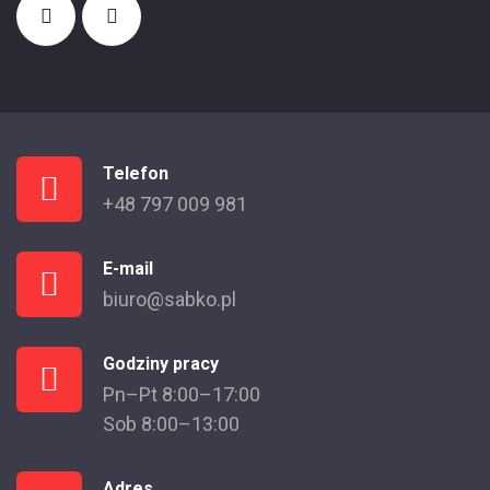
Telefon
+48 797 009 981
E-mail
biuro@sabko.pl
Godziny pracy
Pn–Pt 8:00–17:00
Sob 8:00–13:00
Adres