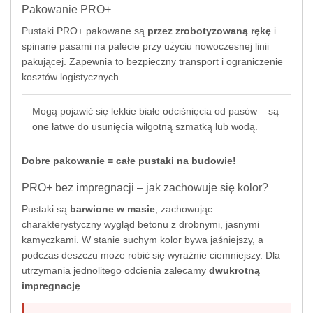
Pakowanie PRO+
Pustaki PRO+ pakowane są
przez zrobotyzowaną rękę
i
spinane pasami na palecie przy użyciu nowoczesnej linii
pakującej. Zapewnia to bezpieczny transport i ograniczenie
kosztów logistycznych.
Mogą pojawić się lekkie białe odciśnięcia od pasów – są
one łatwe do usunięcia wilgotną szmatką lub wodą.
Dobre pakowanie = całe pustaki na budowie!
PRO+ bez impregnacji – jak zachowuje się kolor?
Pustaki są
barwione w masie
, zachowując
charakterystyczny wygląd betonu z drobnymi, jasnymi
kamyczkami. W stanie suchym kolor bywa jaśniejszy, a
podczas deszczu może robić się wyraźnie ciemniejszy. Dla
utrzymania jednolitego odcienia zalecamy
dwukrotną
impregnację
.