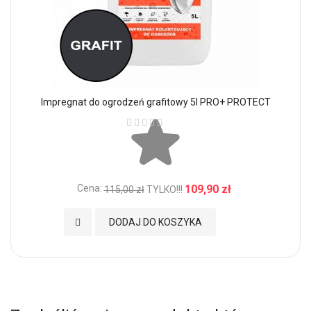
Impregnat do ogrodzeń grafitowy 5l PRO+ PROTECT
Ocena:
Cena:
109,90 zł
115,00 zł
TYLKO!!!
Dodaj do Ulubionych
DODAJ DO KOSZYKA