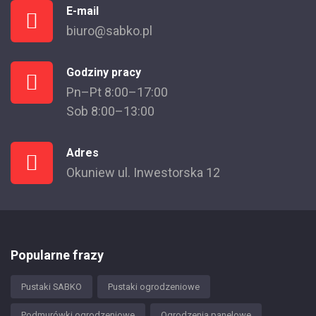
E-mail
biuro@sabko.pl
Godziny pracy
Pn–Pt 8:00–17:00
Sob 8:00–13:00
Adres
Okuniew ul. Inwestorska 12
Popularne frazy
Pustaki SABKO
Pustaki ogrodzeniowe
Podmurówki ogrodzeniowe
Ogrodzenia panelowe