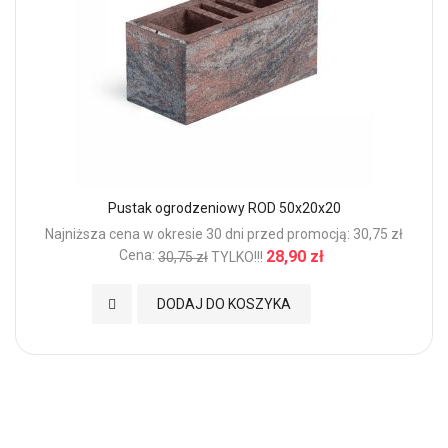
Pustak ogrodzeniowy ROD 50x20x20
Najniższa cena w okresie 30 dni przed promocją: 30,75 zł
Cena:
28,90 zł
30,75 zł
TYLKO!!!
Dodaj do Ulubionych
DODAJ DO KOSZYKA