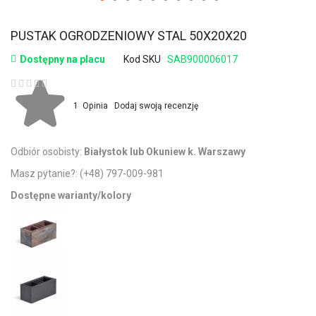
PUSTAK OGRODZENIOWY STAL 50X20X20
Dostępny na placu
Kod SKU
SAB900006017
Ocena:
1
Opinia
Dodaj swoją recenzję
Odbiór osobisty:
Białystok lub Okuniew k. Warszawy
Masz pytanie?:
(+48) 797-009-981
Dostępne warianty/kolory