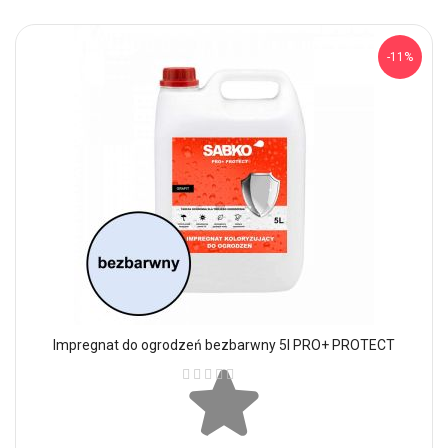
-11%
Impregnat do ogrodzeń bezbarwny 5l PRO+ PROTECT
Ocena: