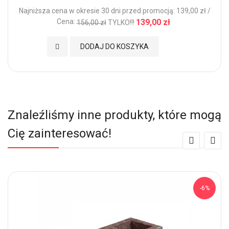
Najniższa cena w okresie 30 dni przed promocją: 139,00 zł /
Cena:
139,00 zł
156,00 zł
TYLKO!!!
Dodaj do Ulubionych
DODAJ DO KOSZYKA
Znaleźliśmy inne produkty, które mogą
Cię zainteresować!
-6%