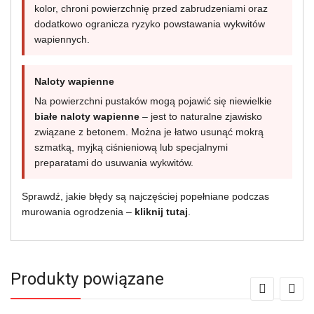
kolor, chroni powierzchnię przed zabrudzeniami oraz
dodatkowo ogranicza ryzyko powstawania wykwitów
wapiennych.
Naloty wapienne
Na powierzchni pustaków mogą pojawić się niewielkie
białe naloty wapienne
– jest to naturalne zjawisko
związane z betonem. Można je łatwo usunąć mokrą
szmatką, myjką ciśnieniową lub specjalnymi
preparatami do usuwania wykwitów.
Sprawdź, jakie błędy są najczęściej popełniane podczas
murowania ogrodzenia –
kliknij tutaj
.
Produkty powiązane