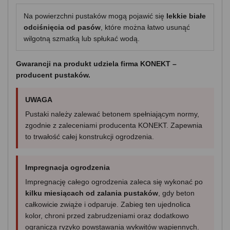
Na powierzchni pustaków mogą pojawić się
lekkie białe
odciśnięcia od pasów
, które można łatwo usunąć
wilgotną szmatką lub spłukać wodą.
Gwarancji na produkt udziela firma KONEKT –
producent pustaków.
UWAGA
Pustaki należy zalewać betonem spełniającym normy,
zgodnie z zaleceniami producenta KONEKT. Zapewnia
to trwałość całej konstrukcji ogrodzenia.
Impregnacja ogrodzenia
Impregnację całego ogrodzenia zaleca się wykonać po
kilku miesiącach od zalania pustaków
, gdy beton
całkowicie zwiąże i odparuje. Zabieg ten ujednolica
kolor, chroni przed zabrudzeniami oraz dodatkowo
ogranicza ryzyko powstawania wykwitów wapiennych.