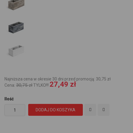
Najniższa cena w okresie 30 dni przed promocją: 30,75 zł
27,49 zł
30,75 zł
Cena:
TYLKO!!!
Ilość
DODAJ DO KOSZYKA