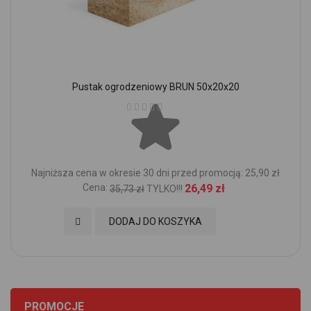
Pustak ogrodzeniowy BRUN 50x20x20
Ocena:
Najniższa cena w okresie 30 dni przed promocją: 25,90 zł
Cena:
26,49 zł
35,73 zł
TYLKO!!!
Dodaj do Ulubionych
DODAJ DO KOSZYKA
PROMOCJE