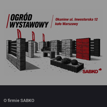
O firmie SABKO