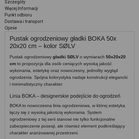
Szczegóły
Więcej Informacji
Punkt odbioru
Dostawa i transport
Opinie
Pustak ogrodzeniowy gładki BOKA 50x
20x20 cm – kolor SØLV
Pustak ogrodzeniowy
gładki SØLV
o wymiarach
50x20x20
cm
to propozycja dla osób ceniących wysoką jakość
wykonania, estetykę oraz nowoczesny, jednolity wygląd
ogrodzenia. Spójna kolorystyka nadaje konstrukcji elegancki
i minimalistyczny charakter.
Linia BOKA – designerskie podejście do ogrodzeń
BOKA to nowoczesna linia ogrodzeniowa, w której estetyka
łączy się z wysoką jakością wykonania. System
ogrodzeniowy z tej serii stanowi nie tylko funkcjonalne
zabezpieczenie posesji, ale również element podkreślający
charakter aranżowanej przestrzeni.