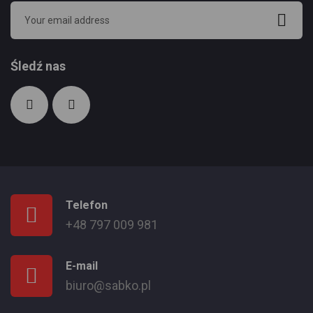
Śledź nas
Telefon
+48 797 009 981
E-mail
biuro@sabko.pl