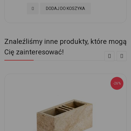
Dodaj do Ulubionych
DODAJ DO KOSZYKA
Znaleźliśmy inne produkty, które mogą
Cię zainteresować!
-26%