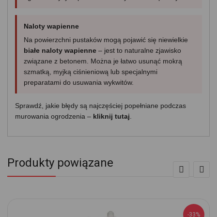
Naloty wapienne
Na powierzchni pustaków mogą pojawić się niewielkie
białe naloty wapienne
– jest to naturalne zjawisko
związane z betonem. Można je łatwo usunąć mokrą
szmatką, myjką ciśnieniową lub specjalnymi
preparatami do usuwania wykwitów.
Sprawdź, jakie błędy są najczęściej popełniane podczas
murowania ogrodzenia –
kliknij tutaj
.
Produkty powiązane
-33%