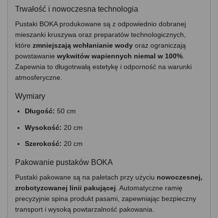
Trwałość i nowoczesna technologia
Pustaki BOKA produkowane są z odpowiednio dobranej
mieszanki kruszywa oraz preparatów technologicznych,
które
zmniejszają wchłanianie wody
oraz ograniczają
powstawanie
wykwitów wapiennych niemal w 100%
.
Zapewnia to długotrwałą estetykę i odporność na warunki
atmosferyczne.
Wymiary
Długość:
50 cm
Wysokość:
20 cm
Szerokość:
20 cm
Pakowanie pustaków BOKA
Pustaki pakowane są na paletach przy użyciu
nowoczesnej,
zrobotyzowanej linii pakującej
. Automatyczne ramię
precyzyjnie spina produkt pasami, zapewniając bezpieczny
transport i wysoką powtarzalność pakowania.