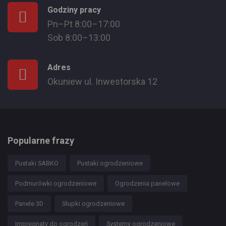
Godziny pracy
Pn–Pt 8:00–17:00
Sob 8:00–13:00
Adres
Okuniew ul. Inwestorska 12
Popularne frazy
Pustaki SABKO
Pustaki ogrodzeniowe
Podmurówki ogrodzeniowe
Ogrodzenia panelowe
Panele 3D
Słupki ogrodzeniowe
Impregnaty do ogrodzeń
Systemy ogrodzeniowe