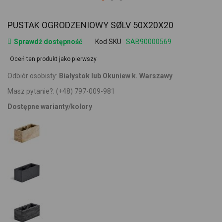
PUSTAK OGRODZENIOWY SØLV 50X20X20
Sprawdź dostępność
Kod SKU
SAB90000569
Oceń ten produkt jako pierwszy
Odbiór osobisty:
Białystok lub Okuniew k. Warszawy
Masz pytanie?:
(+48) 797-009-981
Dostępne warianty/kolory