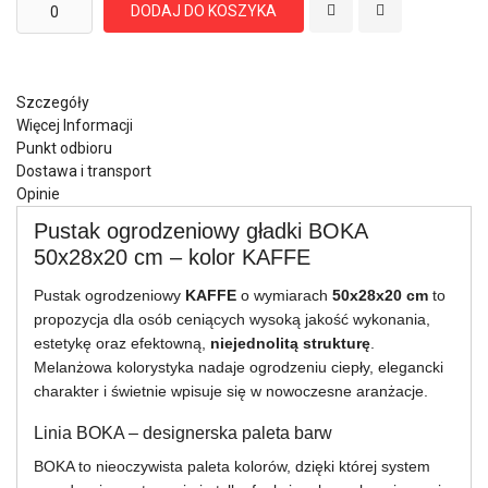
DODAJ DO KOSZYKA
Szczegóły
Więcej Informacji
Punkt odbioru
Dostawa i transport
Opinie
Pustak ogrodzeniowy gładki BOKA
50x28x20 cm – kolor KAFFE
Pustak ogrodzeniowy
KAFFE
o wymiarach
50x28x20 cm
to
propozycja dla osób ceniących wysoką jakość wykonania,
estetykę oraz efektowną,
niejednolitą strukturę
.
Melanżowa kolorystyka nadaje ogrodzeniu ciepły, elegancki
charakter i świetnie wpisuje się w nowoczesne aranżacje.
Linia BOKA – designerska paleta barw
BOKA to nieoczywista paleta kolorów, dzięki której system