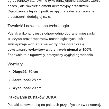
ogrodzeniowy stanowi nie tylko funkcjonalne zabezpieczenie
posesji, ale również element dekoracyjny przestrzeni.
Ogrodzenia z tej serii podkreślają charakter aranżowanej
przestrzeni i dodają jej stylu.
Trwałość i nowoczesna technologia
Pustak wykonany jest z odpowiednio dobranej mieszanki
kruszywa oraz preparatów technologicznych, które
zmniejszają wchłanianie wody
oraz ograniczają
powstawanie
wykwitów wapiennych niemal w 100%
.
Zapewnia to długotrwały, estetyczny wygląd ogrodzenia.
Wymiary
Długość:
50 cm
Szerokość:
28 cm
Wysokość:
20 cm
Pakowanie pustaków BOKA
Pustaki pakowane są na paletach przy użyciu
nowoczesnej,