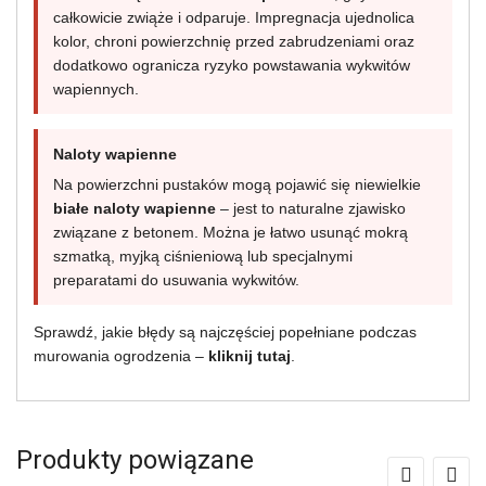
całkowicie zwiąże i odparuje. Impregnacja ujednolica
kolor, chroni powierzchnię przed zabrudzeniami oraz
dodatkowo ogranicza ryzyko powstawania wykwitów
wapiennych.
Naloty wapienne
Na powierzchni pustaków mogą pojawić się niewielkie
białe naloty wapienne
– jest to naturalne zjawisko
związane z betonem. Można je łatwo usunąć mokrą
szmatką, myjką ciśnieniową lub specjalnymi
preparatami do usuwania wykwitów.
Sprawdź, jakie błędy są najczęściej popełniane podczas
murowania ogrodzenia –
kliknij tutaj
.
Produkty powiązane