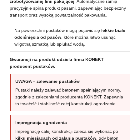
zrobotyzowanej linii pakującej
. Automatyczne ramię
precyzyjnie spina produkt pasami, zapewniając bezpieczny
transport oraz wysoką powtarzalność pakowania.
Na powierzchni pustaków mogą pojawić się
lekkie białe
odciśnięcia od pasów
, które można łatwo usunąć
wilgotną szmatką lub spłukać wodą.
Gwarancji na produkt udziela firma KONEKT –
producent pustaków.
UWAGA – zalewanie pustaków
Pustaki należy zalewać betonem spełniającym normy,
zgodnie z zaleceniami producenta KONEKT. Zapewnia
to trwałość i stabilność całej konstrukcji ogrodzenia.
Impregnacja ogrodzenia
Impregnację całej konstrukcji zaleca się wykonać po
kilku miesiącach od zalania pustaków
, gdy beton