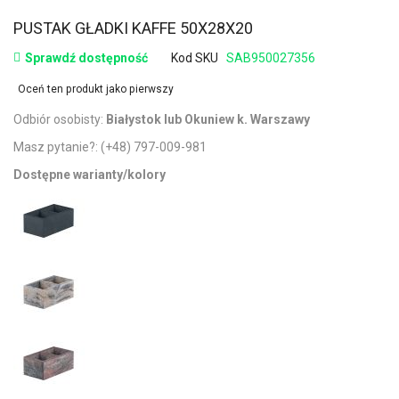
PUSTAK GŁADKI KAFFE 50X28X20
Sprawdź dostępność
Kod SKU
SAB950027356
Oceń ten produkt jako pierwszy
Odbiór osobisty:
Białystok lub Okuniew k. Warszawy
Masz pytanie?:
(+48) 797-009-981
Dostępne warianty/kolory