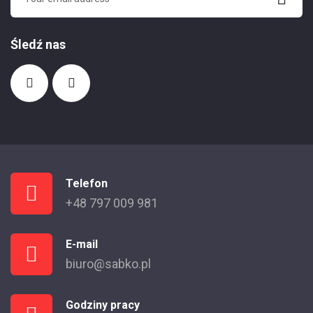
Śledź nas
Telefon
+48 797 009 981
E-mail
biuro@sabko.pl
Godziny pracy