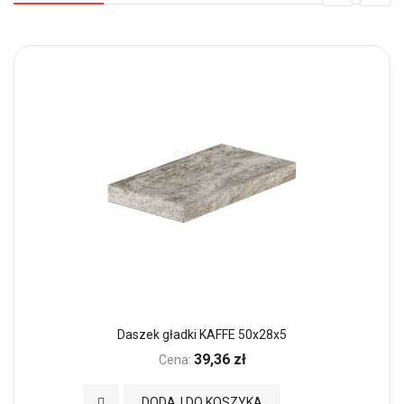
Daszek gładki KAFFE 50x28x5
39,36 zł
Cena:
Dodaj do Ulubionych
DODAJ DO KOSZYKA