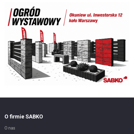
O firmie SABKO
O nas