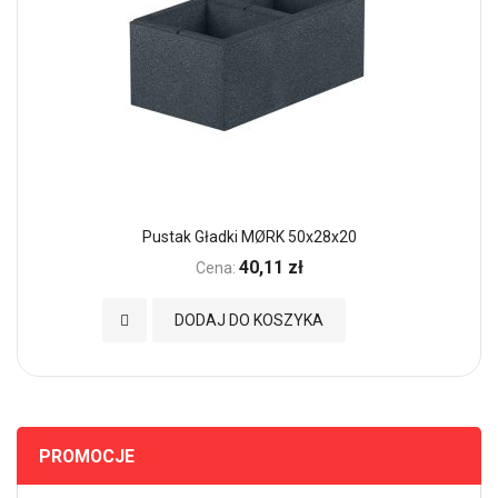
Pustak Gładki MØRK 50x28x20
40,11 zł
Cena:
Dodaj do Ulubionych
DODAJ DO KOSZYKA
PROMOCJE