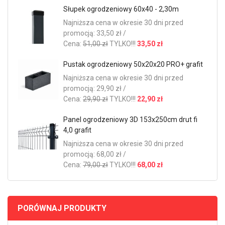
Słupek ogrodzeniowy 60x40 - 2,30m
Najniższa cena w okresie 30 dni przed
promocją: 33,50 zł /
Cena:
51,00 zł
TYLKO!!!
33,50 zł
Pustak ogrodzeniowy 50x20x20 PRO+ grafit
Najniższa cena w okresie 30 dni przed
promocją: 29,90 zł /
Cena:
29,90 zł
TYLKO!!!
22,90 zł
Panel ogrodzeniowy 3D 153x250cm drut fi
4,0 grafit
Najniższa cena w okresie 30 dni przed
promocją: 68,00 zł /
Cena:
79,00 zł
TYLKO!!!
68,00 zł
PORÓWNAJ PRODUKTY